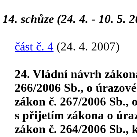
14. schůze (24. 4. - 10. 5. 
část č. 4
(24. 4. 2007)
24. Vládní návrh zákon
266/2006 Sb., o úrazov
zákon č. 267/2006 Sb., 
s přijetím zákona o úr
zákon č. 264/2006 Sb., 