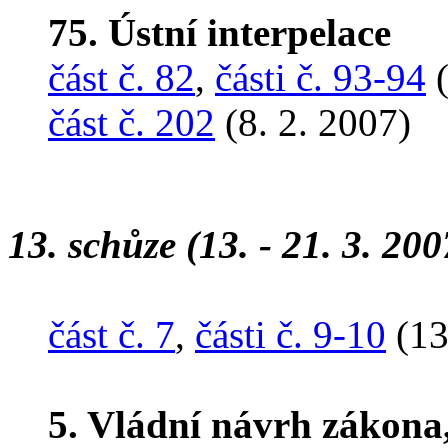
75. Ústní interpelace
část č. 82
,
části č. 93-94
(
část č. 202
(8. 2. 2007)
13. schůze (13. - 21. 3. 200
část č. 7
,
části č. 9-10
(13
5. Vládní návrh zákona