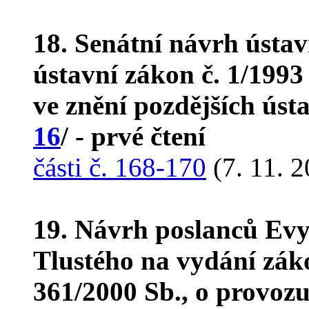
18. Senátní návrh ústa
ústavní zákon č. 1/1993
ve znění pozdějších úst
16
/ - prvé čtení
části č. 168-170
(7. 11. 2
19. Návrh poslanců Evy
Tlustého na vydání zák
361/2000 Sb., o provo