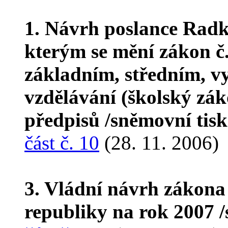
1. Návrh poslance Rad
kterým se mění zákon č.
základním, středním, v
vzdělávání (školský zák
předpisů /sněmovní tis
část č. 10
(28. 11. 2006)
3. Vládní návrh zákona
republiky na rok 2007 