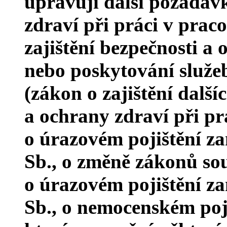
upravují další požadav
zdraví při práci v prac
zajištění bezpečnosti a 
nebo poskytování služ
(zákon o zajištění dalš
a ochrany zdraví při prá
o úrazovém pojištění z
Sb., o změně zákonů sou
o úrazovém pojištění z
Sb., o nemocenském poji