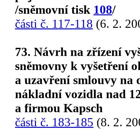
/sněmovní tisk
108
/
části č. 117-118
(6. 2. 20
73. Návrh na zřízení vy
sněmovny k vyšetření o
a uzavření smlouvy na
nákladní vozidla nad 1
a firmou Kapsch
části č. 183-185
(8. 2. 20