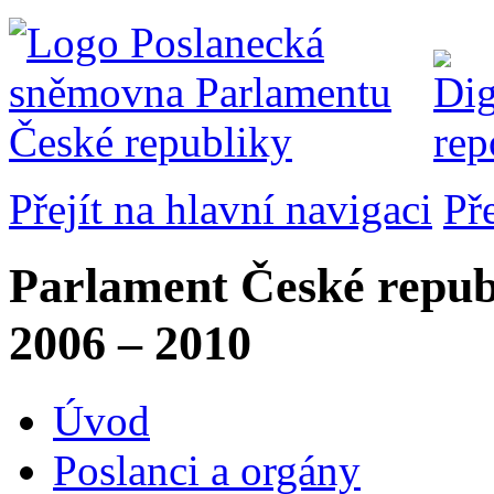
Přejít na hlavní navigaci
Př
Parlament České repub
2006 – 2010
Úvod
Poslanci a orgány