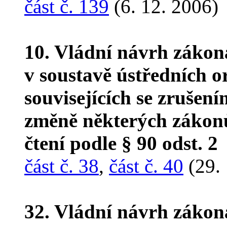
část č. 139
(6. 12. 2006)
10. Vládní návrh zákon
v soustavě ústředních o
souvisejících se zrušen
změně některých zákon
čtení podle § 90 odst. 2
část č. 38
,
část č. 40
(29. 
32. Vládní návrh zákon