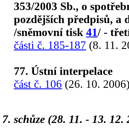
353/2003 Sb., o spotřeb
pozdějších předpisů, a d
/sněmovní tisk
41
/ - tře
části č. 185-187
(8. 11. 2
77. Ústní interpelace
část č. 106
(26. 10. 2006
7. schůze (28. 11. - 13. 12.