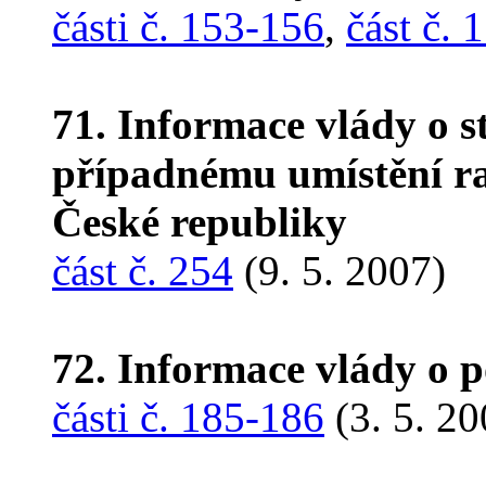
části č. 153-156
,
část č. 
71. Informace vlády o 
případnému umístění r
České republiky
část č. 254
(9. 5. 2007)
72. Informace vlády o 
části č. 185-186
(3. 5. 20