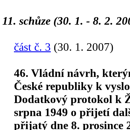
11. schůze (30. 1. - 8. 2. 20
část č. 3
(30. 1. 2007)
46. Vládní návrh, kter
České republiky k vyslo
Dodatkový protokol k 
srpna 1949 o přijetí da
přijatý dne 8. prosince