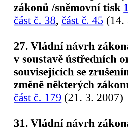
zákonů /sněmovní tisk
část č. 38
,
část č. 45
(14. 
27. Vládní návrh zákon
v soustavě ústředních o
souvisejících se zrušen
změně některých zákon
část č. 179
(21. 3. 2007)
31. Vládní návrh zákon