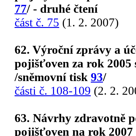
77
/ - druhé čtení
část č. 75
(1. 2. 2007)
62. Výroční zprávy a úč
pojišťoven za rok 2005
/sněmovní tisk
93
/
části č. 108-109
(2. 2. 20
63. Návrhy zdravotně p
pojišťoven na rok 2007