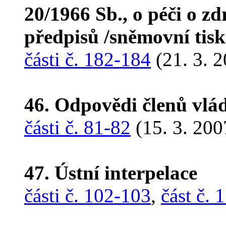
20/1966 Sb., o péči o zd
předpisů /sněmovní tis
části č. 182-184
(21. 3. 
46. Odpovědi členů vlá
části č. 81-82
(15. 3. 200
47. Ústní interpelace
části č. 102-103
,
část č. 