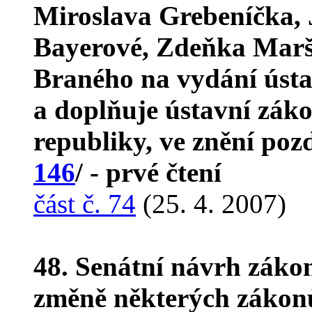
Miroslava Grebeníčka, 
Bayerové, Zdeňka Marší
Braného na vydání ústa
a doplňuje ústavní záko
republiky, ve znění poz
146
/ - prvé čtení
část č. 74
(25. 4. 2007)
48. Senátní návrh záko
změně některých zákon