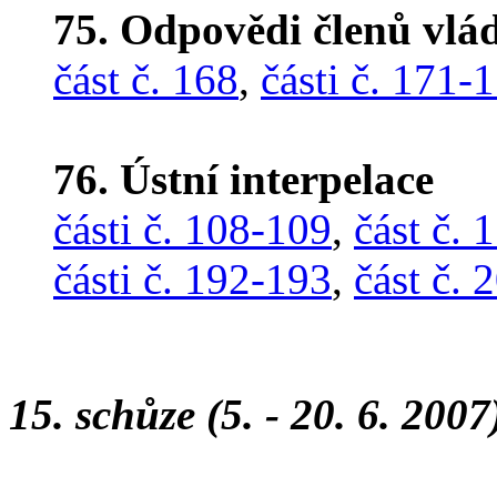
75. Odpovědi členů vlá
část č. 168
,
části č. 171-
76. Ústní interpelace
části č. 108-109
,
část č. 
části č. 192-193
,
část č. 
15. schůze (5. - 20. 6. 2007