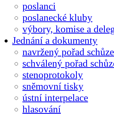
poslanci
poslanecké kluby
výbory, komise a dele
Jednání a dokumenty
navržený pořad schůze
schválený pořad schůz
stenoprotokoly
sněmovní tisky
ústní interpelace
hlasování