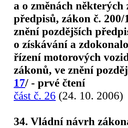
a o změnách některých 
předpisů, zákon č. 200/1
znění pozdějších předpi
o získávání a zdokonalo
řízení motorových vozi
zákonů, ve znění pozděj
17
/ - prvé čtení
část č. 26
(24. 10. 2006)
34. Vládní návrh zákon