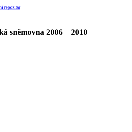
cká sněmovna
2006 – 2010