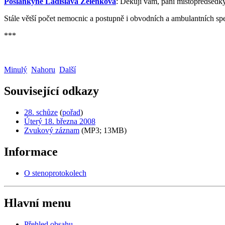
Poslankyně Ladislava Zelenková
: Děkuji vám, paní místopředsedk
Stále větší počet nemocnic a postupně i obvodních a ambulantních spec
***
Minulý
Nahoru
Další
Související odkazy
28. schůze
(
pořad
)
Úterý 18. března 2008
Zvukový záznam
(MP3; 13MB)
Informace
O stenoprotokolech
Hlavní menu
Přehled obsahu