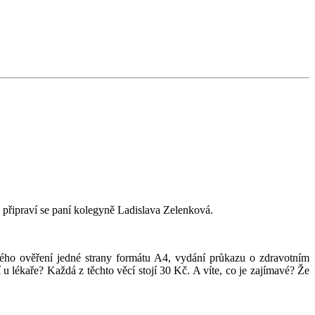
 připraví se paní kolegyně Ladislava Zelenková.
ného ověření jedné strany formátu A4, vydání průkazu o zdravotním
u lékaře? Každá z těchto věcí stojí 30 Kč. A víte, co je zajímavé? Že