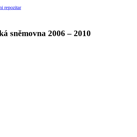
cká sněmovna
2006 – 2010