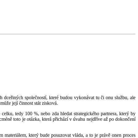
dceřiných společností, které budou vykonávat tu či onu službu, ale
může její činnost stát zisková.
o celku, tedy 100 %, nebo zda hledat strategického partnera, který by
icméně toto je otázka, která přichází v úvahu nejdříve až po dokončení
 materiálem, který bude posuzovat vláda, a to je právě onen proces