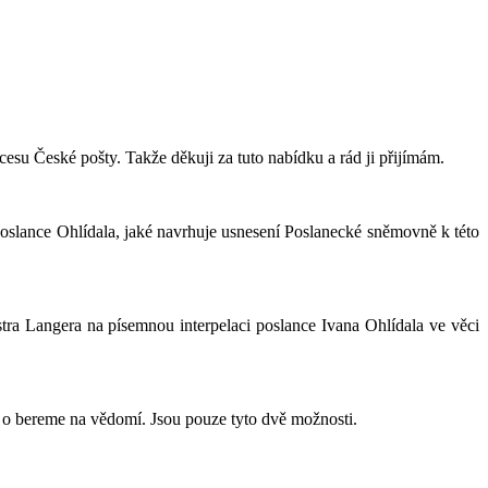
ocesu České pošty. Takže děkuji za tuto nabídku a rád ji přijímám.
poslance Ohlídala, jaké navrhuje usnesení Poslanecké sněmovně k této
tra Langera na písemnou interpelaci poslance Ivana Ohlídala ve věci
 o bereme na vědomí. Jsou pouze tyto dvě možnosti.