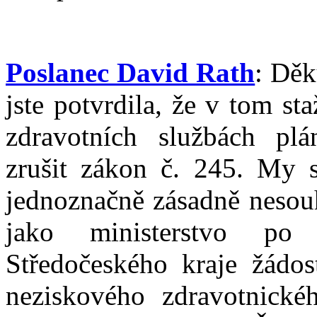
Poslanec David Rath
: Děk
jste potvrdila, že v tom s
zdravotních službách plán
zrušit zákon č. 245. My 
jednoznačně zásadně nesouh
jako ministerstvo po 
Středočeského kraje žádos
neziskového zdravotnickéh