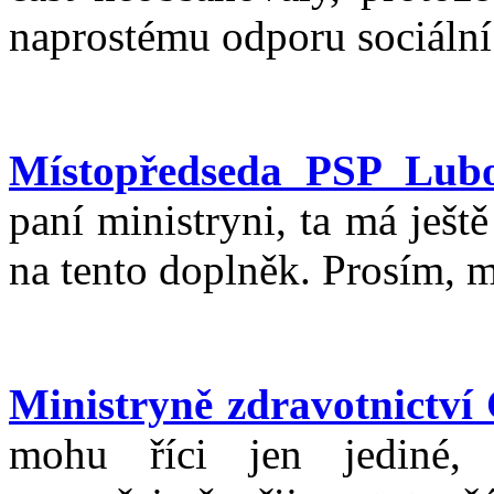
naprostému odporu sociáln
Místopředseda PSP Lub
paní ministryni, ta má ješt
na tento doplněk. Prosím, m
Ministryně zdravotnictví
mohu říci jen jediné, ž