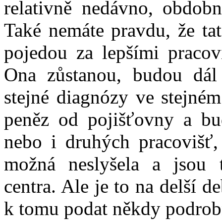
relativně nedávno, obdobn
Také nemáte pravdu, že tat
pojedou za lepšími pracovi
Ona zůstanou, budou dál l
stejné diagnózy ve stejném
peněz od pojišťovny a bud
nebo i druhých pracovišť, 
možná neslyšela a jsou 
centra. Ale je to na delší 
k tomu podat někdy podrob