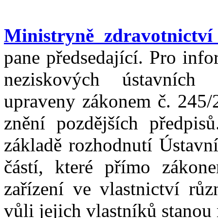
Ministryně zdravotnictv
pane předsedající. Pro inf
neziskových ústavních 
upraveny zákonem č. 245/20
znění pozdějších předpis
základě rozhodnutí Ústavní
částí, které přímo zákone
zařízení ve vlastnictví rů
vůli jejich vlastníků stano