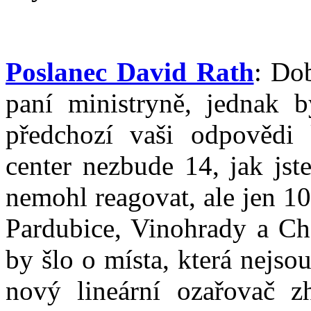
Poslanec David Rath
: Do
paní ministryně, jednak b
předchozí vaši odpovědi 
center nezbude 14, jak jst
nemohl reagovat, ale jen 10,
Pardubice, Vinohrady a Ch
by šlo o místa, která nejs
nový lineární ozařovač 