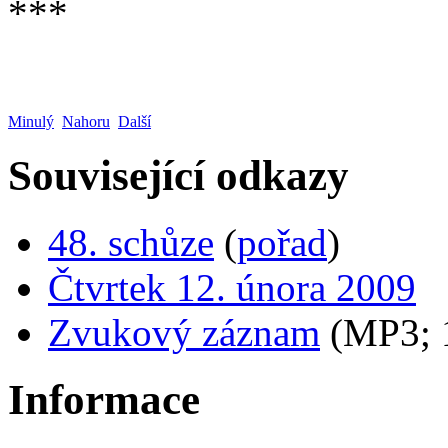
***
Minulý
Nahoru
Další
Související odkazy
48. schůze
(
pořad
)
Čtvrtek 12. února 2009
Zvukový záznam
(MP3;
Informace