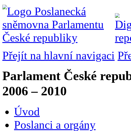
Přejít na hlavní navigaci
Př
Parlament České repub
2006 – 2010
Úvod
Poslanci a orgány