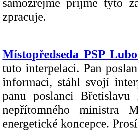
samozřejmě přijme tyto ž
zpracuje.
Místopředseda PSP Lubo
tuto interpelaci. Pan posl
informaci, stáhl svojí int
panu poslanci Břetislavu 
nepřítomného ministra M
energetické koncepce. Pros