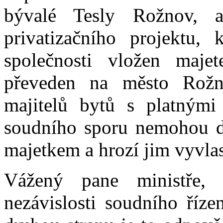
bývalé Tesly Rožnov, 
privatizačního projektu,
společnosti vložen maje
převeden na město Rož
majitelů bytů s platným
soudního sporu nemohou de
majetkem a hrozí jim vyvlas
Vážený pane ministře
nezávislosti soudního říze