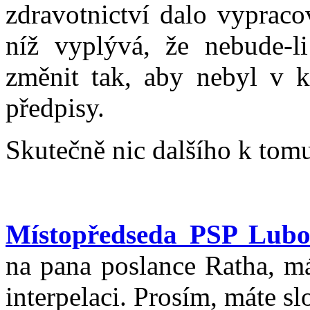
zdravotnictví dalo vypraco
níž vyplývá, že nebude-li
změnit tak, aby nebyl v ko
předpisy.
Skutečně nic dalšího k tom
Místopředseda PSP Lubo
na pana poslance Ratha, má
interpelaci. Prosím, máte sl