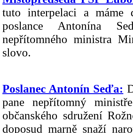
tuto interpelaci a máme d
poslance Antonína Sed
nepřítomného ministra Mi
slovo.
Poslanec Antonín Seďa:
D
pane nepřítomný minist
občanského sdružení Rožno
doposud marně snaží narov