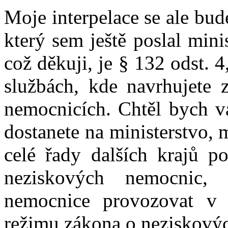
Moje interpelace se ale bude
který sem ještě poslal minis
což děkuji, je § 132 odst. 
službách, kde navrhujete 
nemocnicích. Chtěl bych vá
dostanete na ministerstvo, 
celé řady dalších krajů po
neziskových nemocnic,
nemocnice provozovat v 
režimu zákona o neziskový