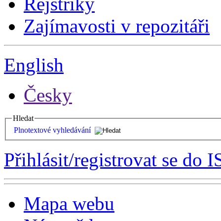
Rejstříky
Zajímavosti v repozitáři
English
Česky
Hledat
Plnotextové vyhledávání
Přihlásit/registrovat se do I
Mapa webu