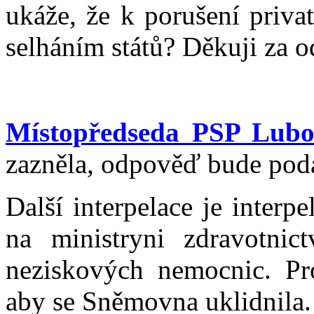
ukáže, že k porušení priva
selháním států? Děkuji za 
Místopředseda PSP Lubo
zazněla, odpověď bude pod
Další interpelace je inter
na ministryni zdravotnic
neziskových nemocnic. Pro
aby se Sněmovna uklidnila.