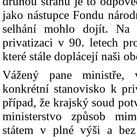
druhou stranu je to odpově
jako nástupce Fondu národ
selhání mohlo dojít. Na 
privatizaci v 90. letech p
které stále doplácejí naši o
Vážený pane ministře, v
konkrétní stanovisko k pri
případ, že krajský soud po
ministerstvo způsob mi
státem v plné výši a bez