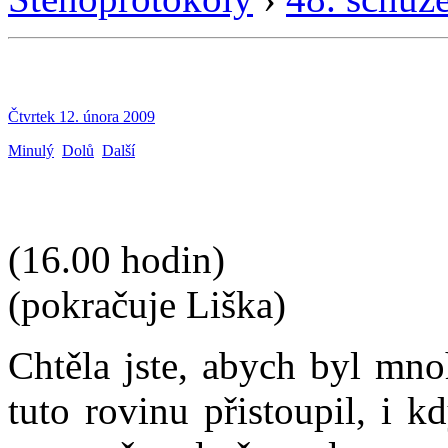
Čtvrtek 12. února 2009
Minulý
Dolů
Další
(16.00 hodin)
(pokračuje Liška)
Chtěla jste, abych byl mno
tuto rovinu přistoupil, i 