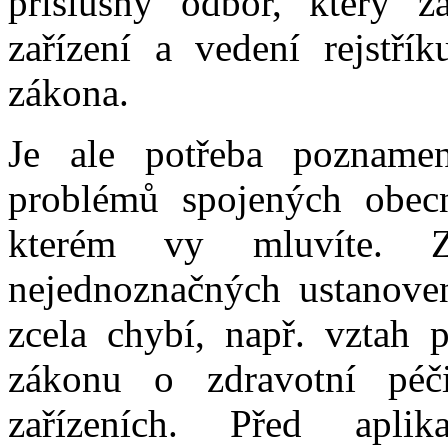
příslušný odbor, který z
zařízení a vedení rejstřík
zákona.
Je ale potřeba poznamen
problémů spojených obecn
kterém vy mluvíte. Z
nejednoznačných ustanove
zcela chybí, např. vztah
zákonu o zdravotní péči
zařízeních. Před apli