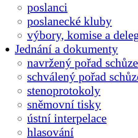
poslanci
poslanecké kluby
výbory, komise a dele
Jednání a dokumenty
navržený pořad schůze
schválený pořad schůz
stenoprotokoly
sněmovní tisky
ústní interpelace
hlasování