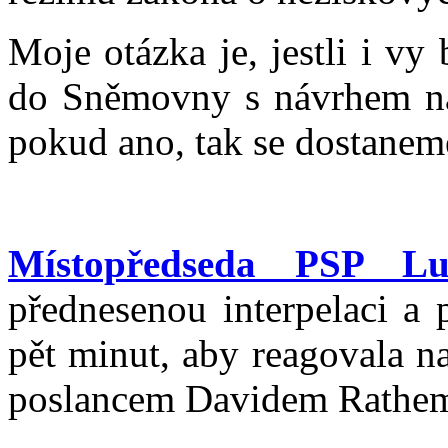
Moje otázka je, jestli i vy
do Sněmovny s návrhem na 
pokud ano, tak se dostaneme
Místopředseda PSP Lu
přednesenou interpelaci a 
pět minut, aby reagovala n
poslancem Davidem Rathem.