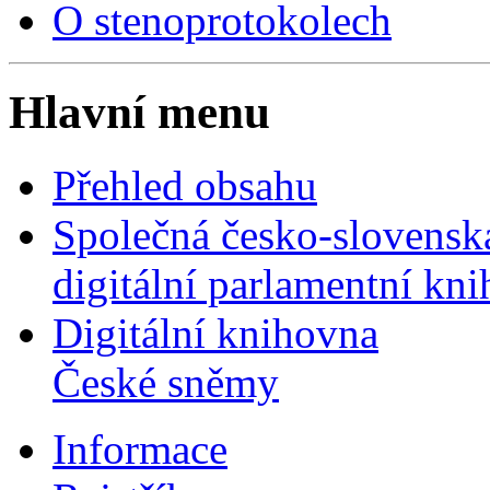
O stenoprotokolech
Hlavní menu
Přehled obsahu
Společná česko-slovensk
digitální parlamentní kn
Digitální knihovna
České sněmy
Informace