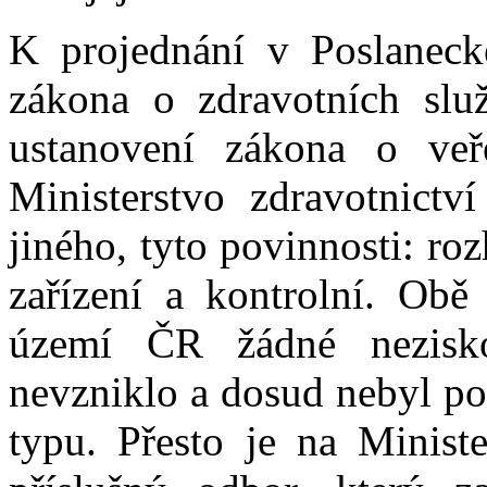
K projednání v Poslaneck
zákona o zdravotních služ
ustanovení zákona o veře
Ministerstvo zdravotnict
jiného, tyto povinnosti: r
zařízení a kontrolní. Obě
území ČR žádné nezisk
nevzniklo a dosud nebyl po
typu. Přesto je na Ministe