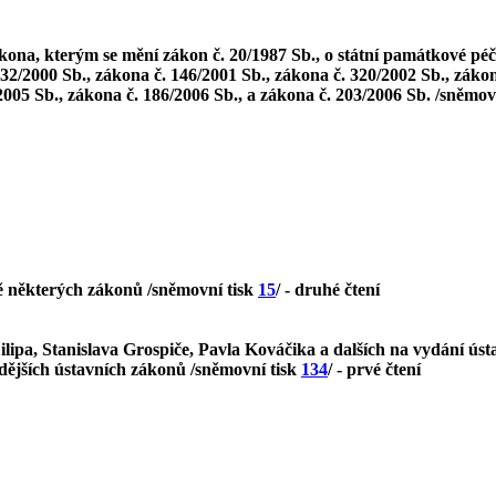
ona, kterým se mění zákon č. 20/1987 Sb., o státní památkové péči
32/2000 Sb., zákona č. 146/2001 Sb., zákona č. 320/2002 Sb., zákon
005 Sb., zákona č. 186/2006 Sb., a zákona č. 203/2006 Sb. /sněmov
ě některých zákonů /sněmovní tisk
15
/ - druhé čtení
ipa, Stanislava Grospiče, Pavla Kováčika a dalších na vydání úst
zdějších ústavních zákonů /sněmovní tisk
134
/ - prvé čtení