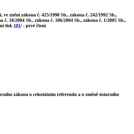
, ve znění zákona č. 425/1990 Sb., zákona č. 242/1992 Sb.,
a č. 18/2004 Sb., zákona č. 186/2004 Sb., zákona č. 1/2005 Sb.,
ní tisk
101
/ - prvé čtení
avního zákona o celostátním referendu a o změně ústavního