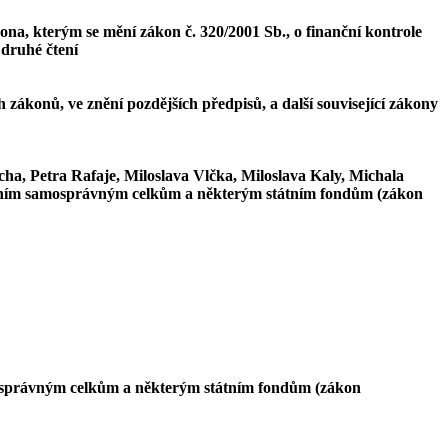
ona, kterým se mění zákon č. 320/2001 Sb., o finanční kontrole
- druhé čtení
zákonů, ve znění pozdějších předpisů, a další související zákony
, Petra Rafaje, Miloslava Vlčka, Miloslava Kaly, Michala
zemním samosprávným celkům a některým státním fondům (zákon
mosprávným celkům a některým státním fondům (zákon