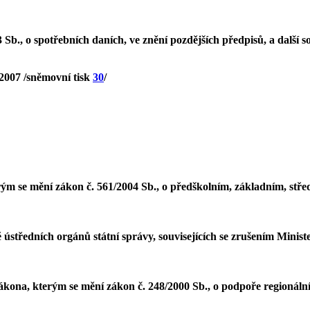
Sb., o spotřebních daních, ve znění pozdějších předpisů, a další s
 2007 /sněmovní tisk
30
/
m se mění zákon č. 561/2004 Sb., o předškolním, základním, stře
 ústředních orgánů státní správy, souvisejících se zrušením Minis
ákona, kterým se mění zákon č. 248/2000 Sb., o podpoře regionální