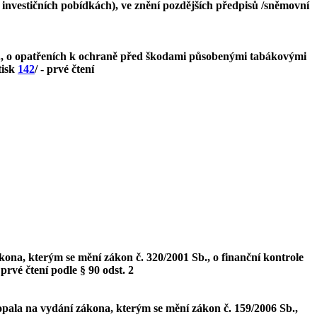
investičních pobídkách), ve znění pozdějších předpisů /sněmovní
b., o opatřeních k ochraně před škodami působenými tabákovými
tisk
142
/ - prvé čtení
kona, kterým se mění zákon č. 320/2001 Sb., o finanční kontrole
- prvé čtení podle § 90 odst. 2
pala na vydání zákona, kterým se mění zákon č. 159/2006 Sb.,