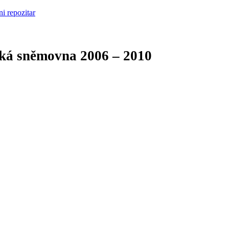
cká sněmovna
2006 – 2010