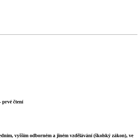
 - prvé čtení
edním, vyšším odborném a jiném vzdělávání (školský zákon), ve