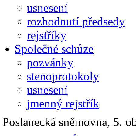
usnesení
rozhodnutí předsedy
rejstříky
Společné schůze
pozvánky
stenoprotokoly
usnesení
jmenný rejstřík
Poslanecká sněmovna, 5. o