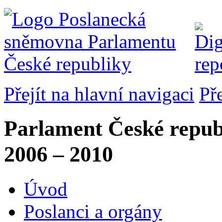
Přejít na hlavní navigaci
Př
Parlament České repub
2006 – 2010
Úvod
Poslanci a orgány