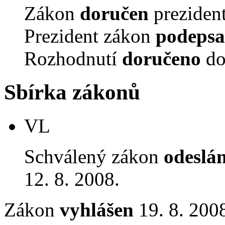
Zákon
doručen
prezident
Prezident zákon
podepsa
Rozhodnutí
doručeno
do
Sbírka zákonů
VL
Schválený zákon
odeslá
12. 8. 2008.
Zákon
vyhlášen
19. 8. 2008