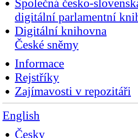
Společná česko-slovensk
digitální parlamentní kn
Digitální knihovna
České sněmy
Informace
Rejstříky
Zajímavosti v repozitáři
English
Česky