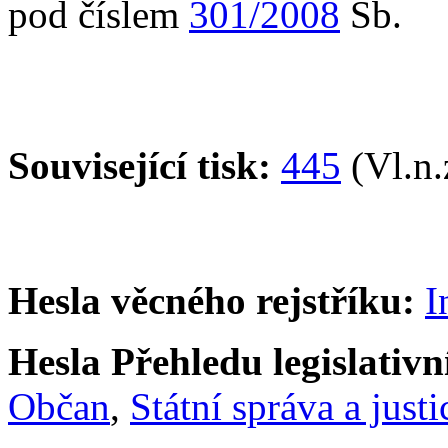
pod číslem
301/2008
Sb.
Související tisk:
445
(Vl.n.
Hesla věcného rejstříku:
I
Hesla Přehledu legislativní
Občan
,
Státní správa a justi