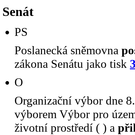
Senát
PS
Poslanecká sněmovna
po
zákona Senátu jako tisk
O
Organizační výbor dne 8
výborem Výbor pro územn
životní prostředí ( ) a
při