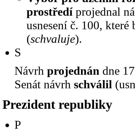
prostředí
projednal náv
usnesení č. 100, které
(
schvaluje
).
S
Návrh
projednán
dne 17.
Senát návrh
schválil
(usn
Prezident republiky
P