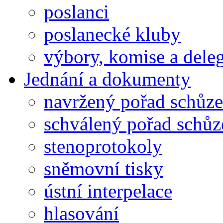
poslanci
poslanecké kluby
výbory, komise a dele
Jednání a dokumenty
navržený pořad schůze
schválený pořad schůz
stenoprotokoly
sněmovní tisky
ústní interpelace
hlasování