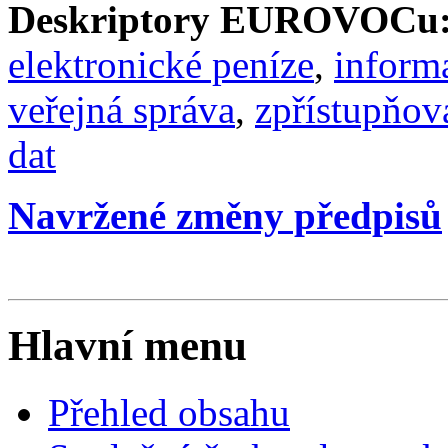
Deskriptory EUROVOCu
elektronické peníze
,
informa
veřejná správa
,
zpřístupňov
dat
Navržené změny předpisů
Hlavní menu
Přehled obsahu