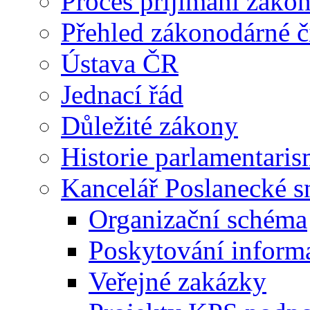
Proces příjímání záko
Přehled zákonodárné č
Ústava ČR
Jednací řád
Důležité zákony
Historie parlamentaris
Kancelář Poslanecké 
Organizační schéma
Poskytování inform
Veřejné zakázky