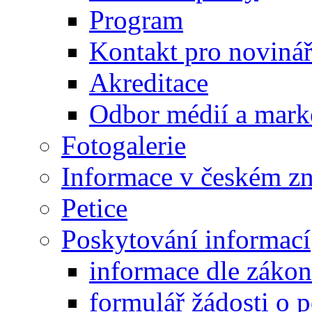
Program
Kontakt pro noviná
Akreditace
Odbor médií a mark
Fotogalerie
Informace v českém z
Petice
Poskytování informací
informace dle záko
formulář žádosti o 