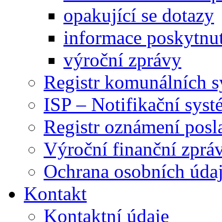
opakující se dotazy
informace poskytnut
výroční zprávy
Registr komunálních 
ISP – Notifikační sys
Registr oznámení posl
Výroční finanční zpráv
Ochrana osobních úd
Kontakt
Kontaktní údaje