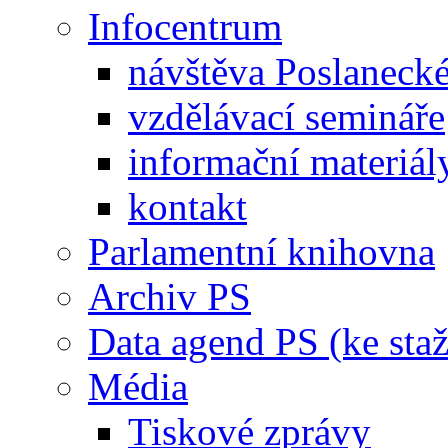
Infocentrum
návštěva Poslaneck
vzdělávací semináře
informační materiál
kontakt
Parlamentní knihovna
Archiv PS
Data agend PS (ke staž
Média
Tiskové zprávy