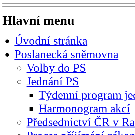
Hlavní menu
Úvodní stránka
Poslanecká sněmovna
Volby do PS
Jednání PS
Týdenní program je
Harmonogram akcí
Předsednictví ČR v R