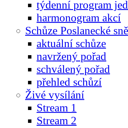
týdenní program je
harmonogram akcí
Schůze Poslanecké s
aktuální schůze
navržený pořad
schválený pořad
přehled schůzí
Živé vysílání
Stream 1
Stream 2