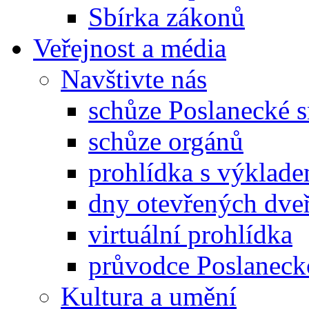
Sbírka zákonů
Veřejnost a média
Navštivte nás
schůze Poslanecké
schůze orgánů
prohlídka s výklad
dny otevřených dveř
virtuální prohlídka
průvodce Poslanec
Kultura a umění