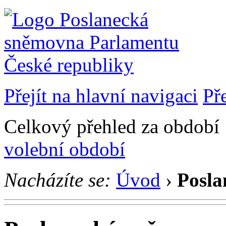
Přejít na hlavní navigaci
Př
Celkový přehled za období 1
volební období
Nacházíte se:
Úvod
›
Posla