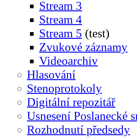
Stream 3
Stream 4
Stream 5
(test)
Zvukové záznamy
Videoarchiv
Hlasování
Stenoprotokoly
Digitální repozitář
Usnesení Poslanecké 
Rozhodnutí předsedy