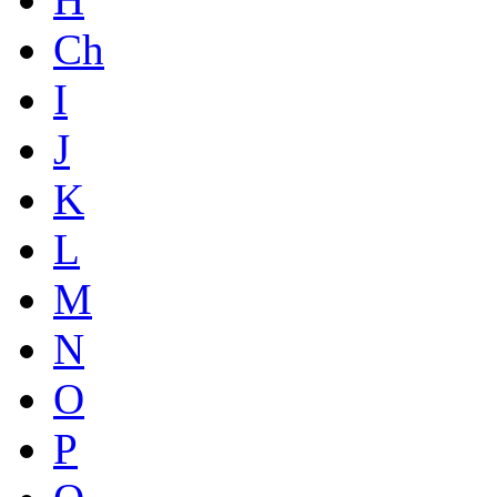
Ch
I
J
K
L
M
N
O
P