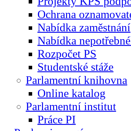
Projekty KPS podp
Ochrana oznamovat
Nabídka zaměstnání
Nabídka nepotřebné
Rozpočet PS
Studentské stáže
Parlamentní knihovna
Online katalog
Parlamentní institut
Práce PI