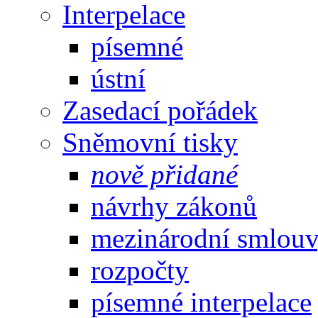
Interpelace
písemné
ústní
Zasedací pořádek
Sněmovní tisky
nově přidané
návrhy zákonů
mezinárodní smlou
rozpočty
písemné interpelace