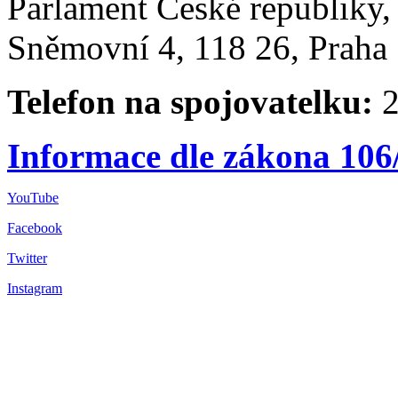
Parlament České republiky
Sněmovní 4, 118 26, Praha 
Telefon na spojovatelku:
2
Informace dle zákona 106
YouTube
Facebook
Twitter
Instagram