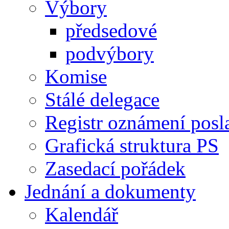
Výbory
předsedové
podvýbory
Komise
Stálé delegace
Registr oznámení posl
Grafická struktura PS
Zasedací pořádek
Jednání a dokumenty
Kalendář