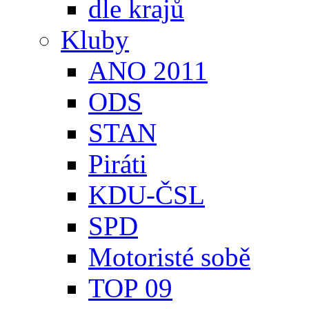
dle krajů
Kluby
ANO 2011
ODS
STAN
Piráti
KDU-ČSL
SPD
Motoristé sobě
TOP 09