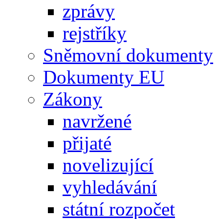
zprávy
rejstříky
Sněmovní dokumenty
Dokumenty EU
Zákony
navržené
přijaté
novelizující
vyhledávání
státní rozpočet