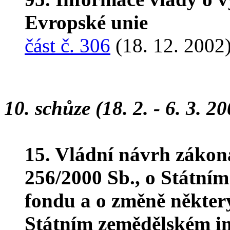
Evropské unie
část č. 306
(18. 12. 2002
10. schůze (18. 2. - 6. 3. 2
15. Vládní návrh zákon
256/2000 Sb., o Státní
fondu a o změně někter
Státním zemědělském in