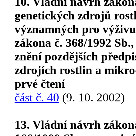
10. Vládní návrh zákon
genetických zdrojů ros
významných pro výživu 
zákona č. 368/1992 Sb.,
znění pozdějších předpi
zdrojích rostlin a mikr
prvé čtení
část č. 40
(9. 10. 2002)
13. Vládní návrh zákon