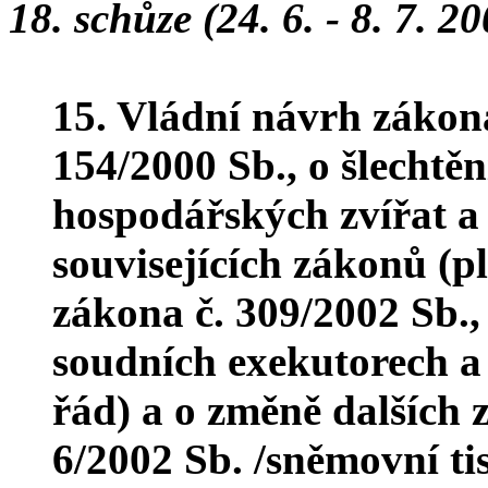
18. schůze (24. 6. - 8. 7. 2
15. Vládní návrh zákon
154/2000 Sb., o šlechtěn
hospodářských zvířat a
souvisejících zákonů (p
zákona č. 309/2002 Sb.,
soudních exekutorech a 
řád) a o změně dalších 
6/2002 Sb. /sněmovní t