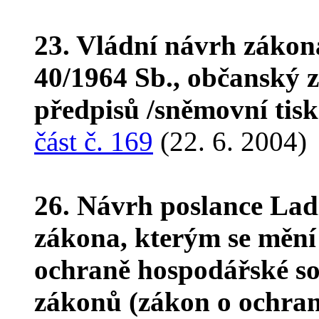
23. Vládní návrh zákon
40/1964 Sb., občanský z
předpisů /sněmovní tis
část č. 169
(22. 6. 2004)
26. Návrh poslance Lad
zákona, kterým se mění 
ochraně hospodářské so
zákonů (zákon o ochran