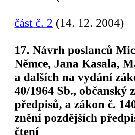
část č. 2
(14. 12. 2004)
17. Návrh poslanců Mic
Němce, Jana Kasala, Ma
a dalších na vydání zák
40/1964 Sb., občanský z
předpisů, a zákon č. 140
znění pozdějších předpi
čtení