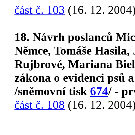
část č. 103
(16. 12. 2004
18. Návrh poslanců Mic
Němce, Tomáše Hasila, J
Rujbrové, Mariana Biel
zákona o evidenci psů 
/sněmovní tisk
674
/ - p
část č. 108
(16. 12. 2004