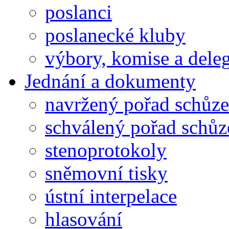
poslanci
poslanecké kluby
výbory, komise a dele
Jednání a dokumenty
navržený pořad schůze
schválený pořad schůz
stenoprotokoly
sněmovní tisky
ústní interpelace
hlasování