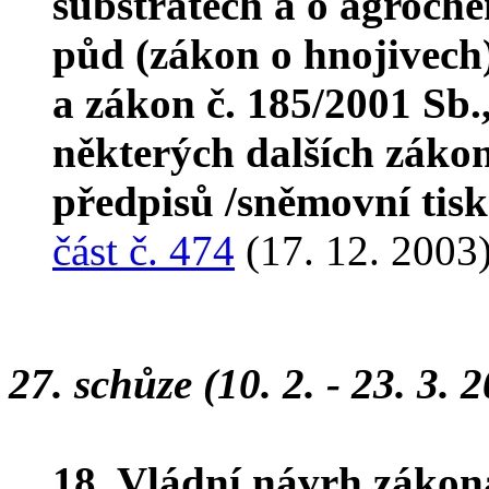
substrátech a o agroch
půd (zákon o hnojivech)
a zákon č. 185/2001 Sb.
některých dalších zákon
předpisů /sněmovní tis
část č. 474
(17. 12. 2003
27. schůze (10. 2. - 23. 3. 
18. Vládní návrh zákon