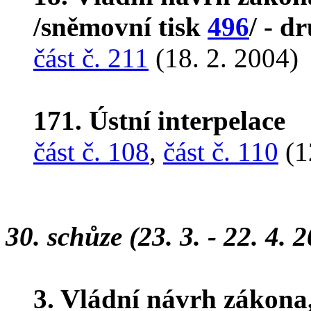
/sněmovní tisk
496
/ - d
část č. 211
(18. 2. 2004)
171. Ústní interpelace
část č. 108
,
část č. 110
(1
30. schůze (23. 3. - 22. 4. 
3. Vládní návrh zákona