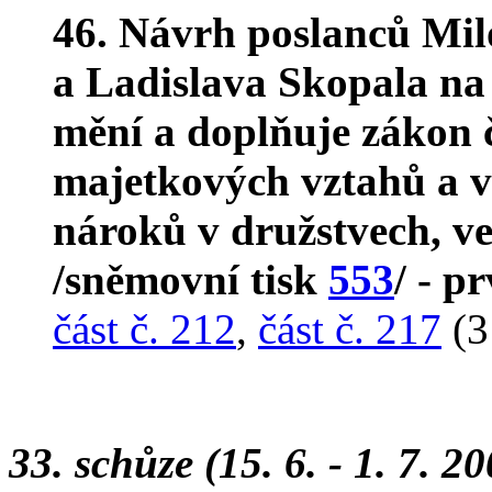
46. Návrh poslanců Mil
a Ladislava Skopala na
mění a doplňuje zákon č
majetkových vztahů a 
nároků v družstvech, ve
/sněmovní tisk
553
/ - p
část č. 212
,
část č. 217
(3
33. schůze (15. 6. - 1. 7. 2