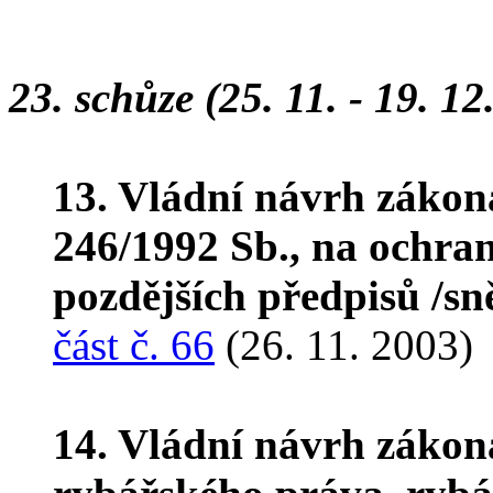
23. schůze (25. 11. - 19. 12
13. Vládní návrh zákon
246/1992 Sb., na ochranu
pozdějších předpisů /s
část č. 66
(26. 11. 2003)
14. Vládní návrh zákon