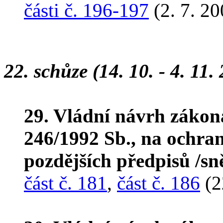
části č. 196-197
(2. 7. 20
22. schůze (14. 10. - 4. 11.
29. Vládní návrh zákon
246/1992 Sb., na ochranu
pozdějších předpisů /s
část č. 181
,
část č. 186
(2