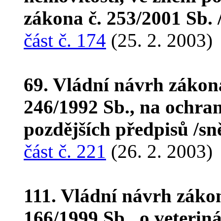
zákona č. 253/2001 Sb.
část č. 174
(25. 2. 2003)
69. Vládní návrh zákon
246/1992 Sb., na ochranu
pozdějších předpisů /s
část č. 221
(26. 2. 2003)
111. Vládní návrh záko
166/1999 Sb., o veterin