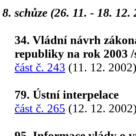
8. schůze (26. 11. - 18. 12.
34. Vládní návrh zákon
republiky na rok 2003 
část č. 243
(11. 12. 2002
79. Ústní interpelace
část č. 265
(12. 12. 2002
95. Informace vlády o 