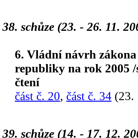
38. schůze (23. - 26. 11. 20
6. Vládní návrh zákona
republiky na rok 2005 
čtení
část č. 20
,
část č. 34
(23. 
39. schůze (14. - 17. 12. 20