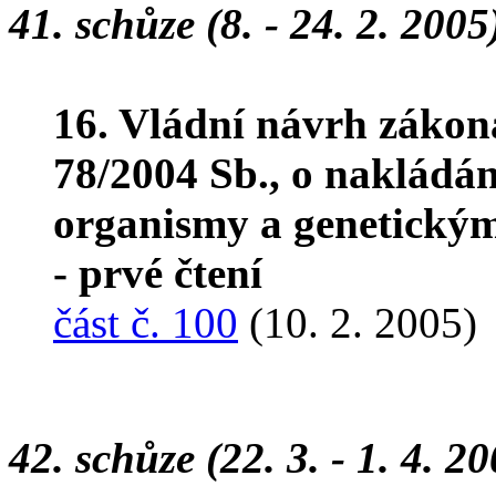
41. schůze (8. - 24. 2. 2005
16. Vládní návrh zákon
78/2004 Sb., o nakládá
organismy a genetickým
- prvé čtení
část č. 100
(10. 2. 2005)
42. schůze (22. 3. - 1. 4. 2