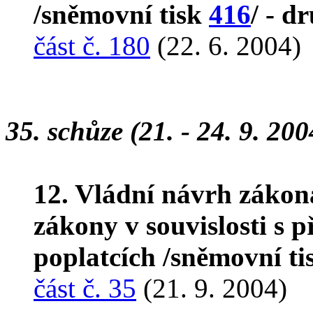
/sněmovní tisk
416
/ - d
část č. 180
(22. 6. 2004)
35. schůze (21. - 24. 9. 200
12. Vládní návrh zákon
zákony v souvislosti s 
poplatcích /sněmovní t
část č. 35
(21. 9. 2004)