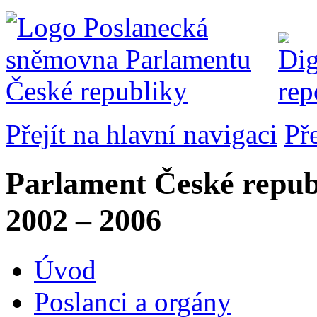
Přejít na hlavní navigaci
Př
Parlament České repub
2002 – 2006
Úvod
Poslanci a orgány