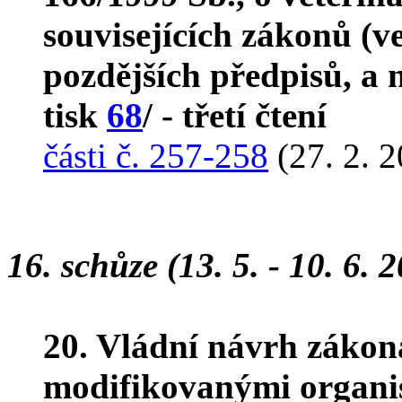
souvisejících zákonů (v
pozdějších předpisů, a 
tisk
68
/ - třetí čtení
části č. 257-258
(27. 2. 
16. schůze (13. 5. - 10. 6. 
20. Vládní návrh zákon
modifikovanými organi