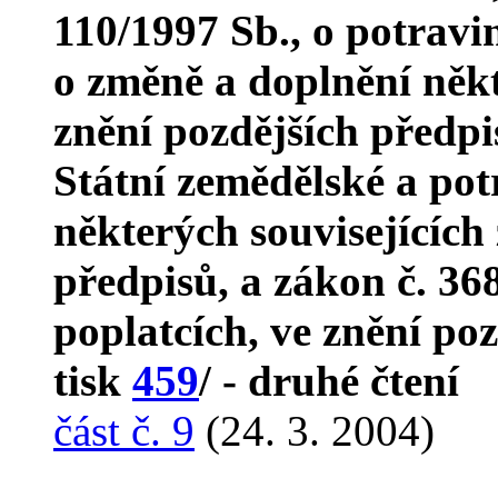
110/1997 Sb., o potrav
o změně a doplnění někt
znění pozdějších předpi
Státní zemědělské a pot
některých souvisejících
předpisů, a zákon č. 36
poplatcích, ve znění po
tisk
459
/ - druhé čtení
část č. 9
(24. 3. 2004)