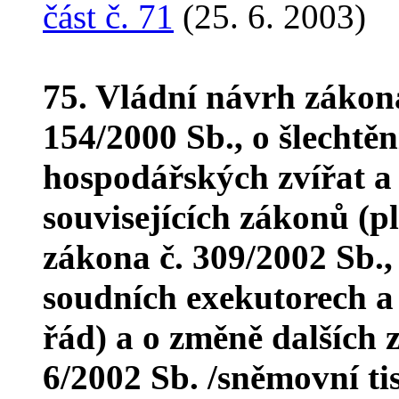
část č. 71
(25. 6. 2003)
75. Vládní návrh zákon
154/2000 Sb., o šlechtěn
hospodářských zvířat a
souvisejících zákonů (p
zákona č. 309/2002 Sb.,
soudních exekutorech a 
řád) a o změně dalších 
6/2002 Sb. /sněmovní t