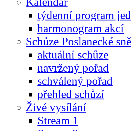
Kalendář
týdenní program je
harmonogram akcí
Schůze Poslanecké s
aktuální schůze
navržený pořad
schválený pořad
přehled schůzí
Živé vysílání
Stream 1