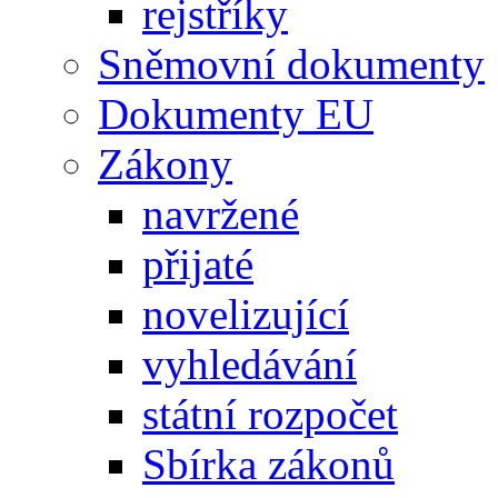
rejstříky
Sněmovní dokumenty
Dokumenty EU
Zákony
navržené
přijaté
novelizující
vyhledávání
státní rozpočet
Sbírka zákonů