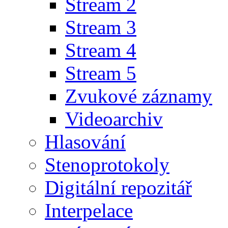
Stream 2
Stream 3
Stream 4
Stream 5
Zvukové záznamy
Videoarchiv
Hlasování
Stenoprotokoly
Digitální repozitář
Interpelace