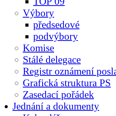
TOP 09
Výbory
předsedové
podvýbory
Komise
Stálé delegace
Registr oznámení posl
Grafická struktura PS
Zasedací pořádek
Jednání a dokumenty