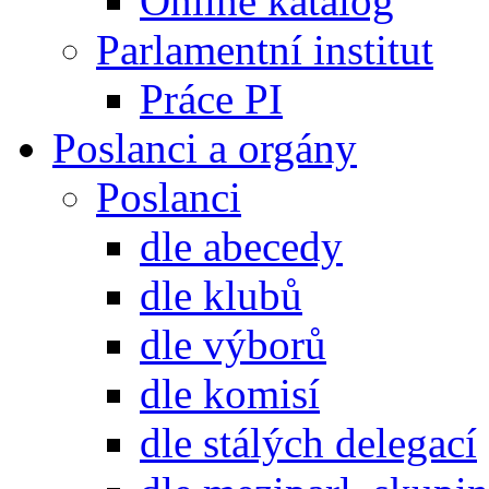
Online katalog
Parlamentní institut
Práce PI
Poslanci a orgány
Poslanci
dle abecedy
dle klubů
dle výborů
dle komisí
dle stálých delegací