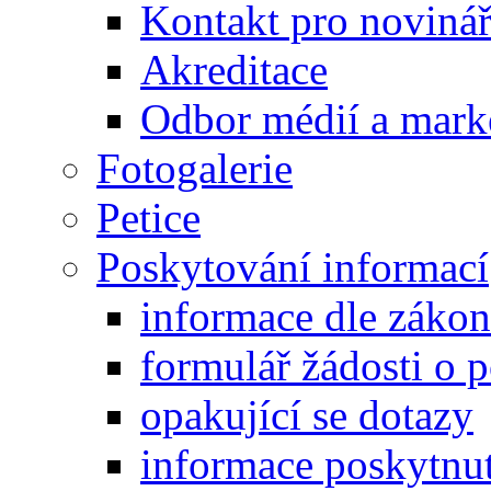
Kontakt pro noviná
Akreditace
Odbor médií a mark
Fotogalerie
Petice
Poskytování informací
informace dle záko
formulář žádosti o 
opakující se dotazy
informace poskytnut