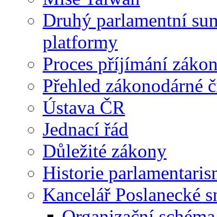
Druhý parlamentní su
platformy
Proces příjímání záko
Přehled zákonodárné č
Ústava ČR
Jednací řád
Důležité zákony
Historie parlamentaris
Kancelář Poslanecké 
Organizační schéma