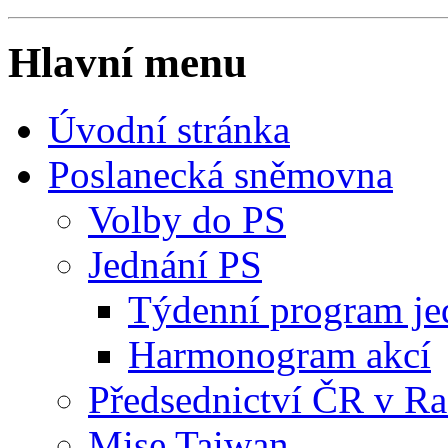
Hlavní menu
Úvodní stránka
Poslanecká sněmovna
Volby do PS
Jednání PS
Týdenní program je
Harmonogram akcí
Předsednictví ČR v R
Mise Taiwan