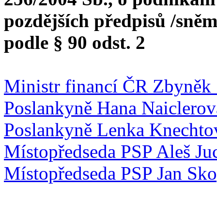
pozdějších předpisů /sněm
podle § 90 odst. 2
Ministr financí ČR Zbyněk 
Poslankyně Hana Naiclerov
Poslankyně Lenka Knechto
Místopředseda PSP Aleš Ju
Místopředseda PSP Jan Sk