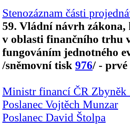
Stenozáznam části projedn
59. Vládní návrh zákona,
v oblasti finančního trhu v
fungováním jednotného ev
/sněmovní tisk
976
/ - prvé
Ministr financí ČR Zbyněk 
Poslanec Vojtěch Munzar
Poslanec David Štolpa