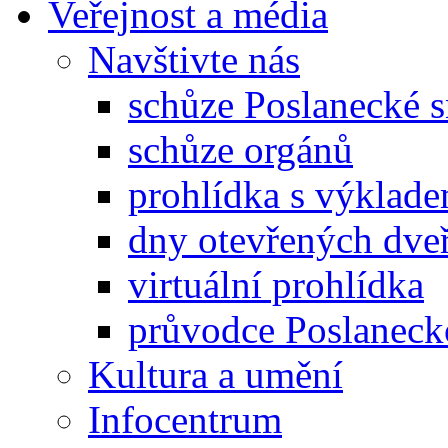
Veřejnost a média
Navštivte nás
schůze Poslanecké
schůze orgánů
prohlídka s výklad
dny otevřených dveř
virtuální prohlídka
průvodce Poslanec
Kultura a umění
Infocentrum