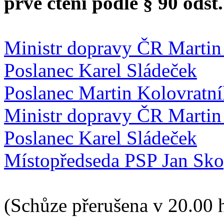
prvé čtení podle § 90 odst.
Ministr dopravy ČR Marti
Poslanec Karel Sládeček
Poslanec Martin Kolovratn
Ministr dopravy ČR Marti
Poslanec Karel Sládeček
Místopředseda PSP Jan Sk
(Schůze přerušena v 20.00 