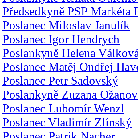
Předsedkyně PSP Markéta 
Poslanec Miloslav Janulík
Poslanec Igor Hendrych
Poslankyně Helena Válkov
Poslanec Matěj Ondřej Hav
Poslanec Petr Sadovský
Poslankyně Zuzana Ožanov
Poslanec Lubomír Wenzl
Poslanec Vladimír Zlínský
Poslanec Patrik Nacher