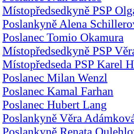
Místopředsedkyně PSP Olg
Poslankyně Alena Schillero
Poslanec Tomio Okamura
Místopředsedkyně PSP Věr
Místopředseda PSP Karel H
Poslanec Milan Wenzl
Poslanec Kamal Farhan
Poslanec Hubert Lang
Poslankyně Věra Adámkov
Poslankyně Renata Oulehlo