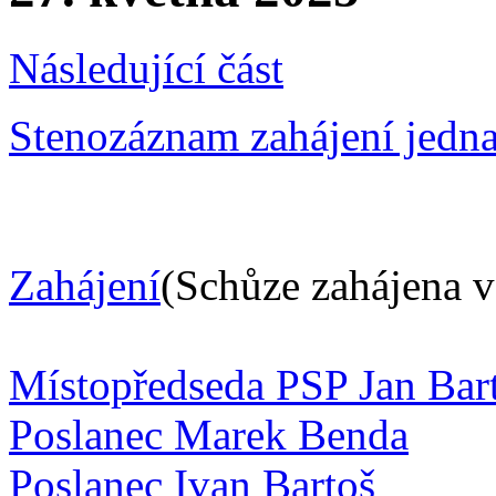
Následující část
Stenozáznam zahájení jedn
Zahájení
(Schůze zahájena v
Místopředseda PSP Jan Bar
Poslanec Marek Benda
Poslanec Ivan Bartoš