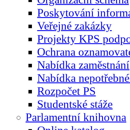
Poskytování inform
Veřejné zakázky
Projekty KPS podp
Ochrana oznamovat
Nabídka zaměstnání
Nabídka nepotřebné
Rozpočet PS
Studentské stáže
Parlamentní knihovna