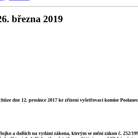
 26. března 2019
schůze dne 12. prosince 2017 ke zřízení vyšetřovací komise Posla
ojko a dalších na vydání zákona, kterým se mění zákon č. 252/1997 