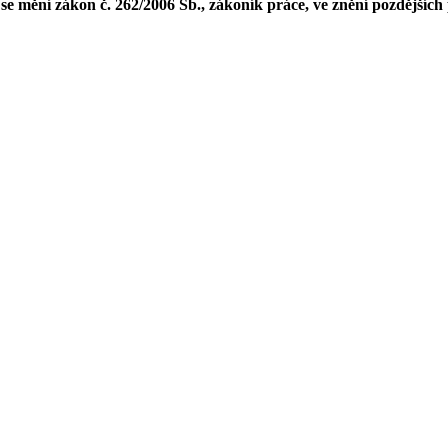
e mění zákon č. 262/2006 Sb., zákoník práce, ve znění pozdějších