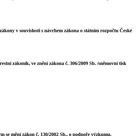
zákony v souvislosti s návrhem zákona o státním rozpočtu České
estní zákoník, ve znění zákona č. 306/2009 Sb. /sněmovní tisk
m se mění zákon č. 130/2002 Sb., o podpoře výzkumu,