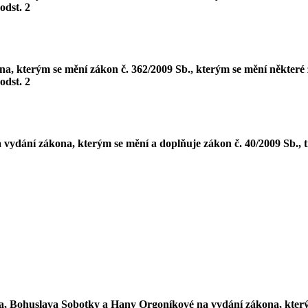
 odst. 2
, kterým se mění zákon č. 362/2009 Sb., kterým se mění některé 
 odst. 2
vydání zákona, kterým se mění a doplňuje zákon č. 40/2009 Sb., tr
a, Bohuslava Sobotky a Hany Orgoníkové na vydání zákona, který