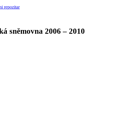
cká sněmovna
2006 – 2010