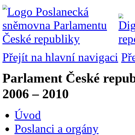
Přejít na hlavní navigaci
Př
Parlament České repub
2006 – 2010
Úvod
Poslanci a orgány