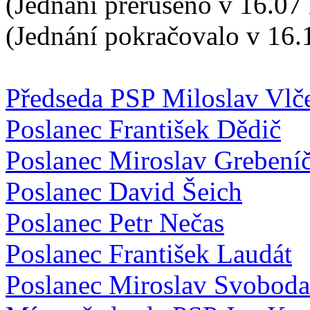
(Jednání přerušeno v 16.07 
(Jednání pokračovalo v 16.
Předseda PSP Miloslav Vlč
Poslanec František Dědič
Poslanec Miroslav Grebení
Poslanec David Šeich
Poslanec Petr Nečas
Poslanec František Laudát
Poslanec Miroslav Svoboda