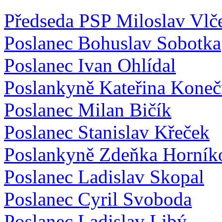
Předseda PSP Miloslav Vlč
Poslanec Bohuslav Sobotka
Poslanec Ivan Ohlídal
Poslankyně Kateřina Koneč
Poslanec Milan Bičík
Poslanec Stanislav Křeček
Poslankyně Zdeňka Horník
Poslanec Ladislav Skopal
Poslanec Cyril Svoboda
Poslanec Ladislav Libý