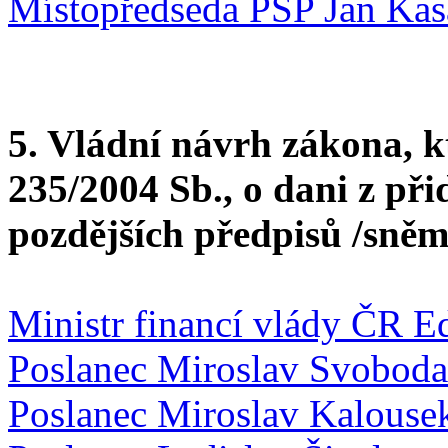
Místopředseda PSP Jan Kas
5. Vládní návrh zákona, k
235/2004 Sb., o dani z při
pozdějších předpisů /sněm
Ministr financí vlády ČR E
Poslanec Miroslav Svoboda
Poslanec Miroslav Kalouse