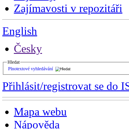
Zajímavosti v repozitáři
English
Česky
Hledat
Plnotextové vyhledávání
Přihlásit/registrovat se do I
Mapa webu
Nápověda