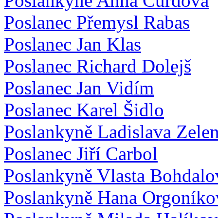
Poslankyně Anna Čurdová
Poslanec Přemysl Rabas
Poslanec Jan Klas
Poslanec Richard Dolejš
Poslanec Jan Vidím
Poslanec Karel Šidlo
Poslankyně Ladislava Zele
Poslanec Jiří Carbol
Poslankyně Vlasta Bohdalo
Poslankyně Hana Orgoníko