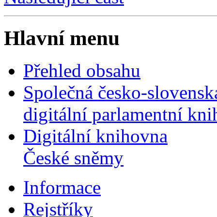
Hlavní menu
Přehled obsahu
Společná česko-slovensk
digitální parlamentní kn
Digitální knihovna
České sněmy
Informace
Rejstříky