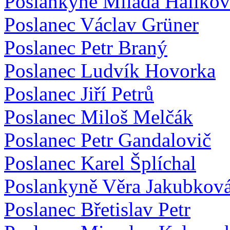
Poslankyně Milada Halíkov
Poslanec Václav Grüner
Poslanec Petr Braný
Poslanec Ludvík Hovorka
Poslanec Jiří Petrů
Poslanec Miloš Melčák
Poslanec Petr Gandalovič
Poslanec Karel Šplíchal
Poslankyně Věra Jakubkov
Poslanec Břetislav Petr