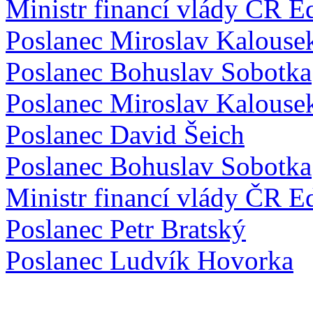
Ministr financí vlády ČR E
Poslanec Miroslav Kalouse
Poslanec Bohuslav Sobotka
Poslanec Miroslav Kalouse
Poslanec David Šeich
Poslanec Bohuslav Sobotka
Ministr financí vlády ČR E
Poslanec Petr Bratský
Poslanec Ludvík Hovorka