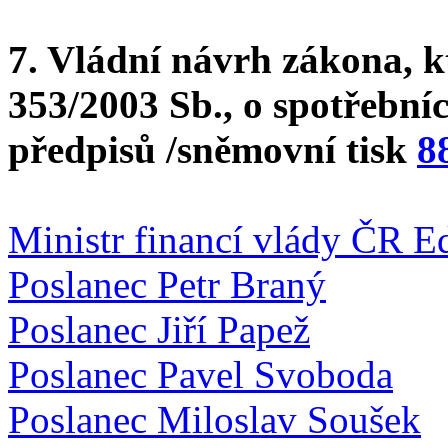
7. Vládní návrh zákona, k
353/2003 Sb., o spotřebníc
předpisů /sněmovní tisk
8
Ministr financí vlády ČR E
Poslanec Petr Braný
Poslanec Jiří Papež
Poslanec Pavel Svoboda
Poslanec Miloslav Soušek