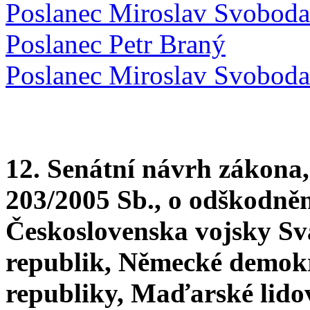
Poslanec Miroslav Svoboda
Poslanec Petr Braný
Poslanec Miroslav Svoboda
12. Senátní návrh zákona,
203/2005 Sb., o odškodněn
Československa vojsky Sva
republik, Německé demokra
republiky, Maďarské lido