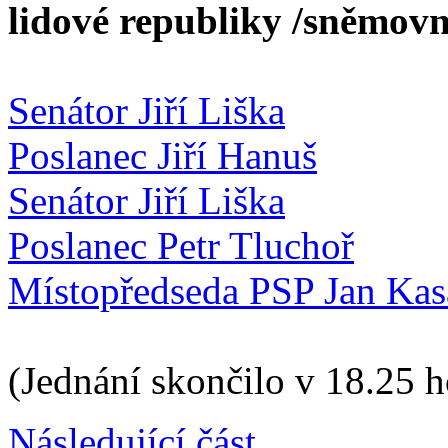
lidové republiky /sněmovn
Senátor Jiří Liška
Poslanec Jiří Hanuš
Senátor Jiří Liška
Poslanec Petr Tluchoř
Místopředseda PSP Jan Kas
(Jednání skončilo v 18.25 h
Následující část