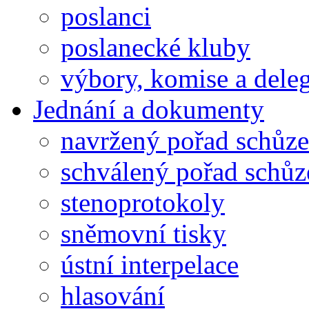
poslanci
poslanecké kluby
výbory, komise a dele
Jednání a dokumenty
navržený pořad schůze
schválený pořad schůz
stenoprotokoly
sněmovní tisky
ústní interpelace
hlasování