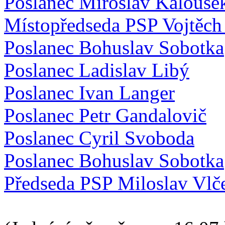
Poslanec Miroslav Kalouse
Místopředseda PSP Vojtěch 
Poslanec Bohuslav Sobotka
Poslanec Ladislav Libý
Poslanec Ivan Langer
Poslanec Petr Gandalovič
Poslanec Cyril Svoboda
Poslanec Bohuslav Sobotka
Předseda PSP Miloslav Vlč