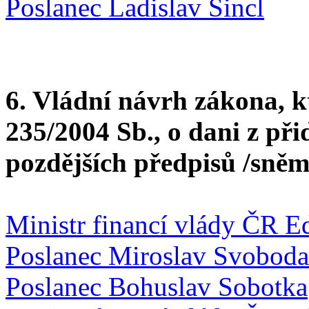
Poslanec Ladislav Šincl
6. Vládní návrh zákona, k
235/2004 Sb., o dani z při
pozdějších předpisů /sněm
Ministr financí vlády ČR E
Poslanec Miroslav Svoboda
Poslanec Bohuslav Sobotka