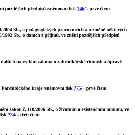
ní pozdějších předpisů /sněmovní tisk
746
/ - prvé čtení
3/2004 Sb., o pedagogických pracovnících a o změně některých
6/1992 Sb., o daních z příjmů, ve znění pozdějších předpisů
 dalších na vydání zákona o zahrádkářské činnosti a úpravě
í Pardubického kraje /sněmovní tisk
775
/ - prvé čtení
ní zákon č. 110/2006 Sb., o životním a existenčním minimu, ve
tisk
734
/ - třetí čtení