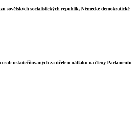
azu sovětských socialistických republik, Německé demokratické
ch osob uskutečňovaných za účelem nátlaku na členy Parlamentu