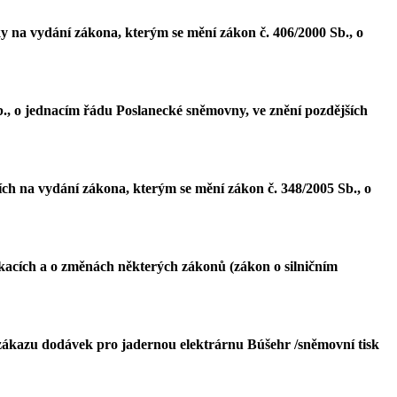
y na vydání zákona, kterým se mění zákon č. 406/2000 Sb., o
., o jednacím řádu Poslanecké sněmovny, ve znění pozdějších
ch na vydání zákona, kterým se mění zákon č. 348/2005 Sb., o
acích a o změnách některých zákonů (zákon o silničním
o zákazu dodávek pro jadernou elektrárnu Búšehr /sněmovní tisk