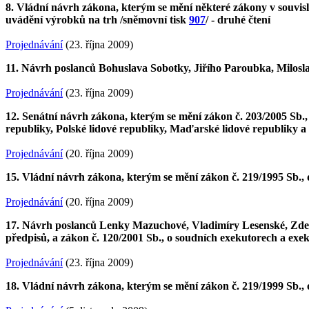
8. Vládní návrh zákona, kterým se mění některé zákony v souvisl
uvádění výrobků na trh /sněmovní tisk
907
/ - druhé čtení
Projednávání
(23. října 2009)
11. Návrh poslanců Bohuslava Sobotky, Jiřího Paroubka, Milosl
Projednávání
(23. října 2009)
12. Senátní návrh zákona, kterým se mění zákon č. 203/2005 Sb.
republiky, Polské lidové republiky, Maďarské lidové republiky a
Projednávání
(20. října 2009)
15. Vládní návrh zákona, kterým se mění zákon č. 219/1995 Sb., 
Projednávání
(20. října 2009)
17. Návrh poslanců Lenky Mazuchové, Vladimíry Lesenské, Zdeňk
předpisů, a zákon č. 120/2001 Sb., o soudních exekutorech a exek
Projednávání
(23. října 2009)
18. Vládní návrh zákona, kterým se mění zákon č. 219/1999 Sb., 