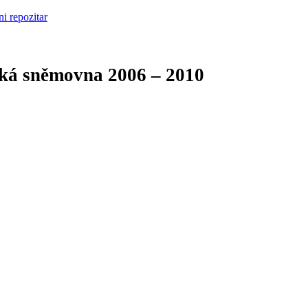
cká sněmovna
2006 – 2010