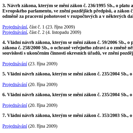
3. Návrh zákona, kterým se mění zákon č. 236/1995 Sb., o platu a
Evropského parlamentu, ve znění pozdějších předpisů, a zákon č. 
odměně za pracovní pohotovost v rozpočtových a v některých dal
Projednávání
, část č. 1 (23. října 2009)
Projednávání
, část č. 2 (4. listopadu 2009)
4. Vládní návrh zákona, kterým se mění zákon č. 59/2006 Sb.,
zákona č. 258/2000 Sb., o ochraně veřejného zdraví a o změně ně
souvislosti s ukončením činnosti okresních úřadů, ve znění pozdě
Projednávání
(23. října 2009)
5. Vládní návrh zákona, kterým se mění zákon č. 235/2004 Sb., o
Projednávání
(20. října 2009)
6. Vládní návrh zákona, kterým se mění zákon č. 235/2004 Sb., o
Projednávání
(20. října 2009)
7. Vládní návrh zákona, kterým se mění zákon č. 353/2003 Sb., o
Projednávání
(20. října 2009)