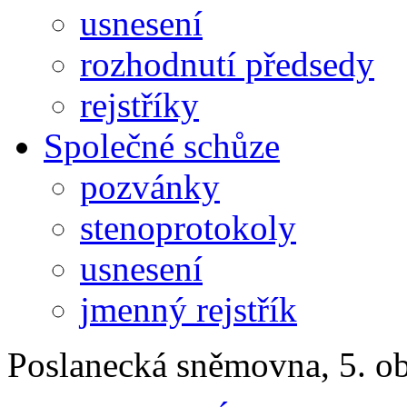
usnesení
rozhodnutí předsedy
rejstříky
Společné schůze
pozvánky
stenoprotokoly
usnesení
jmenný rejstřík
Poslanecká sněmovna, 5. o