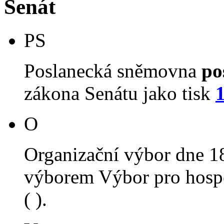
Senát
PS
Poslanecká sněmovna
po
zákona Senátu jako tisk
O
Organizační výbor dne 1
výborem Výbor pro hospo
( ).