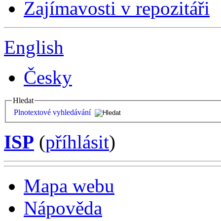
Zajímavosti v repozitáři
English
Česky
Hledat
Plnotextové vyhledávání
ISP
(
příhlásit
)
Mapa webu
Nápověda