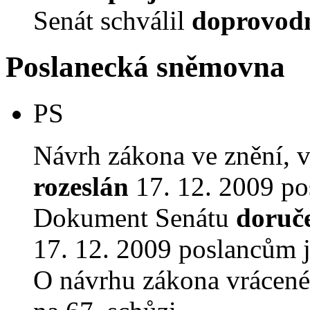
Senát schválil
doprovodn
Poslanecká sněmovna
PS
Návrh zákona ve znění, 
rozeslán
17. 12. 2009 po
Dokument Senátu
doruč
17. 12. 2009 poslancům 
O návrhu zákona vrácen