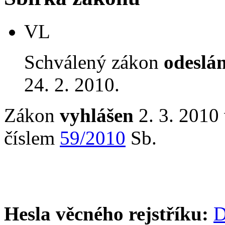
VL
Schválený zákon
odeslá
24. 2. 2010.
Zákon
vyhlášen
2. 3. 2010 
číslem
59/2010
Sb.
Hesla věcného rejstříku:
D