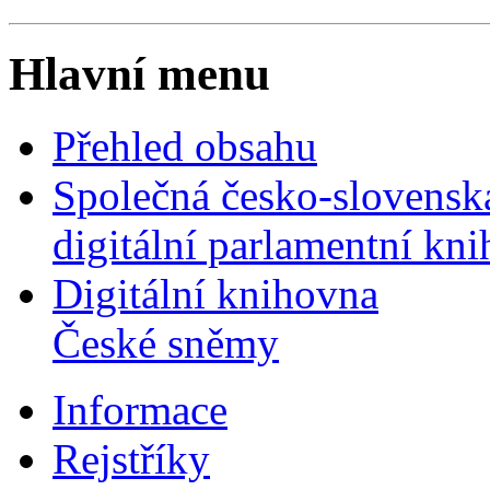
Hlavní menu
Přehled obsahu
Společná česko-slovensk
digitální parlamentní kn
Digitální knihovna
České sněmy
Informace
Rejstříky