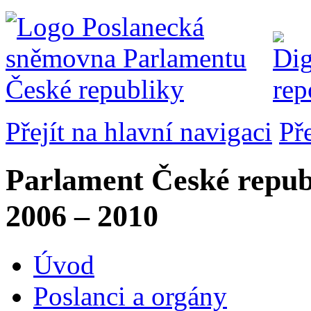
Přejít na hlavní navigaci
Př
Parlament České repub
2006 – 2010
Úvod
Poslanci a orgány