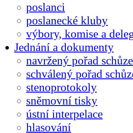
poslanci
poslanecké kluby
výbory, komise a dele
Jednání a dokumenty
navržený pořad schůze
schválený pořad schůz
stenoprotokoly
sněmovní tisky
ústní interpelace
hlasování