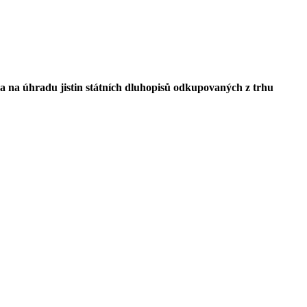
 a na úhradu jistin státních dluhopisů odkupovaných z trhu