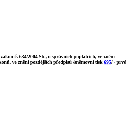
kon č. 634/2004 Sb., o správních poplatcích, ve znění
ákonů, ve znění pozdějších předpisů /sněmovní tisk
695
/ - prvé