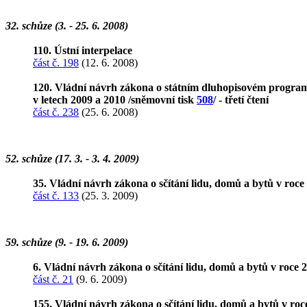
32. schůze (3. - 25. 6. 2008)
110. Ústní interpelace
část č. 198
(12. 6. 2008)
120. Vládní návrh zákona o státním dluhopisovém programu 
v letech 2009 a 2010 /sněmovní tisk
508
/ - třetí čtení
část č. 238
(25. 6. 2008)
52. schůze (17. 3. - 3. 4. 2009)
35. Vládní návrh zákona o sčítání lidu, domů a bytů v roce
část č. 133
(25. 3. 2009)
59. schůze (9. - 19. 6. 2009)
6. Vládní návrh zákona o sčítání lidu, domů a bytů v roce 
část č. 21
(9. 6. 2009)
155. Vládní návrh zákona o sčítání lidu, domů a bytů v roc