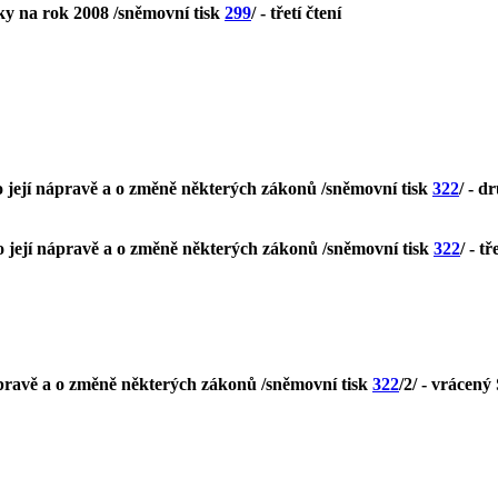
ky na rok 2008 /sněmovní tisk
299
/ - třetí čtení
o její nápravě a o změně některých zákonů /sněmovní tisk
322
/ - d
o její nápravě a o změně některých zákonů /sněmovní tisk
322
/ - tř
ápravě a o změně některých zákonů /sněmovní tisk
322
/2/ - vrácen