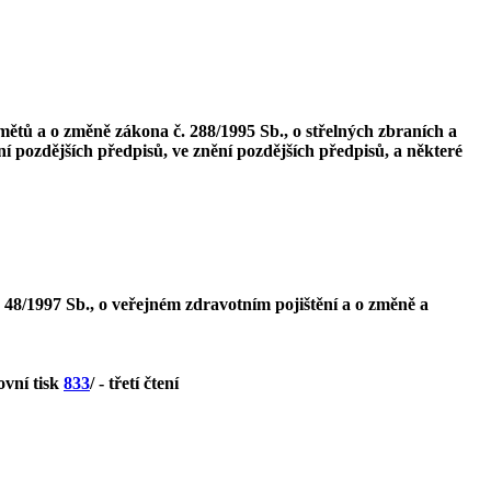
mětů a o změně zákona č. 288/1995 Sb., o střelných zbraních a
ění pozdějších předpisů, ve znění pozdějších předpisů, a některé
48/1997 Sb., o veřejném zdravotním pojištění a o změně a
ovní tisk
833
/ - třetí čtení