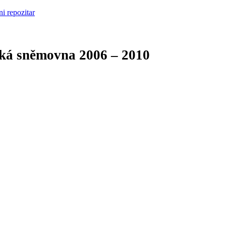
cká sněmovna
2006 – 2010