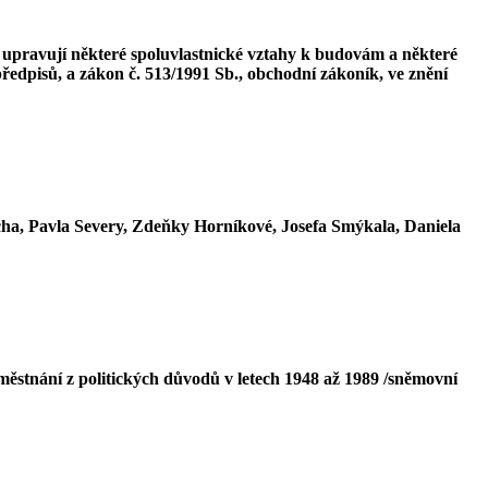
 upravují některé spoluvlastnické vztahy k budovám a některé
ředpisů, a zákon č. 513/1991 Sb., obchodní zákoník, ve znění
ha, Pavla Severy, Zdeňky Horníkové, Josefa Smýkala, Daniela
ěstnání z politických důvodů v letech 1948 až 1989 /sněmovní