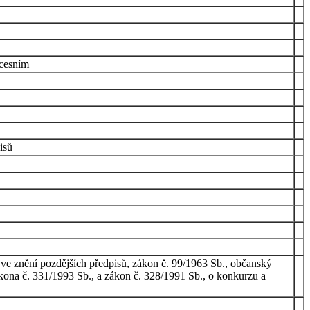
ocesním
isů
, ve znění pozdějších předpisů, zákon č. 99/1963 Sb., občanský
ákona č. 331/1993 Sb., a zákon č. 328/1991 Sb., o konkurzu a