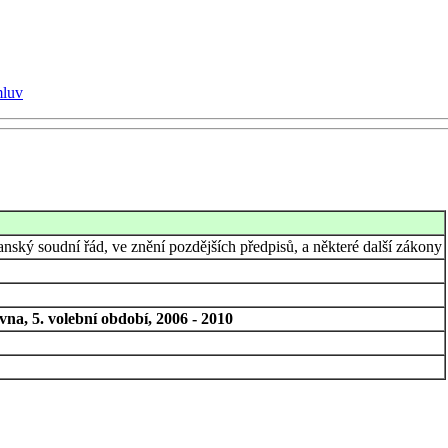
mluv
nský soudní řád, ve znění pozdějších předpisů, a některé další zákony
na, 5. volební období, 2006 - 2010