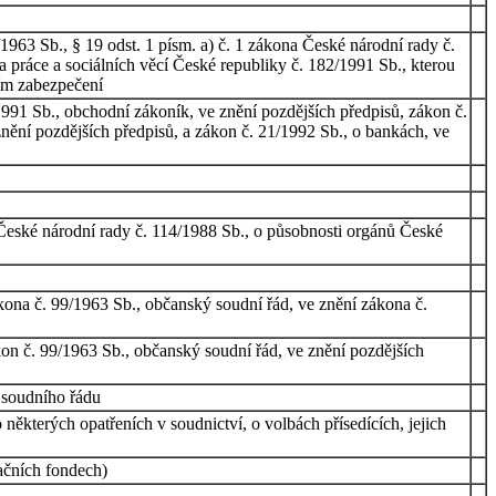
963 Sb., § 19 odst. 1 písm. a) č. 1 zákona České národní rady č.
a práce a sociálních věcí České republiky č. 182/1991 Sb., kterou
ním zabezpečení
991 Sb., obchodní zákoník, ve znění pozdějších předpisů, zákon č.
nění pozdějších předpisů, a zákon č. 21/1992 Sb., o bankách, ve
 České národní rady č. 114/1988 Sb., o působnosti orgánů České
kona č. 99/1963 Sb., občanský soudní řád, ve znění zákona č.
on č. 99/1963 Sb., občanský soudní řád, ve znění pozdějších
 soudního řádu
ěkterých opatřeních v soudnictví, o volbách přísedících, jejich
ačních fondech)