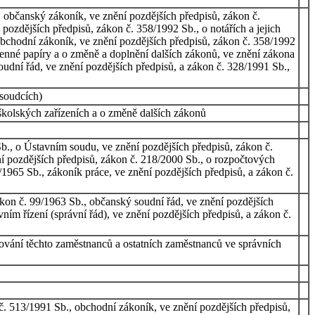
 občanský zákoník, ve znění pozdějších předpisů, zákon č.
pozdějších předpisů, zákon č. 358/1992 Sb., o notářích a jejich
 obchodní zákoník, ve znění pozdějších předpisů, zákon č. 358/1992
 cenné papíry a o změně a doplnění dalších zákonů, ve znění zákona
oudní řád, ve znění pozdějších předpisů, a zákon č. 328/1991 Sb.,
 soudcích)
kolských zařízeních a o změně dalších zákonů
b., o Ústavním soudu, ve znění pozdějších předpisů, zákon č.
ění pozdějších předpisů, zákon č. 218/2000 Sb., o rozpočtových
/1965 Sb., zákoník práce, ve znění pozdějších předpisů, a zákon č.
ákon č. 99/1963 Sb., občanský soudní řád, ve znění pozdějších
ním řízení (správní řád), ve znění pozdějších předpisů, a zákon č.
ování těchto zaměstnanců a ostatních zaměstnanců ve správních
č. 513/1991 Sb., obchodní zákoník, ve znění pozdějších předpisů,