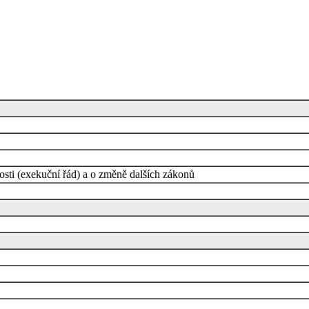
sti (exekuční řád) a o změně dalších zákonů