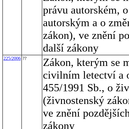
právu autorském, o
autorským a o změn
zákon), ve znění po
další zákony
225/2006
??
Zákon, kterým se m
civilním letectví a
455/1991 Sb., o ži
(živnostenský zákon
ve znění pozdějších
zákony