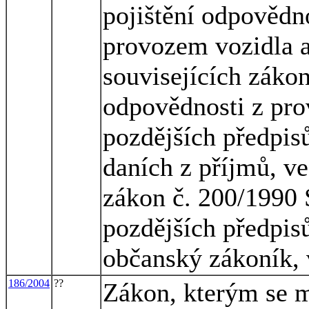
pojištění odpovědn
provozem vozidla 
souvisejících zákon
odpovědnosti z pro
pozdějších předpisů
daních z příjmů, ve
zákon č. 200/1990 S
pozdějších předpisů
občanský zákoník, 
186/2004
??
Zákon, kterým se m