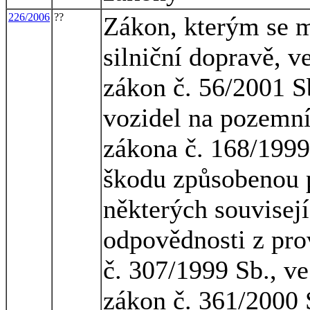
226/2006
??
Zákon, kterým se m
silniční dopravě, v
zákon č. 56/2001 S
vozidel na pozemn
zákona č. 168/1999 
škodu způsobenou 
některých souvisejí
odpovědnosti z pro
č. 307/1999 Sb., ve
zákon č. 361/2000 