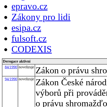
epravo.cz
Zákony pro lidi
esipa.cz
fulsoft.cz
CODEXIS
Derogace aktivní
84/1990
novelizuje
Zákon o právu sh
94/1990
novelizuje
Zákon České národn
výborů při provádě
o právu shromažďov