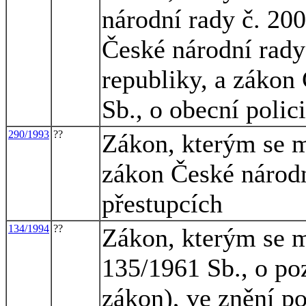
národní rady č. 200
České národní rady 
republiky, a zákon
Sb., o obecní polici
290/1993
??
Zákon, kterým se m
zákon České národn
přestupcích
134/1994
??
Zákon, kterým se m
135/1961 Sb., o po
zákon), ve znění po