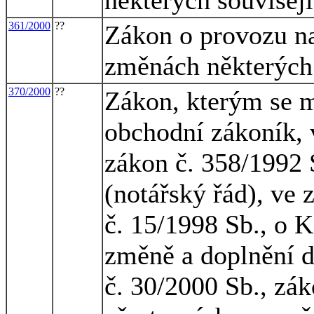
361/2000
??
Zákon o provozu n
změnách některých
370/2000
??
Zákon, kterým se m
obchodní zákoník, 
zákon č. 358/1992 S
(notářský řád), ve 
č. 15/1998 Sb., o K
změně a doplnění d
č. 30/2000 Sb., zák