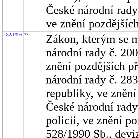
České národní rady 
ve znění pozdějšíc
82/1995
??
Zákon, kterým se m
národní rady č. 200
znění pozdějších p
národní rady č. 283
republiky, ve znění
České národní rady
policii, ve znění p
528/1990 Sb., devi