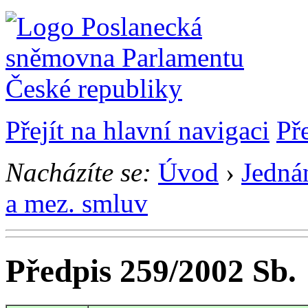
Přejít na hlavní navigaci
Př
Nacházíte se:
Úvod
›
Jedná
a mez. smluv
Předpis 259/2002 Sb.