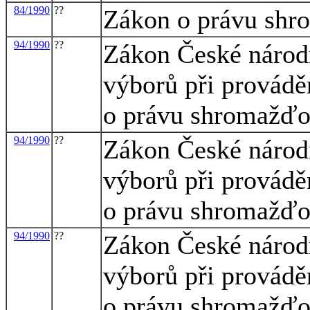
84/1990
??
Zákon o právu sh
94/1990
??
Zákon České národn
výborů při provádě
o právu shromažďov
94/1990
??
Zákon České národn
výborů při provádě
o právu shromažďov
94/1990
??
Zákon České národn
výborů při provádě
o právu shromažďov