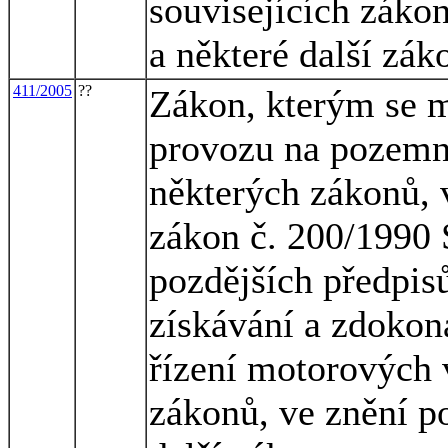
souvisejících zákon
a některé další zák
411/2005
??
Zákon, kterým se m
provozu na pozemn
některých zákonů, 
zákon č. 200/1990 S
pozdějších předpisů
získávání a zdokon
řízení motorových 
zákonů, ve znění po