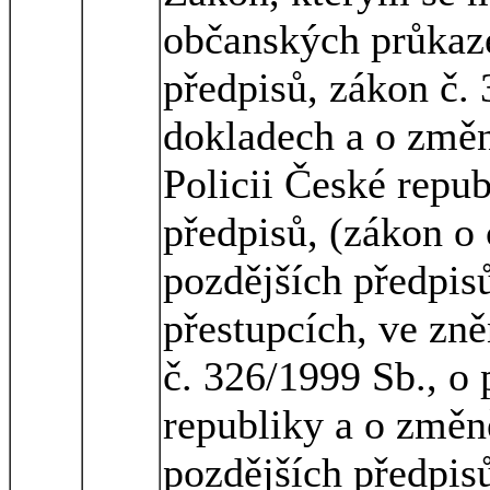
občanských průkaze
předpisů, zákon č. 
dokladech a o změn
Policii České repub
předpisů, (zákon o
pozdějších předpisů
přestupcích, ve zně
č. 326/1999 Sb., o
republiky a o změn
pozdějších předpis