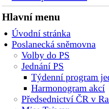
Hlavní menu
Úvodní stránka
Poslanecká sněmovna
Volby do PS
Jednání PS
Týdenní program je
Harmonogram akcí
Předsednictví ČR v R