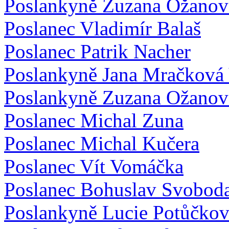
Poslankyně Zuzana Ožanov
Poslanec Vladimír Balaš
Poslanec Patrik Nacher
Poslankyně Jana Mračková
Poslankyně Zuzana Ožanov
Poslanec Michal Zuna
Poslanec Michal Kučera
Poslanec Vít Vomáčka
Poslanec Bohuslav Svobod
Poslankyně Lucie Potůčko