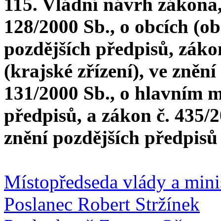
115. Vládní návrh zákona,
128/2000 Sb., o obcích (obe
pozdějších předpisů, zákon
(krajské zřízení), ve zněn
131/2000 Sb., o hlavním m
předpisů, a zákon č. 435/2
znění pozdějších předpisů
Místopředseda vlády a mini
Poslanec Robert Stržínek