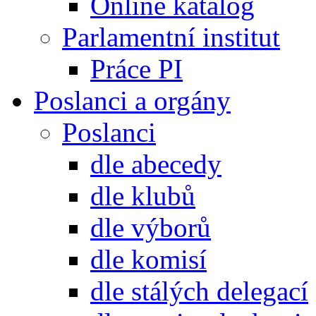
Online katalog
Parlamentní institut
Práce PI
Poslanci a orgány
Poslanci
dle abecedy
dle klubů
dle výborů
dle komisí
dle stálých delegací