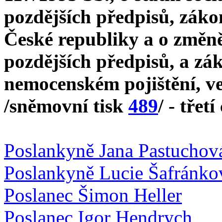
pozdějších předpisů, záko
České republiky a o změně
pozdějších předpisů, a zák
nemocenském pojištění, ve
/sněmovní tisk
489
/ - třetí
Poslankyně Jana Pastuchov
Poslankyně Lucie Šafránko
Poslanec Šimon Heller
Poslanec Igor Hendrych