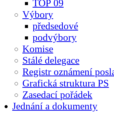
TOP 09
Výbory
předsedové
podvýbory
Komise
Stálé delegace
Registr oznámení posl
Grafická struktura PS
Zasedací pořádek
Jednání a dokumenty