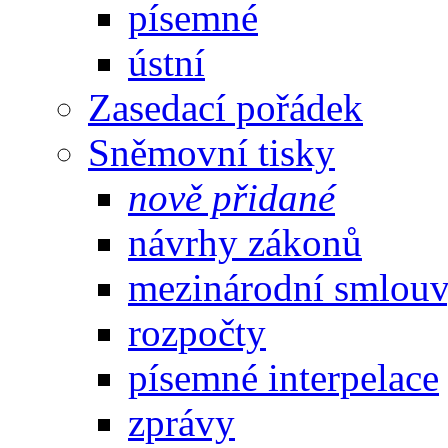
písemné
ústní
Zasedací pořádek
Sněmovní tisky
nově přidané
návrhy zákonů
mezinárodní smlou
rozpočty
písemné interpelace
zprávy