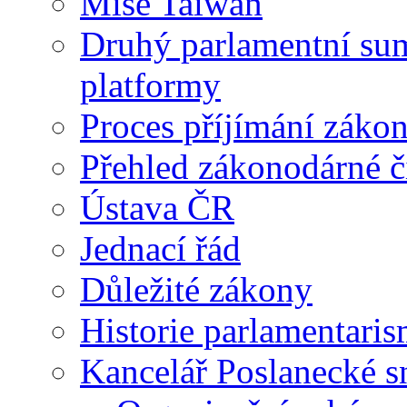
Mise Taiwan
Druhý parlamentní su
platformy
Proces příjímání záko
Přehled zákonodárné č
Ústava ČR
Jednací řád
Důležité zákony
Historie parlamentaris
Kancelář Poslanecké 