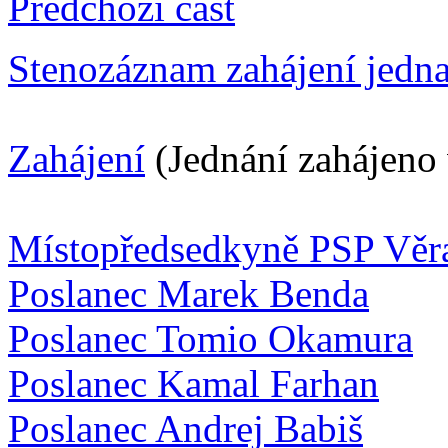
Předchozí část
Stenozáznam zahájení jedn
Zahájení
(Jednání zahájeno 
Místopředsedkyně PSP Věr
Poslanec Marek Benda
Poslanec Tomio Okamura
Poslanec Kamal Farhan
Poslanec Andrej Babiš