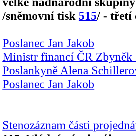
velké nadnárodní skupiny 
/sněmovní tisk
515
/ - třetí
Poslanec Jan Jakob
Ministr financí ČR Zbyněk 
Poslankyně Alena Schillero
Poslanec Jan Jakob
Stenozáznam části projedn