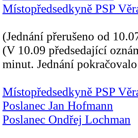
Místopředsedkyně PSP Věr
(Jednání přerušeno od 10.0
(V 10.09 předsedající ozná
minut. Jednání pokračovalo
Místopředsedkyně PSP Věr
Poslanec Jan Hofmann
Poslanec Ondřej Lochman