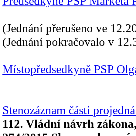
Předsedkyně PSP Markéta 
(Jednání přerušeno ve 12.20
(Jednání pokračovalo v 12.
Místopředsedkyně PSP Olg
Stenozáznam části projedn
112. Vládní návrh zákona,