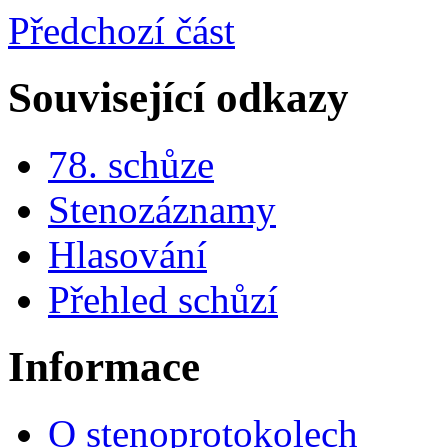
Předchozí část
Související odkazy
78. schůze
Stenozáznamy
Hlasování
Přehled schůzí
Informace
O stenoprotokolech