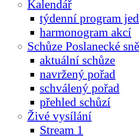
Kalendář
týdenní program je
harmonogram akcí
Schůze Poslanecké s
aktuální schůze
navržený pořad
schválený pořad
přehled schůzí
Živé vysílání
Stream 1