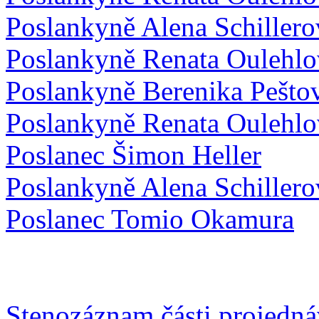
Poslankyně Alena Schillero
Poslankyně Renata Oulehlo
Poslankyně Berenika Pešto
Poslankyně Renata Oulehlo
Poslanec Šimon Heller
Poslankyně Alena Schillero
Poslanec Tomio Okamura
Stenozáznam části projedn