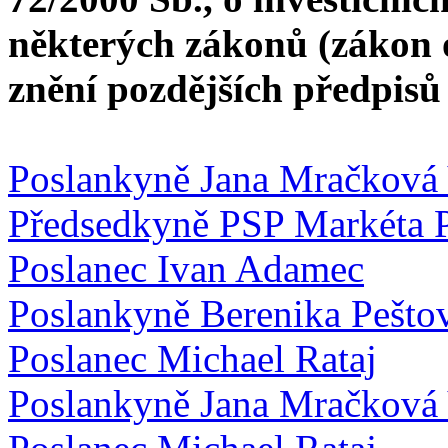
některých zákonů (zákon o
znění pozdějších předpisů
Poslankyně Jana Mračková
Předsedkyně PSP Markéta 
Poslanec Ivan Adamec
Poslankyně Berenika Pešto
Poslanec Michael Rataj
Poslankyně Jana Mračková