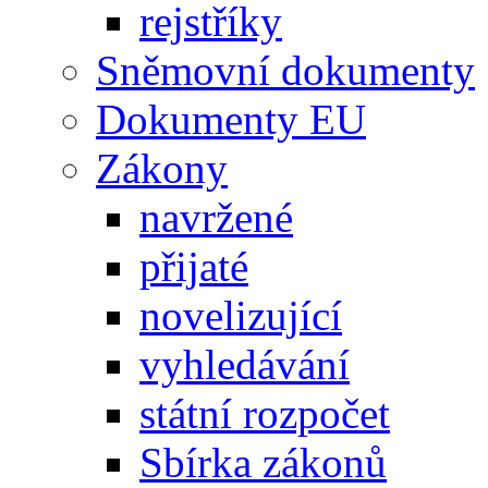
rejstříky
Sněmovní dokumenty
Dokumenty EU
Zákony
navržené
přijaté
novelizující
vyhledávání
státní rozpočet
Sbírka zákonů