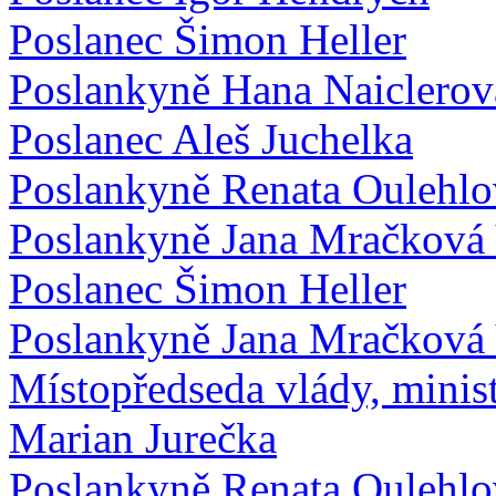
Poslanec Šimon Heller
Poslankyně Hana Naiclerov
Poslanec Aleš Juchelka
Poslankyně Renata Oulehlo
Poslankyně Jana Mračková
Poslanec Šimon Heller
Poslankyně Jana Mračková
Místopředseda vlády, minist
Marian Jurečka
Poslankyně Renata Oulehlo