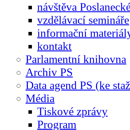
návštěva Poslaneck
vzdělávací semináře
informační materiál
kontakt
Parlamentní knihovna
Archiv PS
Data agend PS (ke staž
Média
Tiskové zprávy
Program