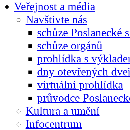
Veřejnost a média
Navštivte nás
schůze Poslanecké
schůze orgánů
prohlídka s výklad
dny otevřených dveř
virtuální prohlídka
průvodce Poslanec
Kultura a umění
Infocentrum