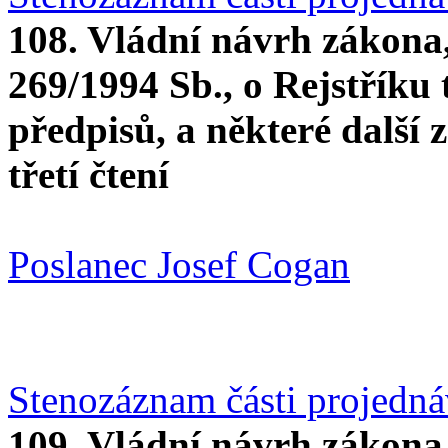
108. Vládní návrh zákona,
269/1994 Sb., o Rejstříku 
předpisů, a některé další
třetí čtení
Poslanec Josef Cogan
Stenozáznam části projedn
109. Vládní návrh zákona,