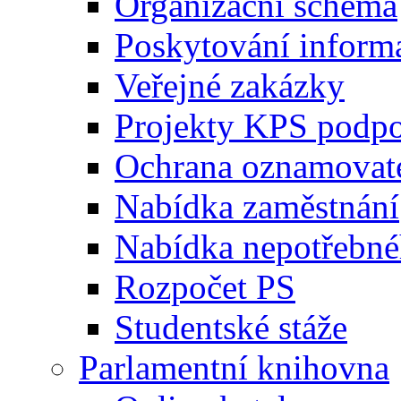
Organizační schéma
Poskytování inform
Veřejné zakázky
Projekty KPS podp
Ochrana oznamovat
Nabídka zaměstnání
Nabídka nepotřebné
Rozpočet PS
Studentské stáže
Parlamentní knihovna