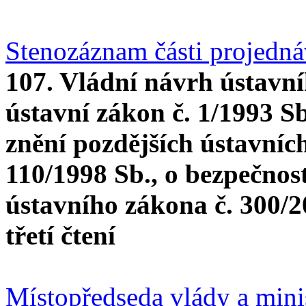
Stenozáznam části projedn
107. Vládní návrh ústavn
ústavní zákon č. 1/1993 Sb
znění pozdějších ústavníc
110/1998 Sb., o bezpečnost
ústavního zákona č. 300/2
třetí čtení
Místopředseda vlády a mini