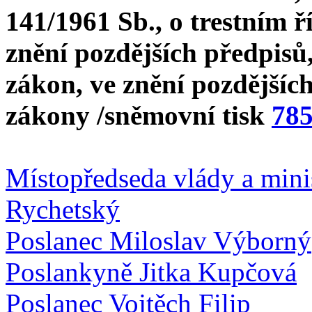
141/1961 Sb., o trestním ř
znění pozdějších předpisů,
zákon, ve znění pozdějších
zákony /sněmovní tisk
78
Místopředseda vlády a mini
Rychetský
Poslanec Miloslav Výborný
Poslankyně Jitka Kupčová
Poslanec Vojtěch Filip