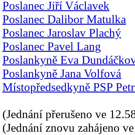
Poslanec Jiří Václavek
Poslanec Dalibor Matulka
Poslanec Jaroslav Plachý
Poslanec Pavel Lang
Poslankyně Eva Dundáčko
Poslankyně Jana Volfová
Místopředsedkyně PSP Pet
(Jednání přerušeno ve 12.58
(Jednání znovu zahájeno ve