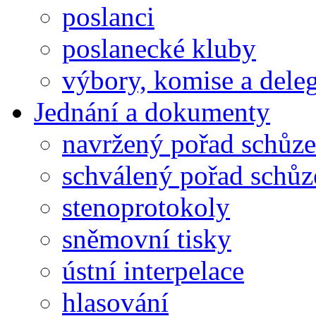
poslanci
poslanecké kluby
výbory, komise a dele
Jednání a dokumenty
navržený pořad schůze
schválený pořad schůz
stenoprotokoly
sněmovní tisky
ústní interpelace
hlasování