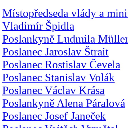
Místopředseda vlády a minis
Vladimír Špidla
Poslankyně Ludmila Mülle
Poslanec Jaroslav Štrait
Poslanec Rostislav Čevela
Poslanec Stanislav Volák
Poslanec Václav Krása
Poslankyně Alena Páralová
Poslanec Josef Janeček