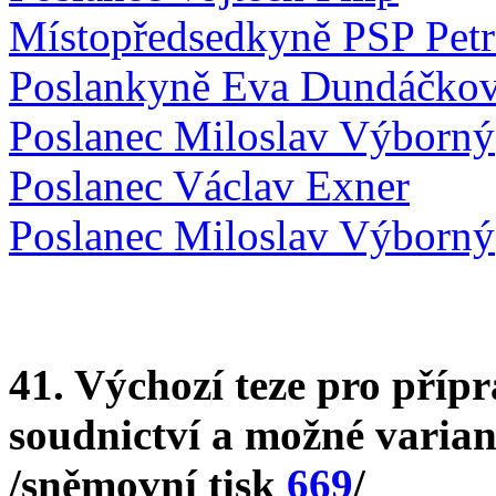
Místopředsedkyně PSP Pet
Poslankyně Eva Dundáčko
Poslanec Miloslav Výborný
Poslanec Václav Exner
Poslanec Miloslav Výborný
41. Výchozí teze pro příp
soudnictví a možné varian
/sněmovní tisk
669
/