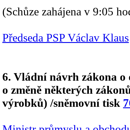
(Schůze zahájena v 9:05 ho
Předseda PSP Václav Klaus
6. Vládní návrh zákona o
o změně některých zákonů
výrobků) /sněmovní tisk
7
Ministr průmyslu a obchod