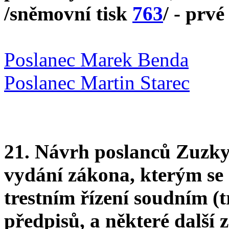
/sněmovní tisk
763
/ - prvé
Poslanec Marek Benda
Poslanec Martin Starec
21. Návrh poslanců Zuzky
vydání zákona, kterým se 
trestním řízení soudním (t
předpisů, a některé další