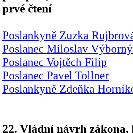
prvé čtení
Poslankyně Zuzka Rujbrov
Poslanec Miloslav Výborný
Poslanec Vojtěch Filip
Poslanec Pavel Tollner
Poslankyně Zdeňka Horník
22. Vládní návrh zákona, 