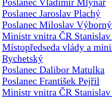
Poslanec Vladimír Mlynář
Poslanec Jaroslav Plachý
Poslanec Miloslav Výborný
Ministr vnitra ČR Stanislav
Místopředseda vlády a mini
Rychetský
Poslanec Dalibor Matulka
Poslanec František Pejřil
Ministr vnitra ČR Stanislav