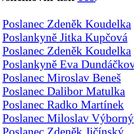
Poslanec Zdeněk Koudelka
Poslankyně Jitka Kupčová
Poslanec Zdeněk Koudelka
Poslankyně Eva Dundáčko
Poslanec Miroslav Beneš
Poslanec Dalibor Matulka
Poslanec Radko Martínek
Poslanec Miloslav Výborný
Poslanec Zdeněk Jičínský