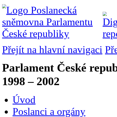
Přejít na hlavní navigaci
Př
Parlament České repub
1998 – 2002
Úvod
Poslanci a orgány