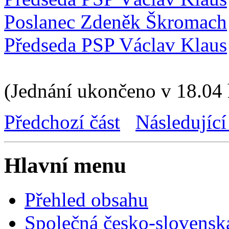
Poslanec Zdeněk Škromach
Předseda PSP Václav Klaus
(Jednání ukončeno v 18.04 
Předchozí část
Následující
Hlavní menu
Přehled obsahu
Společná česko-slovensk