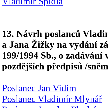
Vladimír Špidla
13. Návrh poslanců Vlad
a Jana Žižky na vydání zá
199/1994 Sb., o zadávání 
pozdějších předpisů /sněm
Poslanec Jan Vidím
Poslanec Vladimír Mlynář