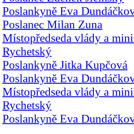
Poslankyně Eva Dundáčko
Poslanec Milan Zuna
Místopředseda vlády a mini
Rychetský
Poslankyně Jitka Kupčová
Poslankyně Eva Dundáčko
Místopředseda vlády a mini
Rychetský
Poslankyně Eva Dundáčko