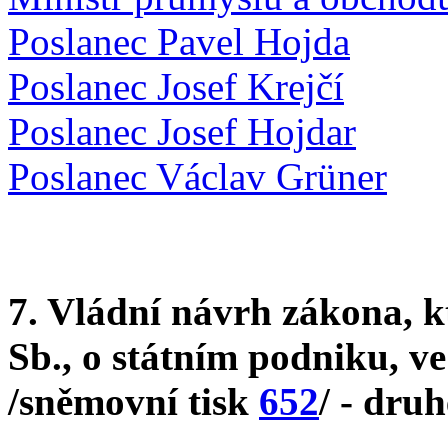
Poslanec Pavel Hojda
Poslanec Josef Krejčí
Poslanec Josef Hojdar
Poslanec Václav Grüner
7. Vládní návrh zákona, k
Sb., o státním podniku, ve
/sněmovní tisk
652
/ - druh