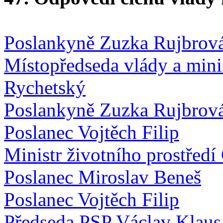
Poslankyně Zuzka Rujbrov
Místopředseda vlády a mini
Rychetský
Poslankyně Zuzka Rujbrov
Poslanec Vojtěch Filip
Ministr životního prostřed
Poslanec Miroslav Beneš
Poslanec Vojtěch Filip
Předseda PSP Václav Klaus