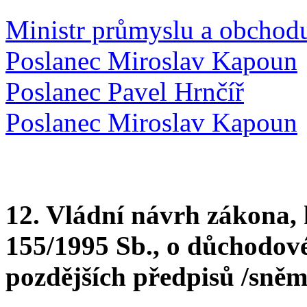
Ministr průmyslu a obchod
Poslanec Miroslav Kapoun
Poslanec Pavel Hrnčíř
Poslanec Miroslav Kapoun
12. Vládní návrh zákona, 
155/1995 Sb., o důchodové
pozdějších předpisů /sněm