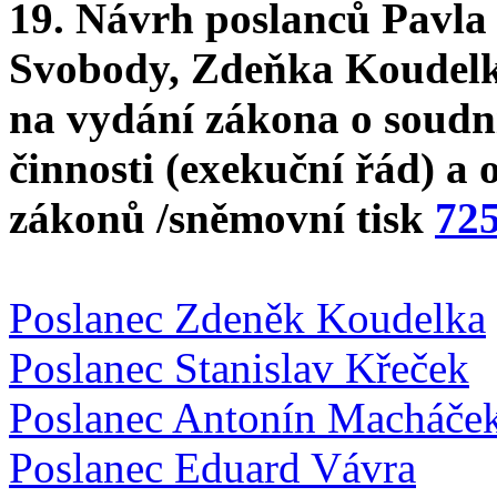
19. Návrh poslanců Pavla
Svobody, Zdeňka Koudelk
na vydání zákona o soudn
činnosti (exekuční řád) a 
zákonů /sněmovní tisk
72
Poslanec Zdeněk Koudelka
Poslanec Stanislav Křeček
Poslanec Antonín Macháče
Poslanec Eduard Vávra