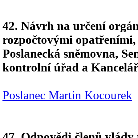
42. Návrh na určení orgán
rozpočtovými opatřeními, 
Poslanecká sněmovna, Sená
kontrolní úřad a Kancelá
Poslanec Martin Kocourek
47. Odpovědi členů vlády 