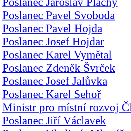
Poslanec Jaroslav Plachý
Poslanec Pavel Svoboda
Poslanec Pavel Hojda
Poslanec Josef Hojdar
Poslanec Karel Vymětal
Poslanec Zdeněk Švrček
Poslanec Josef Jalůvka
Poslanec Karel Sehoř
Ministr pro místní rozvoj Č
Poslanec Jiří Václavek