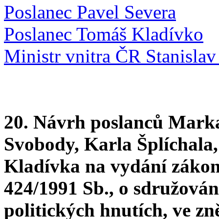
Poslanec Pavel Severa
Poslanec Tomáš Kladívko
Ministr vnitra ČR Stanislav
20. Návrh poslanců Marka
Svobody, Karla Šplíchala
Kladívka na vydání zákon
424/1991 Sb., o sdružování
politických hnutích, ve zn