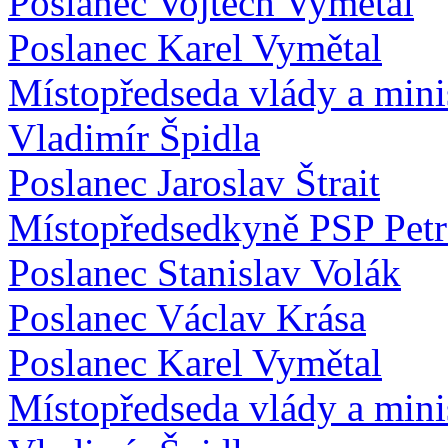
Poslanec Vojtěch Vymětal
Poslanec Karel Vymětal
Místopředseda vlády a minis
Vladimír Špidla
Poslanec Jaroslav Štrait
Místopředsedkyně PSP Pet
Poslanec Stanislav Volák
Poslanec Václav Krása
Poslanec Karel Vymětal
Místopředseda vlády a minis