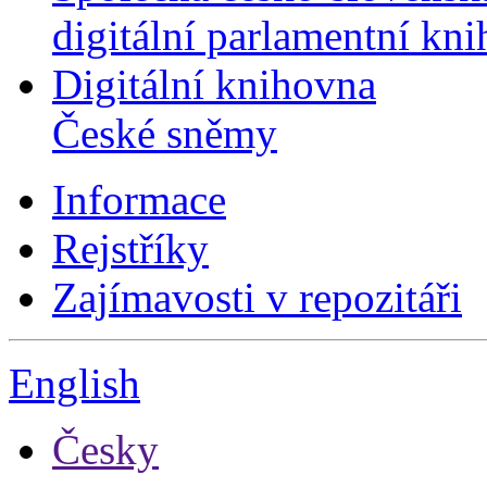
digitální parlamentní kn
Digitální knihovna
České sněmy
Informace
Rejstříky
Zajímavosti v repozitáři
English
Česky