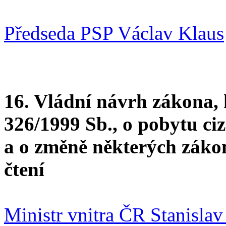
Předseda PSP Václav Klaus
16. Vládní návrh zákona, 
326/1999 Sb., o pobytu ci
a o změně některých záko
čtení
Ministr vnitra ČR Stanislav