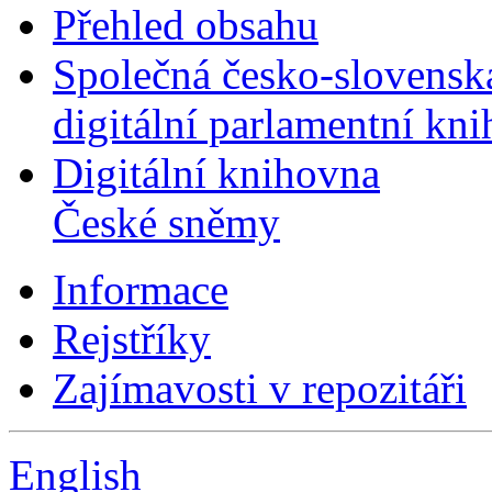
Přehled obsahu
Společná česko-slovensk
digitální parlamentní kn
Digitální knihovna
České sněmy
Informace
Rejstříky
Zajímavosti v repozitáři
English