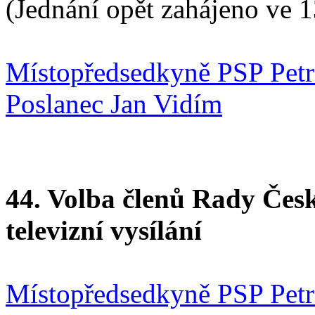
(Jednání opět zahájeno ve 1
Místopředsedkyně PSP Pet
Poslanec Jan Vidím
44. Volba členů Rady Česk
televizní vysílání
Místopředsedkyně PSP Pet