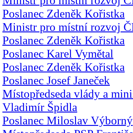
Ministr pro místní rozvoj Č
Poslanec Zdeněk Kořistka
Ministr pro místní rozvoj Č
Poslanec Zdeněk Kořistka
Poslanec Karel Vymětal
Poslanec Zdeněk Kořistka
Poslanec Josef Janeček
Místopředseda vlády a minis
Vladimír Špidla
Poslanec Miloslav Výborný