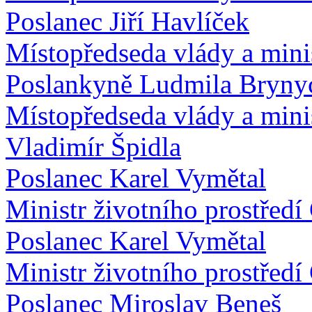
Poslanec Jiří Havlíček
Místopředseda vlády a mini
Poslankyně Ludmila Bryny
Místopředseda vlády a minis
Vladimír Špidla
Poslanec Karel Vymětal
Ministr životního prostřed
Poslanec Karel Vymětal
Ministr životního prostřed
Poslanec Miroslav Beneš