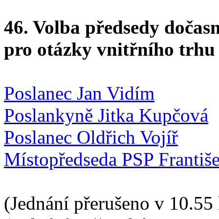
46. Volba předsedy dočas
pro otázky vnitřního trhu
Poslanec Jan Vidím
Poslankyně Jitka Kupčová
Poslanec Oldřich Vojíř
Místopředseda PSP Františ
(Jednání přerušeno v 10.55 