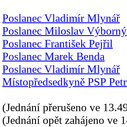
Poslanec Vladimír Mlynář
Poslanec Miloslav Výborný
Poslanec František Pejřil
Poslanec Marek Benda
Poslanec Vladimír Mlynář
Místopředsedkyně PSP Pet
(Jednání přerušeno ve 13.49
(Jednání opět zahájeno ve 1