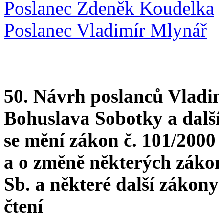
Poslanec Zdeněk Koudelka
Poslanec Vladimír Mlynář
50. Návrh poslanců Vladi
Bohuslava Sobotky a dalš
se mění zákon č. 101/2000
a o změně některých zákon
Sb. a některé další zákon
čtení