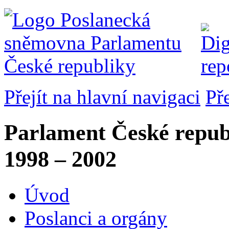
Přejít na hlavní navigaci
Př
Parlament České repub
1998 – 2002
Úvod
Poslanci a orgány