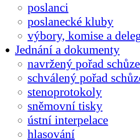
poslanci
poslanecké kluby
výbory, komise a dele
Jednání a dokumenty
navržený pořad schůze
schválený pořad schůz
stenoprotokoly
sněmovní tisky
ústní interpelace
hlasování