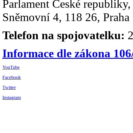
Parlament České republiky
Sněmovní 4, 118 26, Praha 
Telefon na spojovatelku:
2
Informace dle zákona 106
YouTube
Facebook
Twitter
Instagram