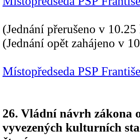
Místopředseda PSP Františ
(Jednání přerušeno v 10.25 
(Jednání opět zahájeno v 10
Místopředseda PSP Františ
26. Vládní návrh zákona 
vyvezených kulturních st