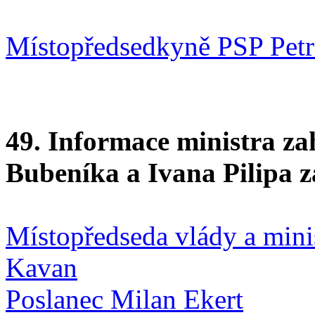
Místopředsedkyně PSP Pet
49. Informace ministra za
Bubeníka a Ivana Pilipa 
Místopředseda vlády a mini
Kavan
Poslanec Milan Ekert