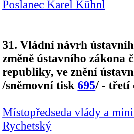
Poslanec Karel Kühnl
31. Vládní návrh ústavníh
změně ústavního zákona č.
republiky, ve znění ústav
/sněmovní tisk
695
/ - třetí
Místopředseda vlády a mini
Rychetský