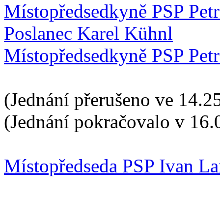
Místopředsedkyně PSP Pet
Poslanec Karel Kühnl
Místopředsedkyně PSP Pet
(Jednání přerušeno ve 14.25
(Jednání pokračovalo v 16.
Místopředseda PSP Ivan La