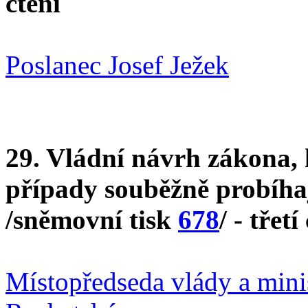
čtení
Poslanec Josef Ježek
29. Vládní návrh zákona, 
případy souběžně probíha
/sněmovní tisk
678
/ - třetí
Místopředseda vlády a mini