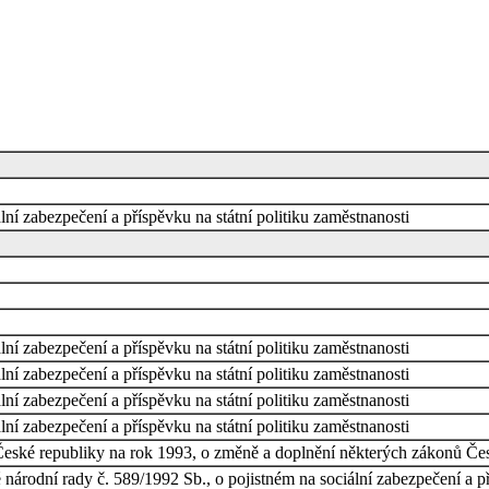
ní zabezpečení a příspěvku na státní politiku zaměstnanosti
ní zabezpečení a příspěvku na státní politiku zaměstnanosti
ní zabezpečení a příspěvku na státní politiku zaměstnanosti
ní zabezpečení a příspěvku na státní politiku zaměstnanosti
ní zabezpečení a příspěvku na státní politiku zaměstnanosti
eské republiky na rok 1993, o změně a doplnění některých zákonů Čes
árodní rady č. 589/1992 Sb., o pojistném na sociální zabezpečení a př