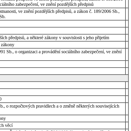
ciálního zabezpečení, ve znění pozdějších předpisů
stnanosti, ve znění pozdějších předpisů, a zákon č. 189/2006 Sb.,
Sb.
ch předpisů, a některé zákony v souvislosti s jeho přijetím
í zákony
91 Sb., o organizaci a provádění sociálního zabezpečení, ve znění
0
b., o rozpočtových pravidlech a o změně některých souvisejících
ákony
ích věcí