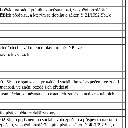
spěvku na státní politiku zaměstnanosti, ve znění pozdějších
ějších předpisů, a kterým se doplňuje zákon č. 21/1992 Sb., o
ích úřadech a zákonem o hlavním městě Praze
rávních vztazích
91 Sb., o organizaci a provádění sociálního zabezpečení, ve znění
tnanosti, ve znění pozdějších předpisů
ování těchto zaměstnanců a ostatních zaměstnanců ve správních
ředpisů, a některé další zákony
2 Sb., o pojistném na sociální zabezpečení a příspěvku na státní
zpečení, ve znění pozdějších předpisů, a zákon č. 48/1997 Sb., o