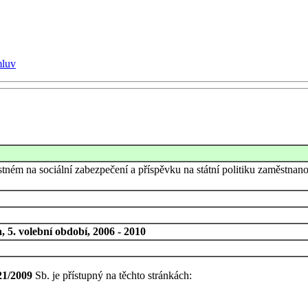
mluv
tném na sociální zabezpečení a příspěvku na státní politiku zaměstnanos
 5. volební období, 2006 - 2010
21/2009
Sb. je přístupný na těchto stránkách: