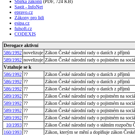
Sbírka zákonů
(PDF, 724 KB)
Sagit - InfoNet
epravo.cz
Zákony pro lidi
esipa.cz
fulsoft.cz
CODEXIS
Derogace aktivní
586/1992
novelizuje
Zákon České národní rady o daních z příjmů
589/1992
novelizuje
Zákon České národní rady o pojistném na sociál
Vztahuje se k
586/1992
??
Zákon České národní rady o daních z příjmů
586/1992
??
Zákon České národní rady o daních z příjmů
586/1992
??
Zákon České národní rady o daních z příjmů
589/1992
??
Zákon České národní rady o pojistném na sociál
589/1992
??
Zákon České národní rady o pojistném na sociál
589/1992
??
Zákon České národní rady o pojistném na sociál
589/1992
??
Zákon České národní rady o pojistném na sociál
10/1993
??
Zákon České národní rady o státním rozpočtu Č
160/1993
??
Zákon, kterým se mění a doplňuje zákon České n