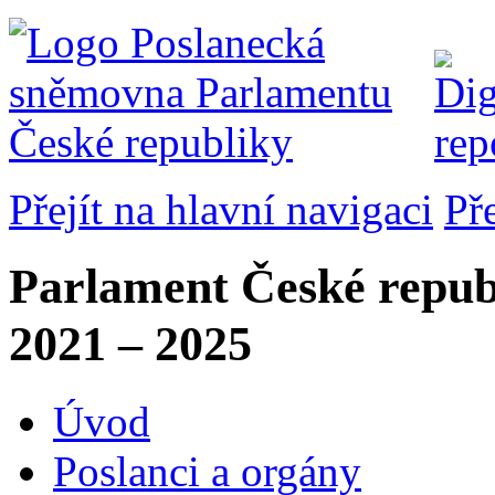
Přejít na hlavní navigaci
Př
Parlament České repub
2021 – 2025
Úvod
Poslanci a orgány