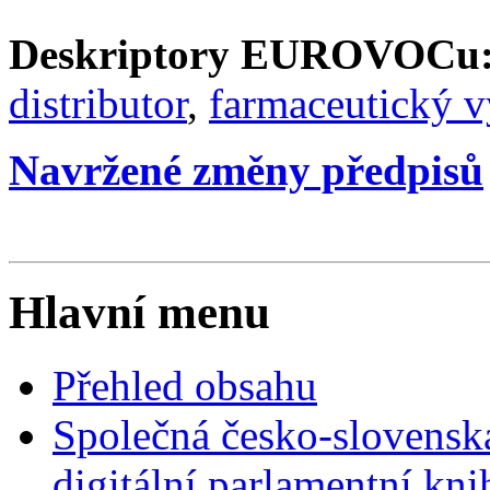
Deskriptory EUROVOCu
distributor
,
farmaceutický 
Navržené změny předpisů
Hlavní menu
Přehled obsahu
Společná česko-slovensk
digitální parlamentní kn