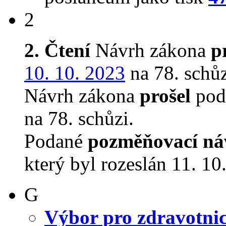
2
2. Čtení
Návrh zákona
p
10. 10. 2023
na 78. schůz
Návrh zákona
prošel
pod
na 78. schůzi.
Podané
pozměňovací ná
který byl rozeslán 11. 10
G
Výbor pro zdravotnic