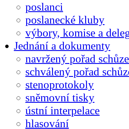
poslanci
poslanecké kluby
výbory, komise a dele
Jednání a dokumenty
navržený pořad schůze
schválený pořad schůz
stenoprotokoly
sněmovní tisky
ústní interpelace
hlasování