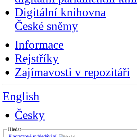
Digitální knihovna
České sněmy
Informace
Rejstříky
Zajímavosti v repozitáři
English
Česky
Hledat
Plnotextové vyhledávání