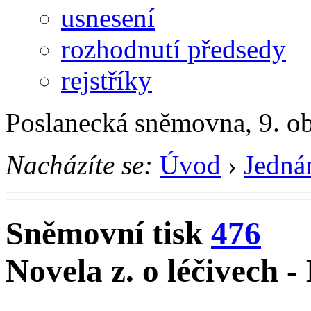
usnesení
rozhodnutí předsedy
rejstříky
Poslanecká sněmovna, 9. o
Nacházíte se:
Úvod
›
Jedná
Sněmovní tisk
476
Novela z. o léčivech -