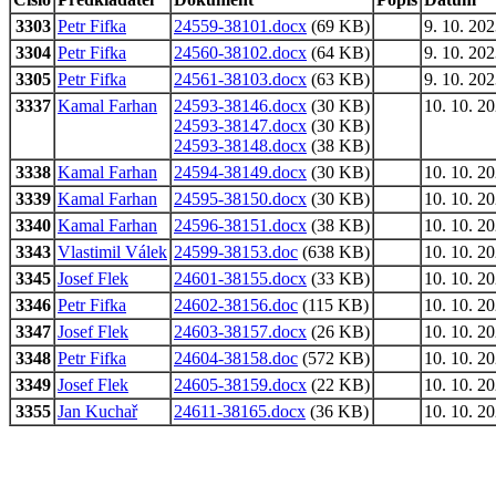
3303
Petr Fifka
24559-38101.docx
(69 KB)
9. 10. 202
3304
Petr Fifka
24560-38102.docx
(64 KB)
9. 10. 202
3305
Petr Fifka
24561-38103.docx
(63 KB)
9. 10. 202
3337
Kamal Farhan
24593-38146.docx
(30 KB)
10. 10. 2
24593-38147.docx
(30 KB)
24593-38148.docx
(38 KB)
3338
Kamal Farhan
24594-38149.docx
(30 KB)
10. 10. 2
3339
Kamal Farhan
24595-38150.docx
(30 KB)
10. 10. 2
3340
Kamal Farhan
24596-38151.docx
(38 KB)
10. 10. 2
3343
Vlastimil Válek
24599-38153.doc
(638 KB)
10. 10. 2
3345
Josef Flek
24601-38155.docx
(33 KB)
10. 10. 2
3346
Petr Fifka
24602-38156.doc
(115 KB)
10. 10. 2
3347
Josef Flek
24603-38157.docx
(26 KB)
10. 10. 2
3348
Petr Fifka
24604-38158.doc
(572 KB)
10. 10. 2
3349
Josef Flek
24605-38159.docx
(22 KB)
10. 10. 2
3355
Jan Kuchař
24611-38165.docx
(36 KB)
10. 10. 2