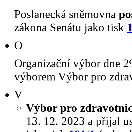
Poslanecká sněmovna
po
zákona Senátu jako tisk
O
Organizační výbor dne 2
výborem Výbor pro zdravo
V
Výbor pro zdravotnic
13. 12. 2023 a přijal u