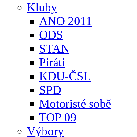
Kluby
ANO 2011
ODS
STAN
Piráti
KDU-ČSL
SPD
Motoristé sobě
TOP 09
Výbory