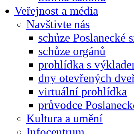
Veřejnost a média
Navštivte nás
schůze Poslanecké
schůze orgánů
prohlídka s výklad
dny otevřených dveř
virtuální prohlídka
průvodce Poslanec
Kultura a umění
Infocentrum