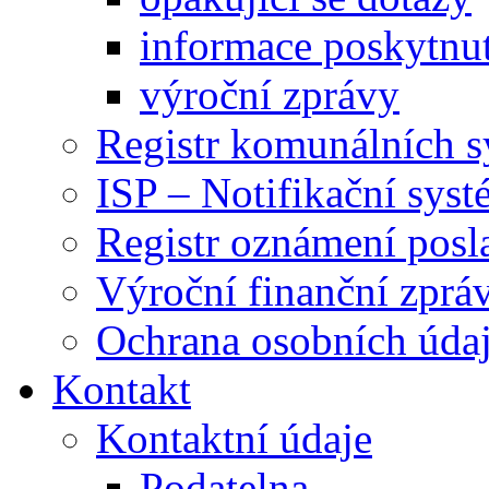
informace poskytnut
výroční zprávy
Registr komunálních 
ISP – Notifikační sys
Registr oznámení posl
Výroční finanční zpráv
Ochrana osobních úd
Kontakt
Kontaktní údaje
Podatelna