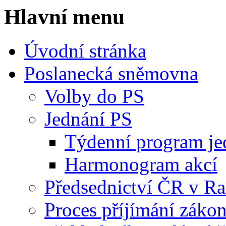
Hlavní menu
Úvodní stránka
Poslanecká sněmovna
Volby do PS
Jednání PS
Týdenní program je
Harmonogram akcí
Předsednictví ČR v R
Proces příjímání záko