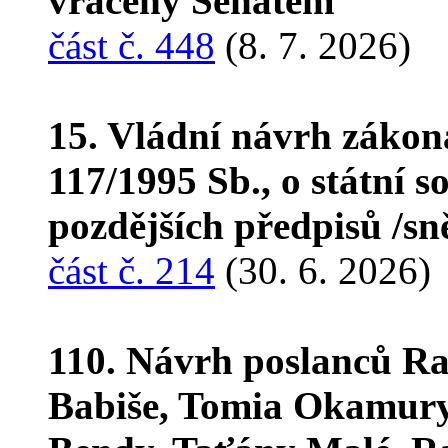
vrácený Senátem
část č. 448
(8. 7. 2026)
15. Vládní návrh zákon
117/1995 Sb., o státní s
pozdějších předpisů /s
část č. 214
(30. 6. 2026)
110. Návrh poslanců R
Babiše, Tomia Okamury