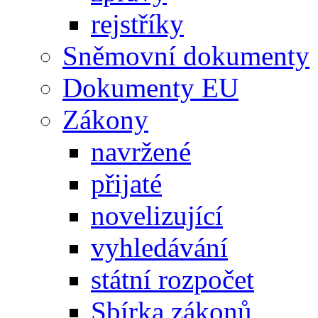
rejstříky
Sněmovní dokumenty
Dokumenty EU
Zákony
navržené
přijaté
novelizující
vyhledávání
státní rozpočet
Sbírka zákonů