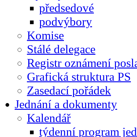
předsedové
podvýbory
Komise
Stálé delegace
Registr oznámení posl
Grafická struktura PS
Zasedací pořádek
Jednání a dokumenty
Kalendář
týdenní program je