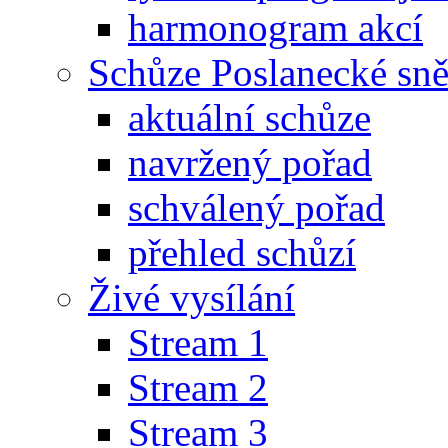
harmonogram akcí
Schůze Poslanecké s
aktuální schůze
navržený pořad
schválený pořad
přehled schůzí
Živé vysílání
Stream 1
Stream 2
Stream 3