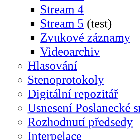
Stream 4
Stream 5
(test)
Zvukové záznamy
Videoarchiv
Hlasování
Stenoprotokoly
Digitální repozitář
Usnesení Poslanecké 
Rozhodnutí předsedy
Interpelace