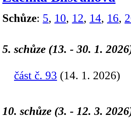
Schůze
:
5
,
10
,
12
,
14
,
16
,
2
5. schůze (13. - 30. 1. 2026
část č. 93
(14. 1. 2026)
10. schůze (3. - 12. 3. 2026