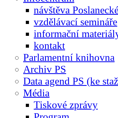
návštěva Poslaneck
vzdělávací semináře
informační materiál
kontakt
Parlamentní knihovna
Archiv PS
Data agend PS (ke staž
Média
Tiskové zprávy
Program