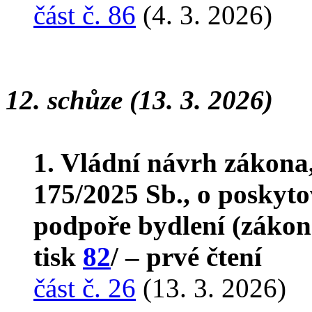
část č. 86
(4. 3. 2026)
12. schůze (13. 3. 2026)
1. Vládní návrh zákona
175/2025 Sb., o poskyto
podpoře bydlení (zákon
tisk
82
/ – prvé čtení
část č. 26
(13. 3. 2026)