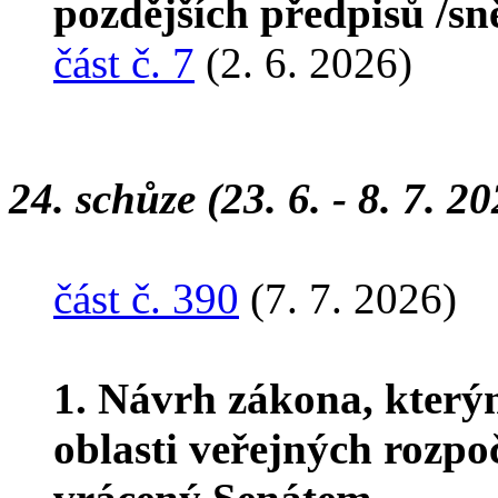
pozdějších předpisů /s
část č. 7
(2. 6. 2026)
24. schůze (23. 6. - 8. 7. 2
část č. 390
(7. 7. 2026)
1. Návrh zákona, který
oblasti veřejných rozpo