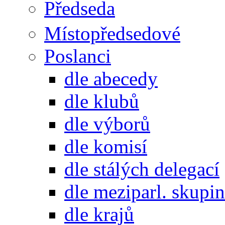
Předseda
Místopředsedové
Poslanci
dle abecedy
dle klubů
dle výborů
dle komisí
dle stálých delegací
dle meziparl. skupin
dle krajů