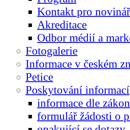
Kontakt pro noviná
Akreditace
Odbor médií a mark
Fotogalerie
Informace v českém z
Petice
Poskytování informací
informace dle záko
formulář žádosti o 
opakující se dotazy