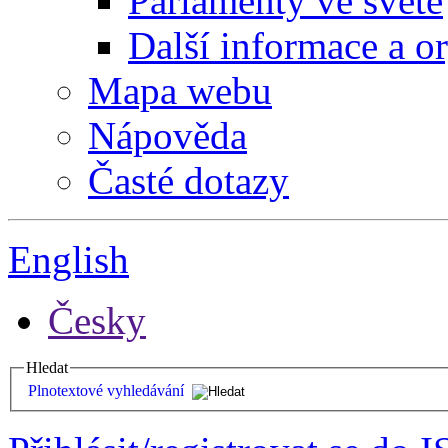
Parlamenty ve světě
Další informace a o
Mapa webu
Nápověda
Časté dotazy
English
Česky
Hledat
Plnotextové vyhledávání