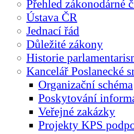
Přehled zákonodárné č
Ústava ČR
Jednací řád
Důležité zákony
Historie parlamentaris
Kancelář Poslanecké 
Organizační schéma
Poskytování inform
Veřejné zakázky
Projekty KPS podp