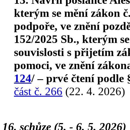
kterým se mění zákon č. 
podpoře, ve znění pozdě
152/2025 Sb., kterým s
souvislosti s přijetím z
pomoci, ve znění zákona
124
/ – prvé čtení podle 
část č. 266
(22. 4. 2026)
16. schůze (5. - 6. 5. 2026)