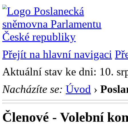
Přejít na hlavní navigaci
Př
Aktuální stav ke dni: 10. s
Nacházíte se:
Úvod
›
Posla
Členové - Volební ko