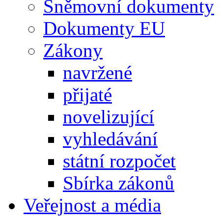
Sněmovní dokumenty
Dokumenty EU
Zákony
navržené
přijaté
novelizující
vyhledávání
státní rozpočet
Sbírka zákonů
Veřejnost a média