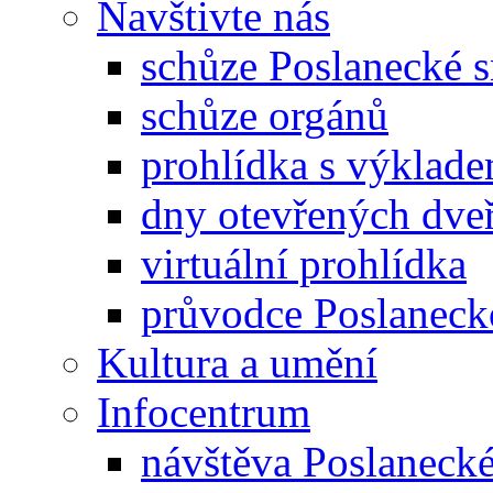
Navštivte nás
schůze Poslanecké
schůze orgánů
prohlídka s výklad
dny otevřených dveř
virtuální prohlídka
průvodce Poslanec
Kultura a umění
Infocentrum
návštěva Poslaneck