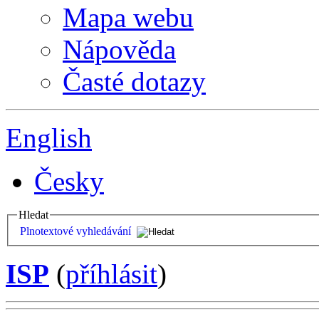
Mapa webu
Nápověda
Časté dotazy
English
Česky
Hledat
Plnotextové vyhledávání
ISP
(
příhlásit
)