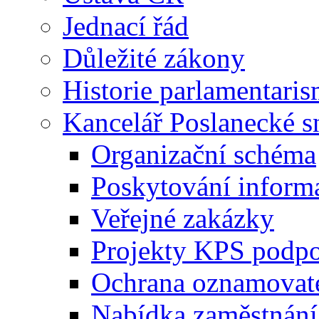
Jednací řád
Důležité zákony
Historie parlamentaris
Kancelář Poslanecké 
Organizační schéma
Poskytování inform
Veřejné zakázky
Projekty KPS podp
Ochrana oznamovat
Nabídka zaměstnání