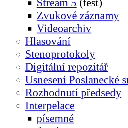
Stream 5
(test)
Zvukové záznamy
Videoarchiv
Hlasování
Stenoprotokoly
Digitální repozitář
Usnesení Poslanecké 
Rozhodnutí předsedy
Interpelace
písemné