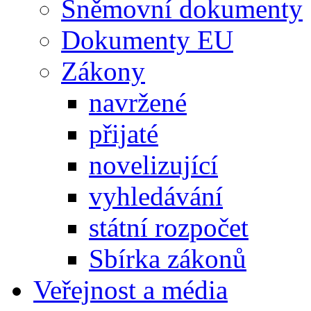
Sněmovní dokumenty
Dokumenty EU
Zákony
navržené
přijaté
novelizující
vyhledávání
státní rozpočet
Sbírka zákonů
Veřejnost a média