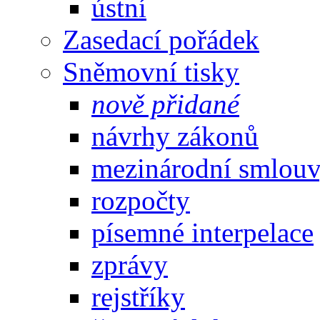
ústní
Zasedací pořádek
Sněmovní tisky
nově přidané
návrhy zákonů
mezinárodní smlou
rozpočty
písemné interpelace
zprávy
rejstříky