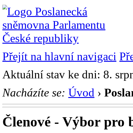
Přejít na hlavní navigaci
Př
Aktuální stav ke dni: 8. sr
Nacházíte se:
Úvod
›
Posla
Členové - Výbor pro 