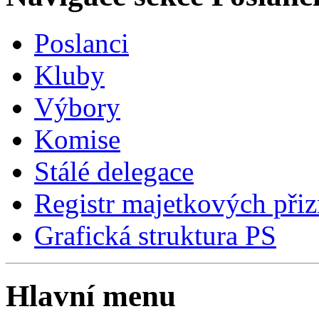
Poslanci
Kluby
Výbory
Komise
Stálé delegace
Registr majetkových přiz
Grafická struktura PS
Hlavní menu