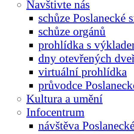
Navštivte nás
schůze Poslanecké
schůze orgánů
prohlídka s výklad
dny otevřených dveř
virtuální prohlídka
průvodce Poslanec
Kultura a umění
Infocentrum
návštěva Poslaneck