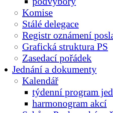
podvýbory
Komise
Stálé delegace
Registr oznámení posl
Grafická struktura PS
Zasedací pořádek
Jednání a dokumenty
Kalendář
týdenní program je
harmonogram akcí