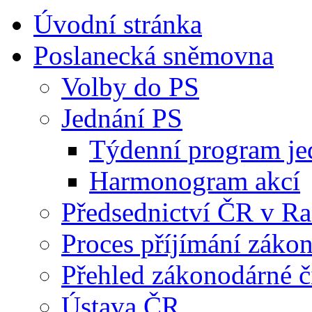
Úvodní stránka
Poslanecká sněmovna
Volby do PS
Jednání PS
Týdenní program je
Harmonogram akcí
Předsednictví ČR v R
Proces příjímání záko
Přehled zákonodárné č
Ústava ČR