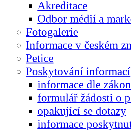
Akreditace
Odbor médií a mark
Fotogalerie
Informace v českém z
Petice
Poskytování informací
informace dle záko
formulář žádosti o 
opakující se dotazy
informace poskytnut