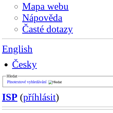
Mapa webu
Nápověda
Časté dotazy
English
Česky
Hledat
Plnotextové vyhledávání
ISP
(
příhlásit
)