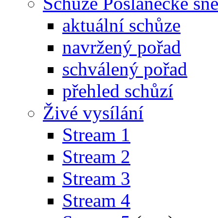
Schůze Poslanecké s
aktuální schůze
navržený pořad
schválený pořad
přehled schůzí
Živé vysílání
Stream 1
Stream 2
Stream 3
Stream 4