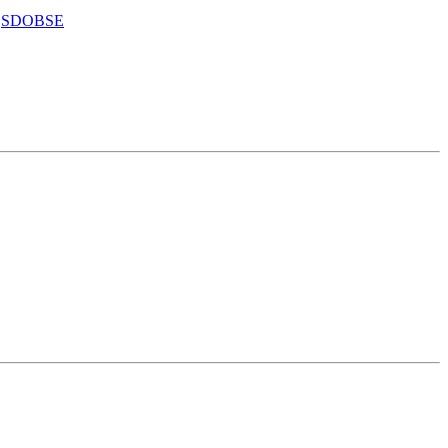
,
SDOBSE