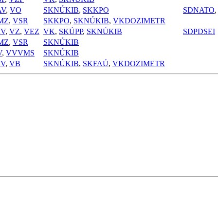
AV
,
VO
SKNÚKIB
,
SKKPO
SDNATO
MZ
,
VSR
SKKPO
,
SKNÚKIB
,
VKDOZIMETR
IV
,
VZ
,
VEZ
VK
,
SKÚPP
,
SKNÚKIB
SDPDSEI
MZ
,
VSR
SKNÚKIB
V
,
VVVMS
SKNÚKIB
IV
,
VB
SKNÚKIB
,
SKFAÚ
,
VKDOZIMETR