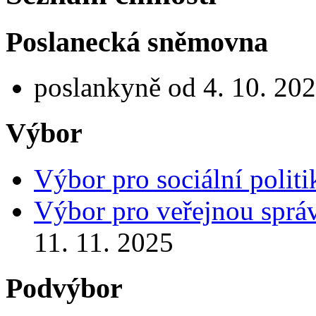
Poslanecká sněmovna
poslankyně od 4. 10. 20
Výbor
Výbor pro sociální politi
Výbor pro veřejnou správ
11. 11. 2025
Podvýbor