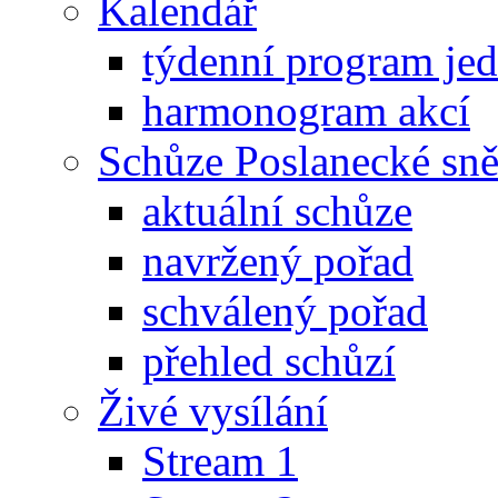
Kalendář
týdenní program je
harmonogram akcí
Schůze Poslanecké s
aktuální schůze
navržený pořad
schválený pořad
přehled schůzí
Živé vysílání
Stream 1