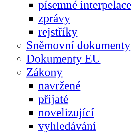
písemné interpelace
zprávy
rejstříky
Sněmovní dokumenty
Dokumenty EU
Zákony
navržené
přijaté
novelizující
vyhledávání