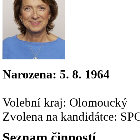
Narozena: 5. 8. 1964
Volební kraj: Olomoucký
Zvolena na kandidátce: S
Seznam činností