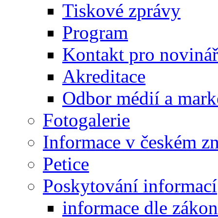
Tiskové zprávy
Program
Kontakt pro noviná
Akreditace
Odbor médií a mark
Fotogalerie
Informace v českém z
Petice
Poskytování informací
informace dle záko