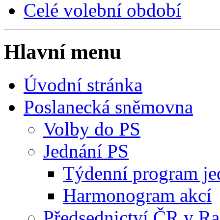
Celé volební období
Hlavní menu
Úvodní stránka
Poslanecká sněmovna
Volby do PS
Jednání PS
Týdenní program je
Harmonogram akcí
Předsednictví ČR v R