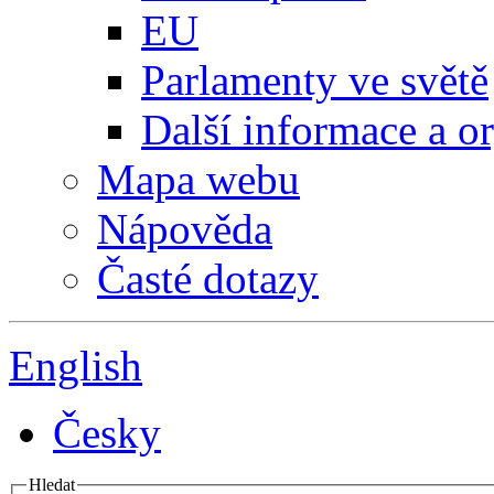
EU
Parlamenty ve světě
Další informace a o
Mapa webu
Nápověda
Časté dotazy
English
Česky
Hledat