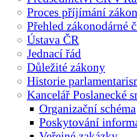
Proces příjímání záko
Přehled zákonodárné č
Ústava ČR
Jednací řád
Důležité zákony
Historie parlamentaris
Kancelář Poslanecké 
Organizační schéma
Poskytování inform
Veřejné zakázky