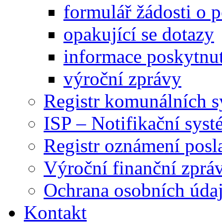
formulář žádosti o 
opakující se dotazy
informace poskytnut
výroční zprávy
Registr komunálních 
ISP – Notifikační sys
Registr oznámení posl
Výroční finanční zpráv
Ochrana osobních úd
Kontakt