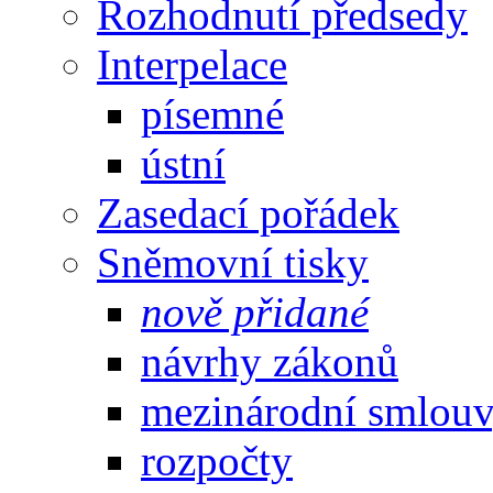
Rozhodnutí předsedy
Interpelace
písemné
ústní
Zasedací pořádek
Sněmovní tisky
nově přidané
návrhy zákonů
mezinárodní smlou
rozpočty