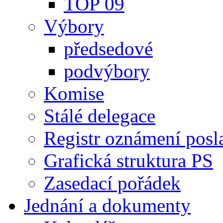
TOP 09
Výbory
předsedové
podvýbory
Komise
Stálé delegace
Registr oznámení posl
Grafická struktura PS
Zasedací pořádek
Jednání a dokumenty