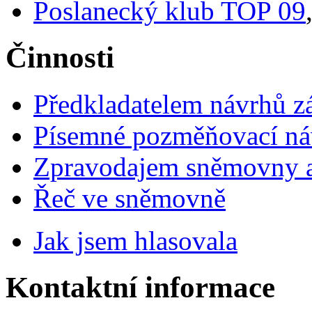
Poslanecký klub TOP 09
Činnosti
Předkladatelem návrhů 
Písemné pozměňovací ná
Zpravodajem sněmovny a 
Řeč ve sněmovně
Jak jsem hlasovala
Kontaktní informace