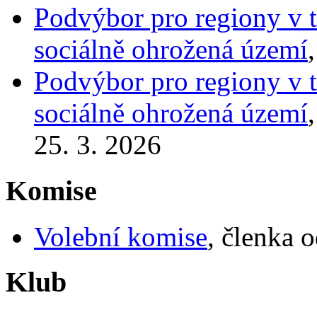
Podvýbor pro regiony v t
sociálně ohrožená území
Podvýbor pro regiony v t
sociálně ohrožená území
25. 3. 2026
Komise
Volební komise
, členka 
Klub