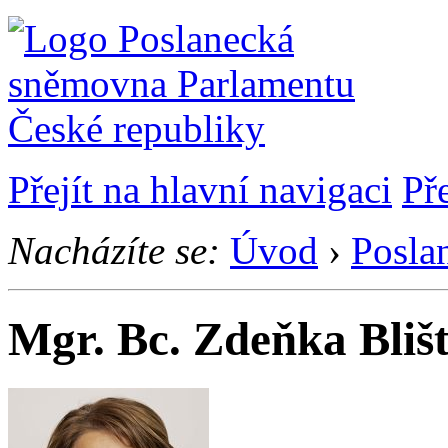
Přejít na hlavní navigaci
Př
Nacházíte se:
Úvod
›
Posla
Mgr. Bc. Zdeňka Bliš