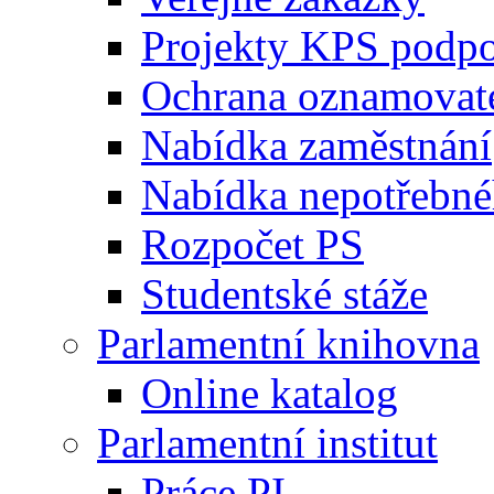
Projekty KPS podp
Ochrana oznamovat
Nabídka zaměstnání
Nabídka nepotřebné
Rozpočet PS
Studentské stáže
Parlamentní knihovna
Online katalog
Parlamentní institut
Práce PI