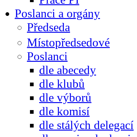
Poslanci a orgány
Předseda
Místopředsedové
Poslanci
dle abecedy
dle klubů
dle výborů
dle komisí
dle stálých delegací