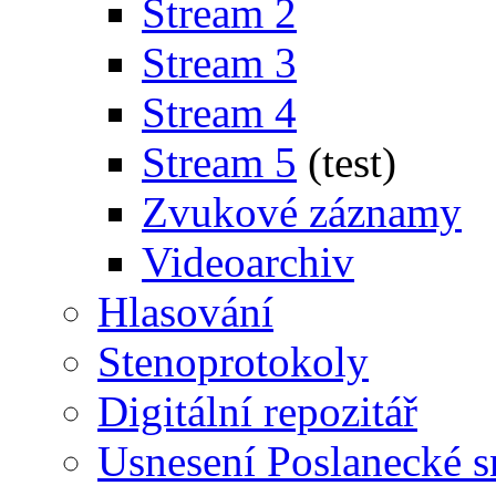
Stream 2
Stream 3
Stream 4
Stream 5
(test)
Zvukové záznamy
Videoarchiv
Hlasování
Stenoprotokoly
Digitální repozitář
Usnesení Poslanecké 