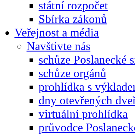
státní rozpočet
Sbírka zákonů
Veřejnost a média
Navštivte nás
schůze Poslanecké
schůze orgánů
prohlídka s výklad
dny otevřených dveř
virtuální prohlídka
průvodce Poslanec