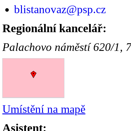
blistanovaz@psp.cz
Regionální kancelář:
Palachovo náměstí 620/1,
Umístění na mapě
Asistent: