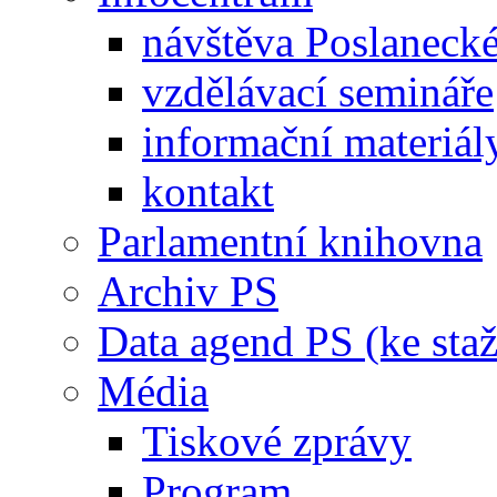
návštěva Poslaneck
vzdělávací semináře
informační materiál
kontakt
Parlamentní knihovna
Archiv PS
Data agend PS (ke staž
Média
Tiskové zprávy
Program