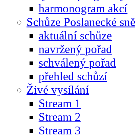
harmonogram akcí
Schůze Poslanecké s
aktuální schůze
navržený pořad
schválený pořad
přehled schůzí
Živé vysílání
Stream 1
Stream 2
Stream 3