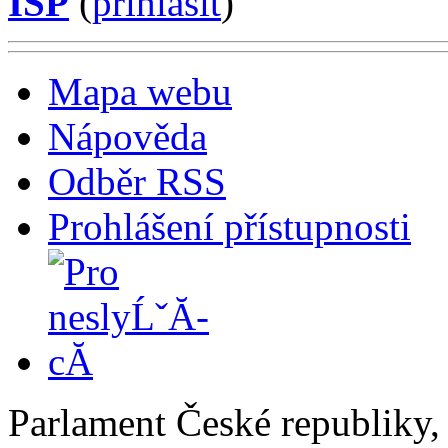
ISP
(
příhlásit
)
Mapa webu
Nápověda
Odběr RSS
Prohlášení přístupnosti
Parlament České republiky