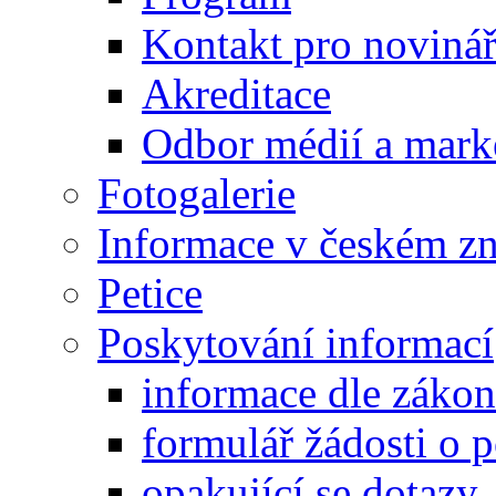
Kontakt pro noviná
Akreditace
Odbor médií a mark
Fotogalerie
Informace v českém z
Petice
Poskytování informací
informace dle záko
formulář žádosti o 
opakující se dotazy