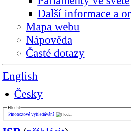
Parlamenty ve světě
Další informace a o
Mapa webu
Nápověda
Časté dotazy
English
Česky
Hledat
Plnotextové vyhledávání