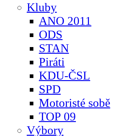
Kluby
ANO 2011
ODS
STAN
Piráti
KDU-ČSL
SPD
Motoristé sobě
TOP 09
Výbory