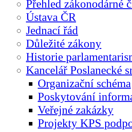
Přehled zákonodárné č
Ústava ČR
Jednací řád
Důležité zákony
Historie parlamentaris
Kancelář Poslanecké 
Organizační schéma
Poskytování inform
Veřejné zakázky
Projekty KPS podp