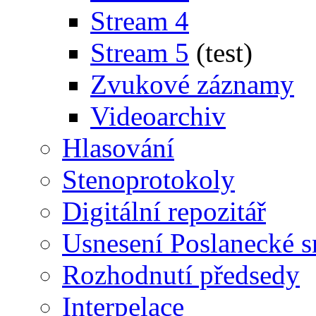
Stream 4
Stream 5
(test)
Zvukové záznamy
Videoarchiv
Hlasování
Stenoprotokoly
Digitální repozitář
Usnesení Poslanecké 
Rozhodnutí předsedy
Interpelace