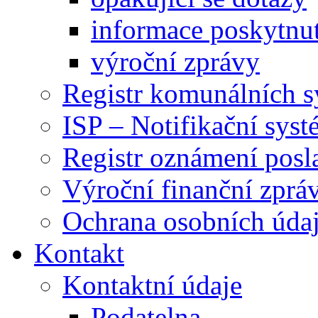
informace poskytnut
výroční zprávy
Registr komunálních 
ISP – Notifikační sys
Registr oznámení posl
Výroční finanční zpráv
Ochrana osobních úd
Kontakt
Kontaktní údaje
Podatelna