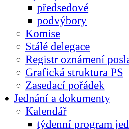
předsedové
podvýbory
Komise
Stálé delegace
Registr oznámení posl
Grafická struktura PS
Zasedací pořádek
Jednání a dokumenty
Kalendář
týdenní program je