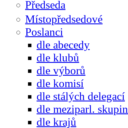
Předseda
Místopředsedové
Poslanci
dle abecedy
dle klubů
dle výborů
dle komisí
dle stálých delegací
dle meziparl. skupin
dle krajů