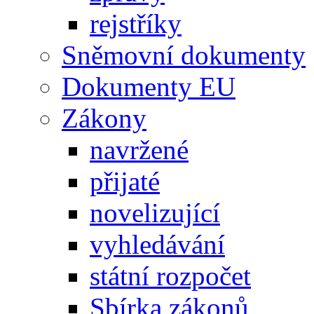
rejstříky
Sněmovní dokumenty
Dokumenty EU
Zákony
navržené
přijaté
novelizující
vyhledávání
státní rozpočet
Sbírka zákonů