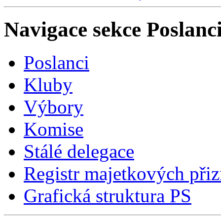
Navigace sekce
Poslanci
Poslanci
Kluby
Výbory
Komise
Stálé delegace
Registr majetkových přiz
Grafická struktura PS