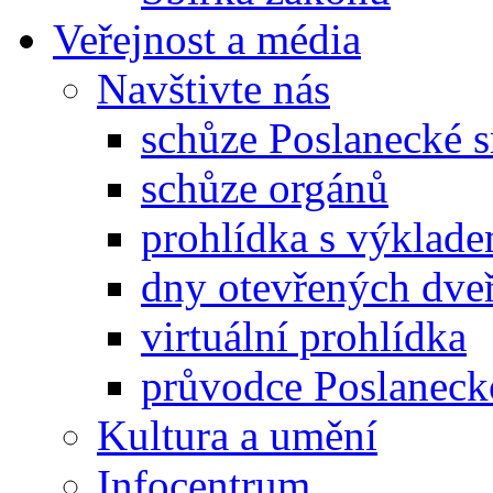
Veřejnost a média
Navštivte nás
schůze Poslanecké
schůze orgánů
prohlídka s výklad
dny otevřených dveř
virtuální prohlídka
průvodce Poslanec
Kultura a umění
Infocentrum