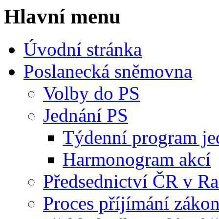
Hlavní menu
Úvodní stránka
Poslanecká sněmovna
Volby do PS
Jednání PS
Týdenní program je
Harmonogram akcí
Předsednictví ČR v R
Proces příjímání záko