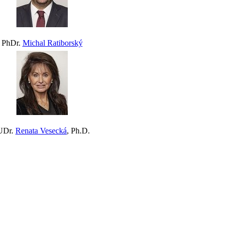
PhDr.
Michal Ratiborský
UDr.
Renata Vesecká
, Ph.D.