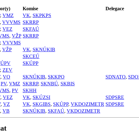
or(y)
Komise
Delegace
,
VMZ
VK
,
SKPKPS
,
VVVMS
SKRRP
,
VEZ
SKFAÚ
VMS
,
VŽP
SKRRP
,
VVVMS
,
VŽP
VK
,
SKNÚKIB
SKCEÚ
,
ÚPV
SKÚPP
,
ZEV
V
,
VO
SKNÚKIB
,
SKKPO
SDNATO
,
SDO
,
PV
,
VMZ
SKRRP
,
SKNBÚ
,
SKBIS
VMS
,
PV
SKHH
V
,
VEZ
VK
,
SKÚZSI
SDPSRE
V
,
VZ
VK
,
SKGIBS
,
SKÚPP
,
VKDOZIMETR
SDPSRE
,
VB
SKNÚKIB
,
SKFAÚ
,
VKDOZIMETR
at