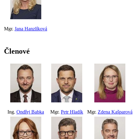
Mgr.
Jana Hanzlíková
Členové
Ing.
Ondřej Babka
Mgr.
Petr Hladík
Mgr.
Zdena Kašparová