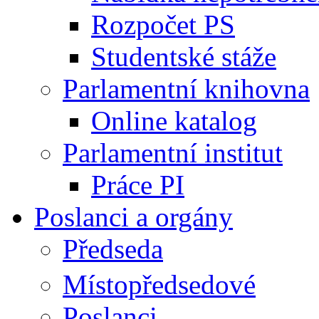
Rozpočet PS
Studentské stáže
Parlamentní knihovna
Online katalog
Parlamentní institut
Práce PI
Poslanci a orgány
Předseda
Místopředsedové
Poslanci