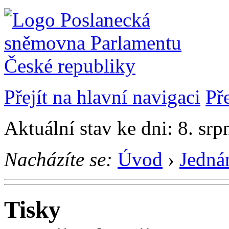
Přejít na hlavní navigaci
Př
Aktuální stav ke dni: 8. sr
Nacházíte se:
Úvod
›
Jedná
Tisky