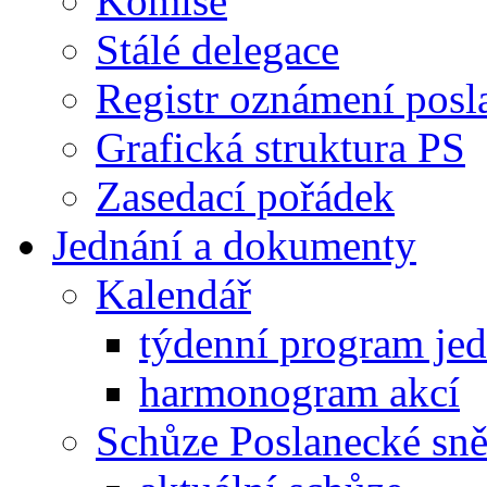
Komise
Stálé delegace
Registr oznámení posl
Grafická struktura PS
Zasedací pořádek
Jednání a dokumenty
Kalendář
týdenní program je
harmonogram akcí
Schůze Poslanecké s