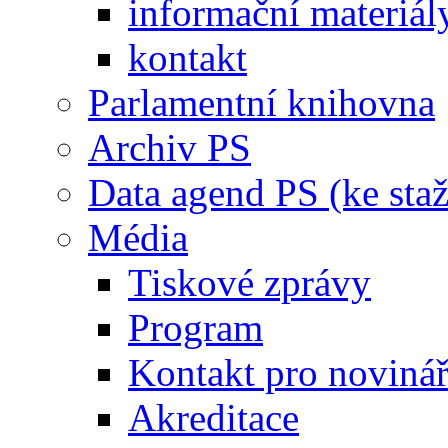
informační materiál
kontakt
Parlamentní knihovna
Archiv PS
Data agend PS (ke staž
Média
Tiskové zprávy
Program
Kontakt pro noviná
Akreditace