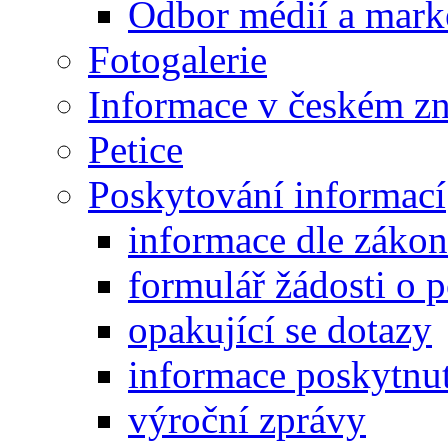
Odbor médií a mark
Fotogalerie
Informace v českém z
Petice
Poskytování informací
informace dle záko
formulář žádosti o 
opakující se dotazy
informace poskytnut
výroční zprávy