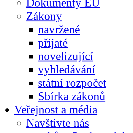
Dokumenty EU
Zákony
navržené
přijaté
novelizující
vyhledávání
státní rozpočet
Sbírka zákonů
Veřejnost a média
Navštivte nás