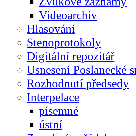
Zvukové záznamy
Videoarchiv
Hlasování
Stenoprotokoly
Digitální repozitář
Usnesení Poslanecké 
Rozhodnutí předsedy
Interpelace
písemné
ústní