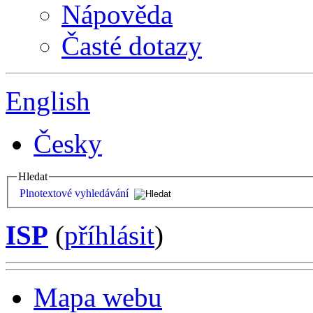
Nápověda
Časté dotazy
English
Česky
Hledat
Plnotextové vyhledávání
ISP
(
příhlásit
)
Mapa webu