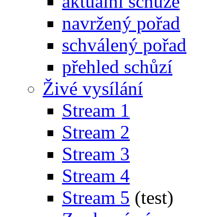
aktuální schůze
navržený pořad
schválený pořad
přehled schůzí
Živé vysílání
Stream 1
Stream 2
Stream 3
Stream 4
Stream 5
(test)