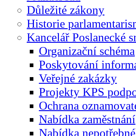
Důležité zákony
Historie parlamentaris
Kancelář Poslanecké 
Organizační schéma
Poskytování inform
Veřejné zakázky
Projekty KPS podp
Ochrana oznamovat
Nabídka zaměstnání
Nabídka nepotřebné