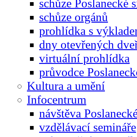
schůze Poslanecké
schůze orgánů
prohlídka s výklad
dny otevřených dveř
virtuální prohlídka
průvodce Poslanec
Kultura a umění
Infocentrum
návštěva Poslaneck
vzdělávací semináře