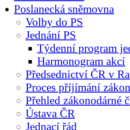
Poslanecká sněmovna
Volby do PS
Jednání PS
Týdenní program je
Harmonogram akcí
Předsednictví ČR v R
Proces příjímání záko
Přehled zákonodárné č
Ústava ČR
Jednací řád