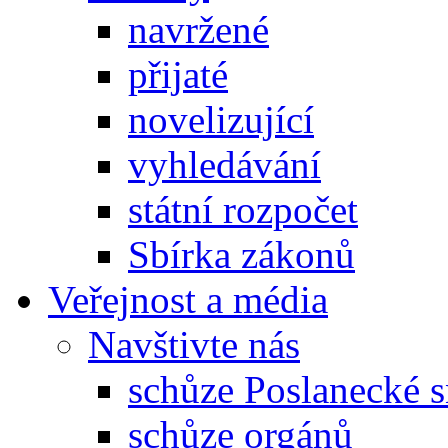
navržené
přijaté
novelizující
vyhledávání
státní rozpočet
Sbírka zákonů
Veřejnost a média
Navštivte nás
schůze Poslanecké
schůze orgánů