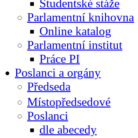
Studentské stáže
Parlamentní knihovna
Online katalog
Parlamentní institut
Práce PI
Poslanci a orgány
Předseda
Místopředsedové
Poslanci
dle abecedy