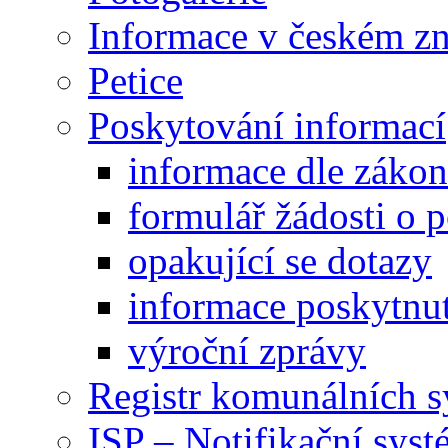
Informace v českém z
Petice
Poskytování informací
informace dle záko
formulář žádosti o 
opakující se dotazy
informace poskytnut
výroční zprávy
Registr komunálních 
ISP – Notifikační sys