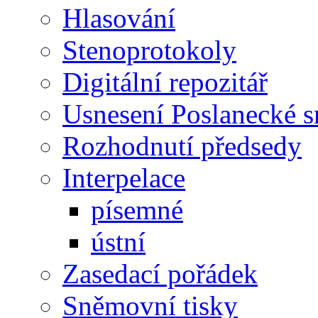
Hlasování
Stenoprotokoly
Digitální repozitář
Usnesení Poslanecké 
Rozhodnutí předsedy
Interpelace
písemné
ústní
Zasedací pořádek
Sněmovní tisky