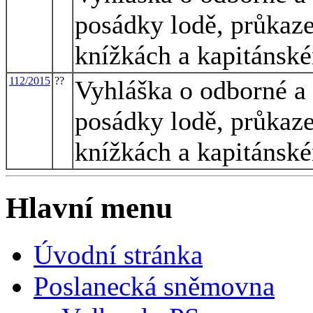
posádky lodě, průkaz
knížkách a kapitánské
112/2015
??
Vyhláška o odborné a 
posádky lodě, průkaz
knížkách a kapitánské
Hlavní menu
Úvodní stránka
Poslanecká sněmovna