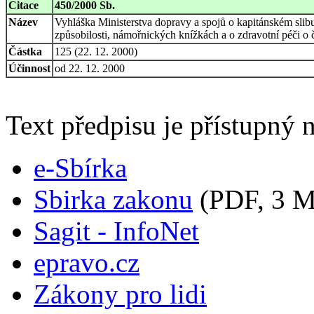
Citace
450/2000 Sb.
Název
Vyhláška Ministerstva dopravy a spojů o kapitánském slib
způsobilosti, námořnických knížkách a o zdravotní péči o
Částka
125 (22. 12. 2000)
Účinnost
od 22. 12. 2000
Text předpisu je přístupný n
e-Sbírka
Sbirka zakonu
(PDF, 3 
Sagit - InfoNet
epravo.cz
Zákony pro lidi