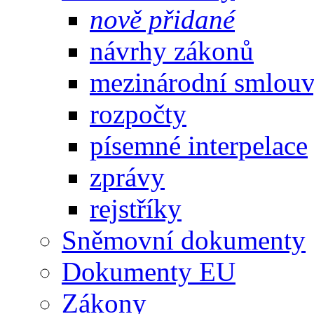
nově přidané
návrhy zákonů
mezinárodní smlou
rozpočty
písemné interpelace
zprávy
rejstříky
Sněmovní dokumenty
Dokumenty EU
Zákony