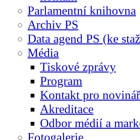
Parlamentní knihovna
Archiv PS
Data agend PS (ke staž
Média
Tiskové zprávy
Program
Kontakt pro noviná
Akreditace
Odbor médií a mark
Fotogalerie