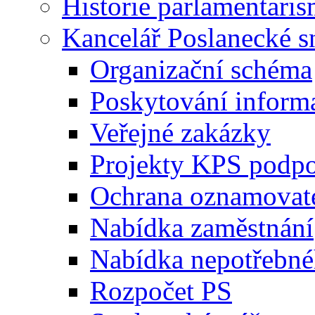
Historie parlamentaris
Kancelář Poslanecké 
Organizační schéma
Poskytování inform
Veřejné zakázky
Projekty KPS podp
Ochrana oznamovat
Nabídka zaměstnání
Nabídka nepotřebné
Rozpočet PS