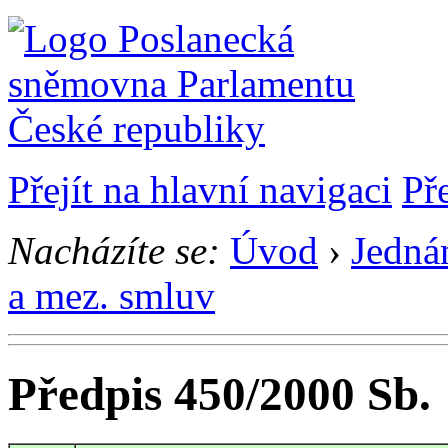
Přejít na hlavní navigaci
Př
Nacházíte se:
Úvod
›
Jedná
a mez. smluv
Předpis 450/2000 Sb.