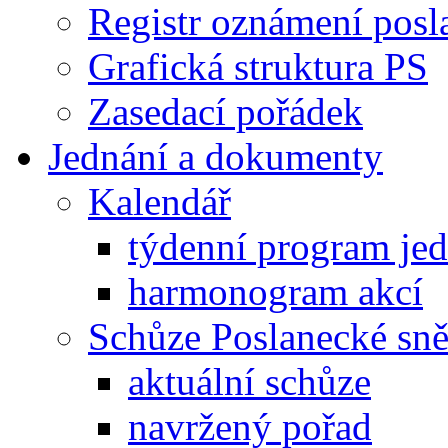
Registr oznámení posl
Grafická struktura PS
Zasedací pořádek
Jednání a dokumenty
Kalendář
týdenní program je
harmonogram akcí
Schůze Poslanecké s
aktuální schůze
navržený pořad