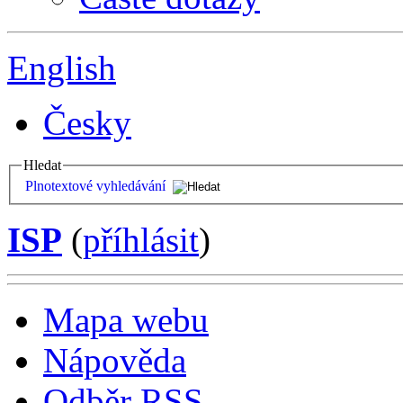
English
Česky
Hledat
Plnotextové vyhledávání
ISP
(
příhlásit
)
Mapa webu
Nápověda
Odběr RSS