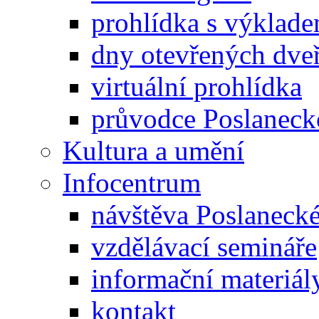
prohlídka s výklad
dny otevřených dveř
virtuální prohlídka
průvodce Poslanec
Kultura a umění
Infocentrum
návštěva Poslaneck
vzdělávací semináře
informační materiál
kontakt