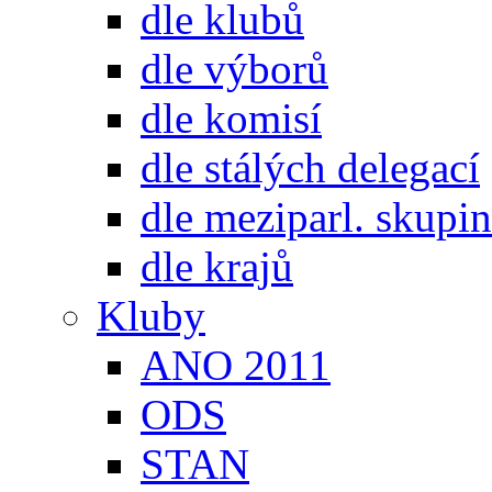
dle klubů
dle výborů
dle komisí
dle stálých delegací
dle meziparl. skupin
dle krajů
Kluby
ANO 2011
ODS
STAN