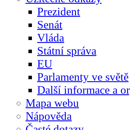
Prezident
Senát
Vláda
Státní správa
EU
Parlamenty ve světě
Další informace a o
Mapa webu
Nápověda
Časté dotazy