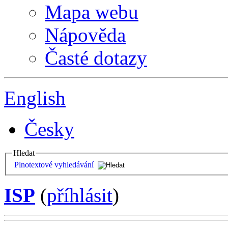
Mapa webu
Nápověda
Časté dotazy
English
Česky
Hledat
Plnotextové vyhledávání
ISP
(
příhlásit
)