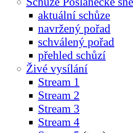
Schůze Poslanecké s
aktuální schůze
navržený pořad
schválený pořad
přehled schůzí
Živé vysílání
Stream 1
Stream 2
Stream 3
Stream 4