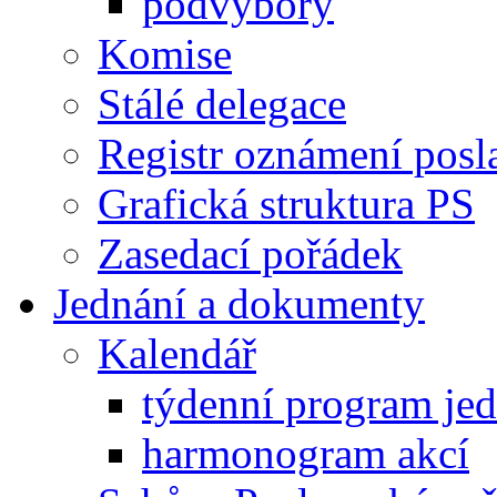
podvýbory
Komise
Stálé delegace
Registr oznámení posl
Grafická struktura PS
Zasedací pořádek
Jednání a dokumenty
Kalendář
týdenní program je
harmonogram akcí