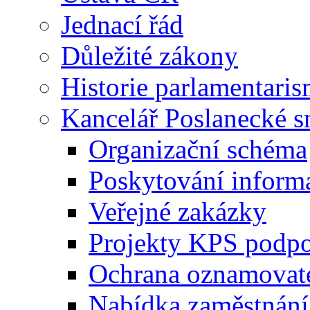
Jednací řád
Důležité zákony
Historie parlamentaris
Kancelář Poslanecké 
Organizační schéma
Poskytování inform
Veřejné zakázky
Projekty KPS podp
Ochrana oznamovat
Nabídka zaměstnání