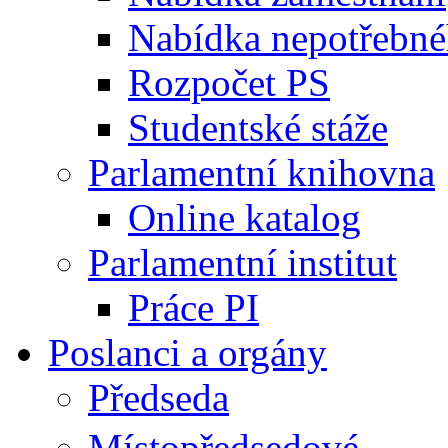
Nabídka nepotřebné
Rozpočet PS
Studentské stáže
Parlamentní knihovna
Online katalog
Parlamentní institut
Práce PI
Poslanci a orgány
Předseda
Místopředsedové