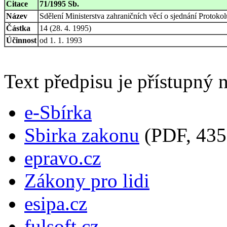
Citace
71/1995 Sb.
Název
Sdělení Ministerstva zahraničních věcí o sjednání Proto
Částka
14 (28. 4. 1995)
Účinnost
od 1. 1. 1993
Text předpisu je přístupný n
e-Sbírka
Sbirka zakonu
(PDF, 435
epravo.cz
Zákony pro lidi
esipa.cz
fulsoft.cz