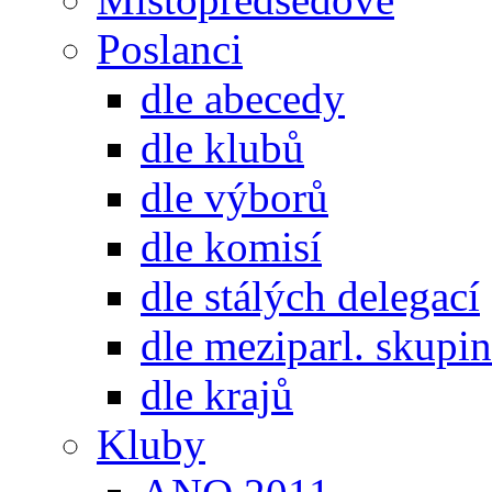
Poslanci
dle abecedy
dle klubů
dle výborů
dle komisí
dle stálých delegací
dle meziparl. skupin
dle krajů
Kluby