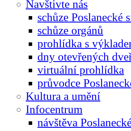
Navštivte nás
schůze Poslanecké
schůze orgánů
prohlídka s výklad
dny otevřených dveř
virtuální prohlídka
průvodce Poslanec
Kultura a umění
Infocentrum
návštěva Poslaneck