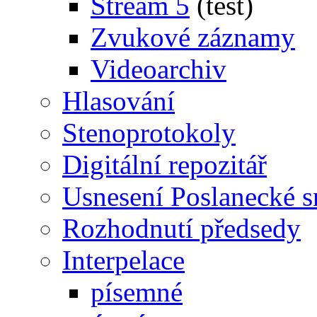
Stream 5
(test)
Zvukové záznamy
Videoarchiv
Hlasování
Stenoprotokoly
Digitální repozitář
Usnesení Poslanecké 
Rozhodnutí předsedy
Interpelace
písemné