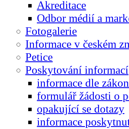
Akreditace
Odbor médií a mark
Fotogalerie
Informace v českém z
Petice
Poskytování informací
informace dle záko
formulář žádosti o 
opakující se dotazy
informace poskytnut