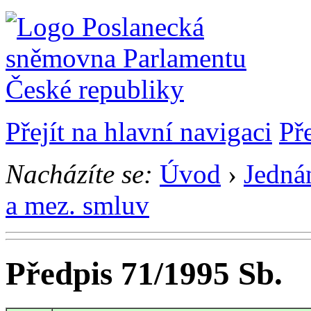
Přejít na hlavní navigaci
Př
Nacházíte se:
Úvod
›
Jedná
a mez. smluv
Předpis 71/1995 Sb.