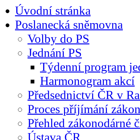
Úvodní stránka
Poslanecká sněmovna
Volby do PS
Jednání PS
Týdenní program je
Harmonogram akcí
Předsednictví ČR v R
Proces příjímání záko
Přehled zákonodárné č
Ústava ČR