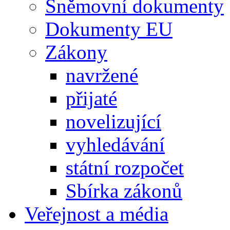
Sněmovní dokumenty
Dokumenty EU
Zákony
navržené
přijaté
novelizující
vyhledávání
státní rozpočet
Sbírka zákonů
Veřejnost a média