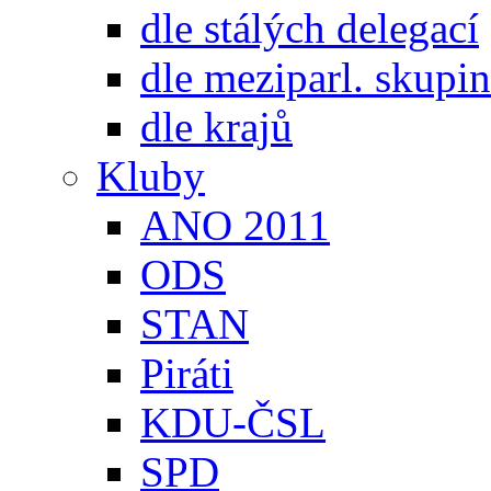
dle stálých delegací
dle meziparl. skupin
dle krajů
Kluby
ANO 2011
ODS
STAN
Piráti
KDU-ČSL
SPD