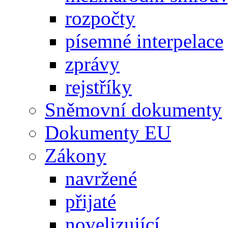
rozpočty
písemné interpelace
zprávy
rejstříky
Sněmovní dokumenty
Dokumenty EU
Zákony
navržené
přijaté
novelizující