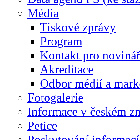
Média
Tiskové zprávy
Program
Kontakt pro noviná
Akreditace
Odbor médií a mark
Fotogalerie
Informace v českém z
Petice
Poskytování informací