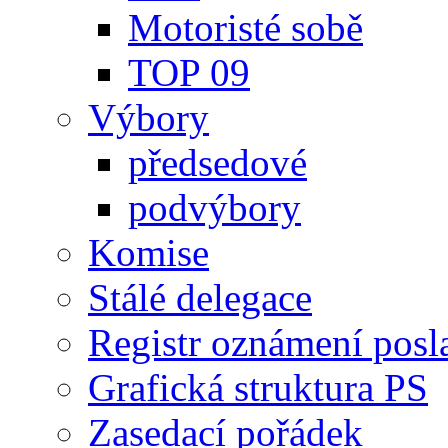
Motoristé sobě
TOP 09
Výbory
předsedové
podvýbory
Komise
Stálé delegace
Registr oznámení posl
Grafická struktura PS
Zasedací pořádek