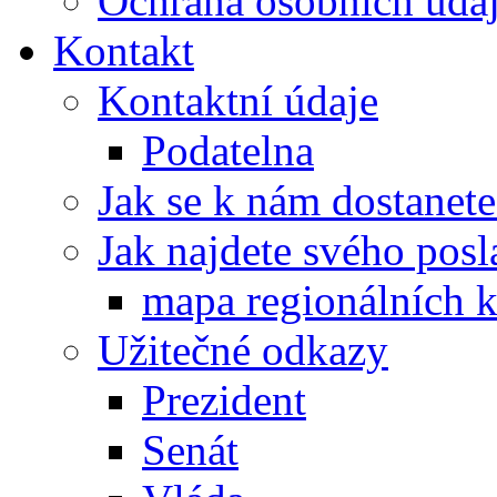
Ochrana osobních úd
Kontakt
Kontaktní údaje
Podatelna
Jak se k nám dostanete
Jak najdete svého posl
mapa regionálních k
Užitečné odkazy
Prezident
Senát