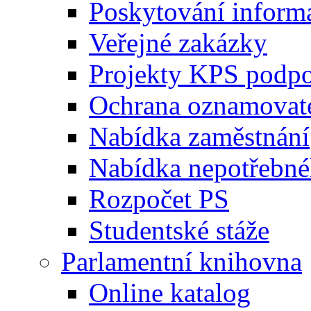
Poskytování inform
Veřejné zakázky
Projekty KPS podp
Ochrana oznamovat
Nabídka zaměstnání
Nabídka nepotřebné
Rozpočet PS
Studentské stáže
Parlamentní knihovna
Online katalog