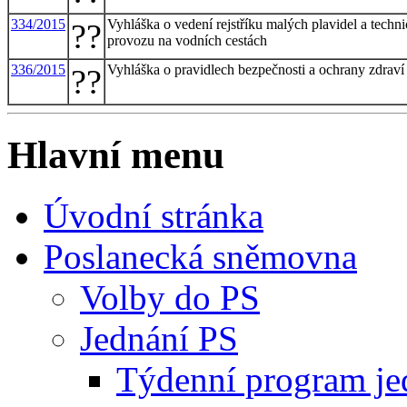
334/2015
Vyhláška o vedení rejstříku malých plavidel a techni
??
provozu na vodních cestách
336/2015
Vyhláška o pravidlech bezpečnosti a ochrany zdraví p
??
Hlavní menu
Úvodní stránka
Poslanecká sněmovna
Volby do PS
Jednání PS
Týdenní program je