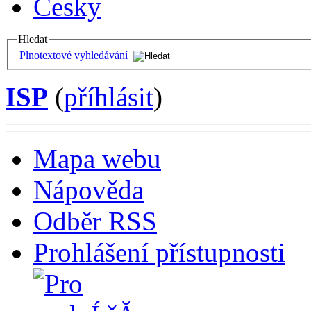
Česky
Hledat
Plnotextové vyhledávání
ISP
(
příhlásit
)
Mapa webu
Nápověda
Odběr RSS
Prohlášení přístupnosti