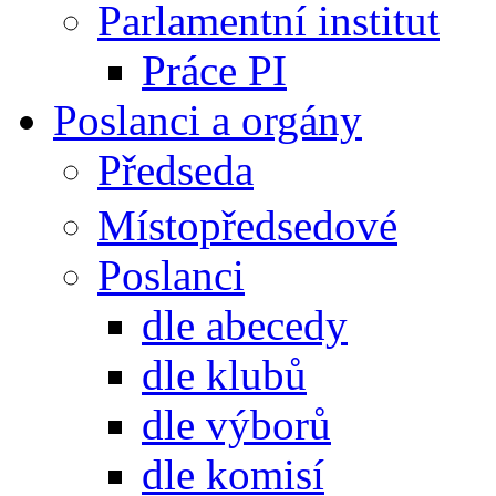
Parlamentní institut
Práce PI
Poslanci a orgány
Předseda
Místopředsedové
Poslanci
dle abecedy
dle klubů
dle výborů
dle komisí