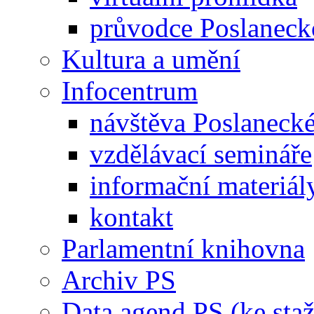
průvodce Poslanec
Kultura a umění
Infocentrum
návštěva Poslaneck
vzdělávací semináře
informační materiál
kontakt
Parlamentní knihovna
Archiv PS
Data agend PS (ke staž