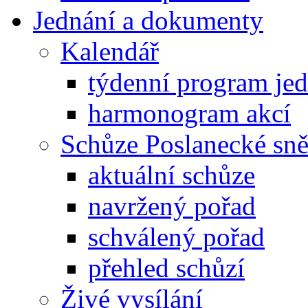
Jednání a dokumenty
Kalendář
týdenní program je
harmonogram akcí
Schůze Poslanecké s
aktuální schůze
navržený pořad
schválený pořad
přehled schůzí
Živé vysílání