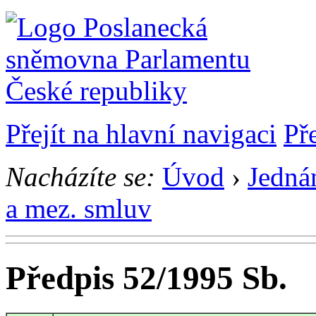
Přejít na hlavní navigaci
Př
Nacházíte se:
Úvod
›
Jedná
a mez. smluv
Předpis 52/1995 Sb.