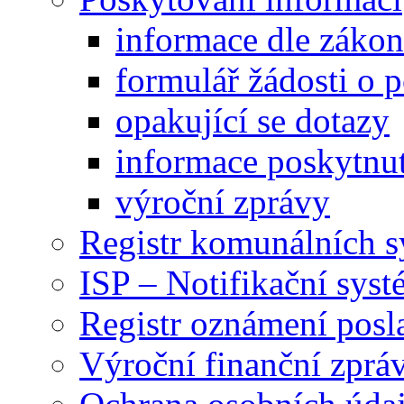
informace dle záko
formulář žádosti o 
opakující se dotazy
informace poskytnut
výroční zprávy
Registr komunálních 
ISP – Notifikační sys
Registr oznámení posl
Výroční finanční zpráv