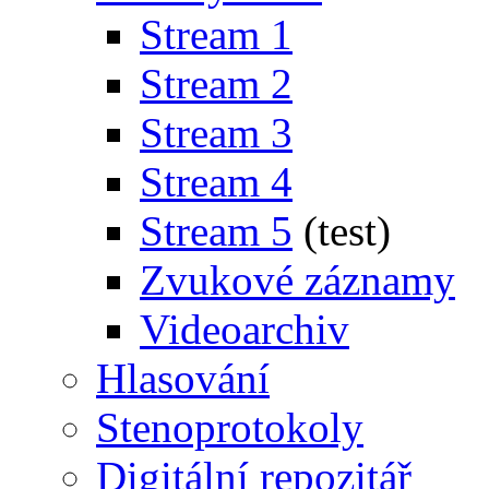
Stream 1
Stream 2
Stream 3
Stream 4
Stream 5
(test)
Zvukové záznamy
Videoarchiv
Hlasování
Stenoprotokoly
Digitální repozitář