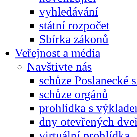
vyhledávání
státní rozpočet
Sbírka zákonů
Veřejnost a média
Navštivte nás
schůze Poslanecké
schůze orgánů
prohlídka s výklad
dny otevřených dveř
virtuální prohlídka