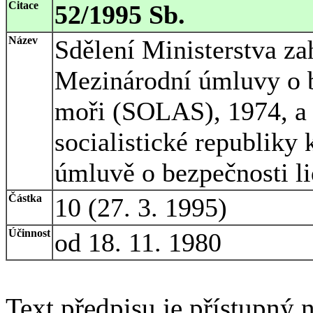
Citace
52/1995 Sb.
Název
Sdělení Ministerstva za
Mezinárodní úmluvy o b
moři (SOLAS), 1974, a 
socialistické republiky
úmluvě o bezpečnosti li
Částka
10 (27. 3. 1995)
Účinnost
od 18. 11. 1980
Text předpisu je přístupný n