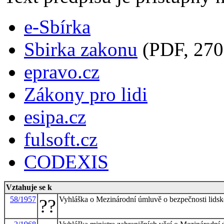
e-Sbírka
Sbirka zakonu
(PDF, 270
epravo.cz
Zákony pro lidi
esipa.cz
fulsoft.cz
CODEXIS
Vztahuje se k
58/1957
Vyhláška o Mezinárodní úmluvě o bezpečnosti lidsk
??