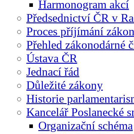
Harmonogram akcí
Předsednictví ČR v R
Proces příjímání záko
Přehled zákonodárné č
Ústava ČR
Jednací řád
Důležité zákony
Historie parlamentaris
Kancelář Poslanecké 
Organizační schéma