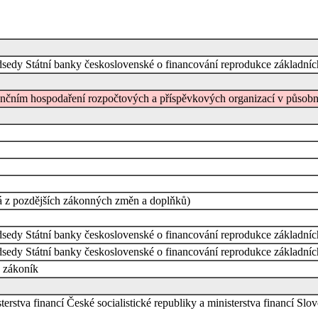
edsedy Státní banky československé o financování reprodukce základníc
inančním hospodaření rozpočtových a příspěvkových organizací v působn
á z pozdějších zákonných změn a doplňků)
edsedy Státní banky československé o financování reprodukce základníc
edsedy Státní banky československé o financování reprodukce základníc
 zákoník
terstva financí České socialistické republiky a ministerstva financí Slo