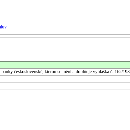
mluv
ní banky československé, kterou se mění a doplňuje vyhláška č. 162/19