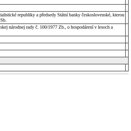
ocialistické republiky a předsedy Státní banky československé, kterou
 Sb.
kej národnej rady č. 100/1977 Zb., o hospodárení v lesoch a