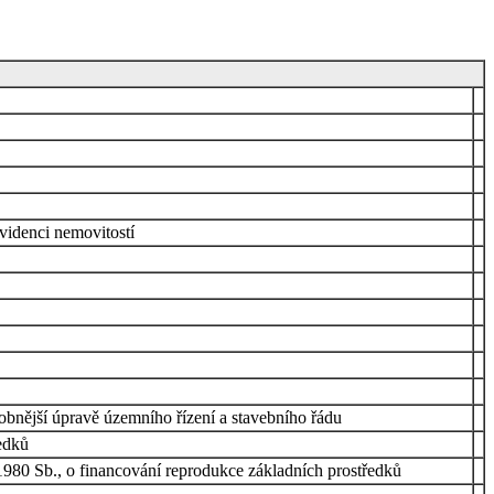
videnci nemovitostí
robnější úpravě územního řízení a stavebního řádu
ředků
/1980 Sb., o financování reprodukce základních prostředků