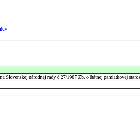
mluv
a Slovenskej národnej rady č.27/1987 Zb. o štátnej pamiatkovej starost