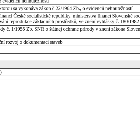
 evidencii nehnutežností
ktorou sa vykonáva zákon č.22/1964 Zb., o evidencii nehnutežností
financí České socialistické republiky, ministerstva financí Slovenské s
ování reprodukce základních prostředků, ve znění vyhlášky č. 180/1982
y č. 1/1955 Zb. SNR o štátnej ochrane prírody v znení zákona Slovens
ční rozvoj o dokumentaci staveb
)