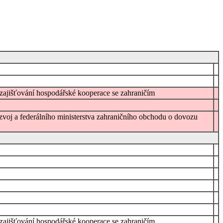
 zajišťování hospodářské kooperace se zahraničím
rozvoj a federálního ministerstva zahraničního obchodu o dovozu
 zajišťování hospodářské kooperace se zahraničím