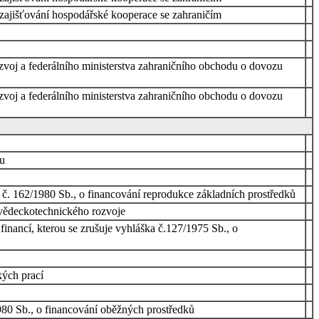
 zajišťování hospodářské kooperace se zahraničím
rozvoj a federálního ministerstva zahraničního obchodu o dovozu
rozvoj a federálního ministerstva zahraničního obchodu o dovozu
nu
a č. 162/1980 Sb., o financování reprodukce základních prostředků
 vědeckotechnického rozvoje
 financí, kterou se zrušuje vyhláška č.127/1975 Sb., o
kých prací
1980 Sb., o financování oběžných prostředků