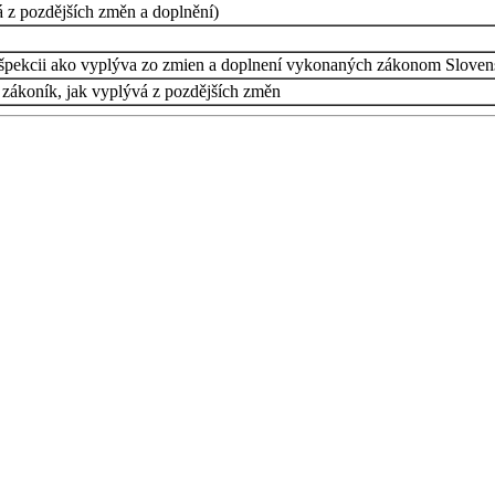
 z pozdějších změn a doplnění)
špekcii ako vyplýva zo zmien a doplnení vykonaných zákonom Slovensk
 zákoník, jak vyplývá z pozdějších změn