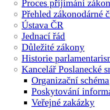
Proces příjímání záko
Přehled zákonodárné č
Ústava ČR
Jednací řád
Důležité zákony
Historie parlamentaris
Kancelář Poslanecké 
Organizační schéma
Poskytování inform
Veřejné zakázky