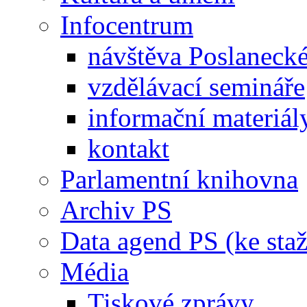
Infocentrum
návštěva Poslaneck
vzdělávací semináře
informační materiál
kontakt
Parlamentní knihovna
Archiv PS
Data agend PS (ke staž
Média
Tiskové zprávy