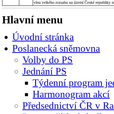
vlnu velkého rozsahu na území České republiky n
Hlavní menu
Úvodní stránka
Poslanecká sněmovna
Volby do PS
Jednání PS
Týdenní program je
Harmonogram akcí
Předsednictví ČR v R