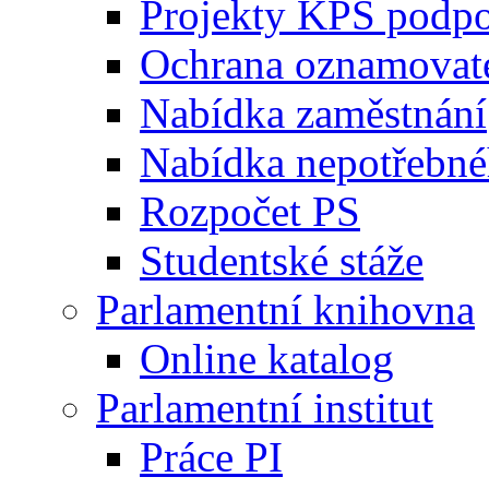
Projekty KPS podp
Ochrana oznamovat
Nabídka zaměstnání
Nabídka nepotřebné
Rozpočet PS
Studentské stáže
Parlamentní knihovna
Online katalog
Parlamentní institut
Práce PI