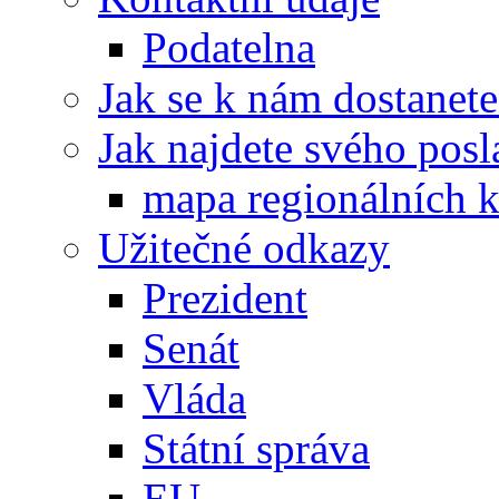
Podatelna
Jak se k nám dostanete
Jak najdete svého posl
mapa regionálních k
Užitečné odkazy
Prezident
Senát
Vláda
Státní správa
EU