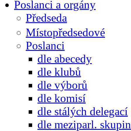
Poslanci a orgány
Předseda
Místopředsedové
Poslanci
dle abecedy
dle klubů
dle výborů
dle komisí
dle stálých delegací
dle meziparl. skupin