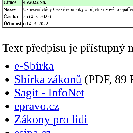
Citace
45/2022 Sb.
Název
Usnesení vlády České republiky o přijetí krizového opatře
Částka
25 (4. 3. 2022)
Účinnost
od 4. 3. 2022
Text předpisu je přístupný n
e-Sbírka
Sbírka zákonů
(PDF, 89 
Sagit - InfoNet
epravo.cz
Zákony pro lidi
esipa.cz