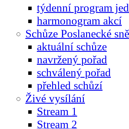
týdenní program je
harmonogram akcí
Schůze Poslanecké s
aktuální schůze
navržený pořad
schválený pořad
přehled schůzí
Živé vysílání
Stream 1
Stream 2