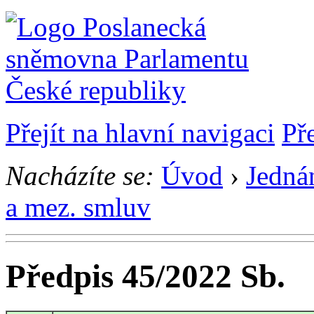
Přejít na hlavní navigaci
Př
Nacházíte se:
Úvod
›
Jedná
a mez. smluv
Předpis 45/2022 Sb.