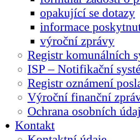
opakující se dotazy
informace poskytnut
výroční zprávy
Registr komunálních 
ISP – Notifikační sys
Registr oznámení posl
Výroční finanční zpráv
Ochrana osobních úd
Kontakt
Kontaktní údaje