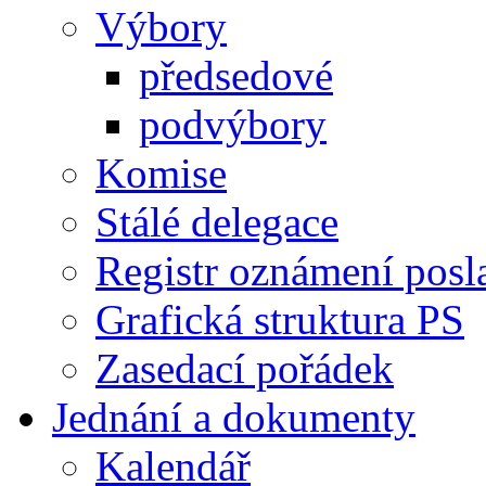
Výbory
předsedové
podvýbory
Komise
Stálé delegace
Registr oznámení posl
Grafická struktura PS
Zasedací pořádek
Jednání a dokumenty
Kalendář