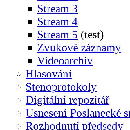
Stream 3
Stream 4
Stream 5
(test)
Zvukové záznamy
Videoarchiv
Hlasování
Stenoprotokoly
Digitální repozitář
Usnesení Poslanecké 
Rozhodnutí předsedy