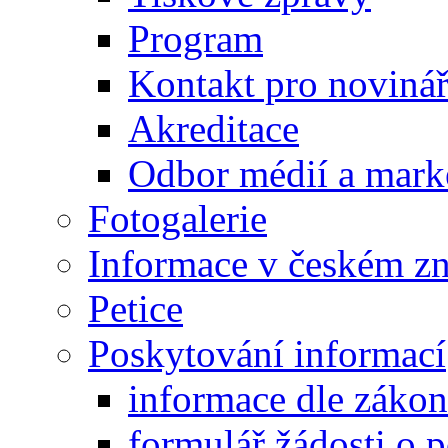
Program
Kontakt pro noviná
Akreditace
Odbor médií a mark
Fotogalerie
Informace v českém z
Petice
Poskytování informací
informace dle záko
formulář žádosti o 