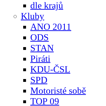
dle krajů
Kluby
ANO 2011
ODS
STAN
Piráti
KDU-ČSL
SPD
Motoristé sobě
TOP 09