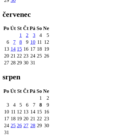
29
30
červenec
Po
Út
St
Čt
Pá
So
Ne
1
2
3
4
5
6
7
8
9
10
11
12
13
14
15
16
17
18
19
20
21
22
23
24
25
26
27
28
29
30
31
srpen
Po
Út
St
Čt
Pá
So
Ne
1
2
3
4
5
6
7
8
9
10
11
12
13
14
15
16
17
18
19
20
21
22
23
24
25
26
27
28
29
30
31