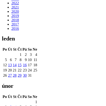
2022
2021
2020
2019
2018
2017
2016
leden
Po
Út
St
Čt
Pá
So
Ne
1
2
3
4
5
6
7
8
9
10
11
12
13
14
15
16
17
18
19
20
21
22
23
24
25
26
27
28
29
30
31
únor
Po
Út
St
Čt
Pá
So
Ne
1