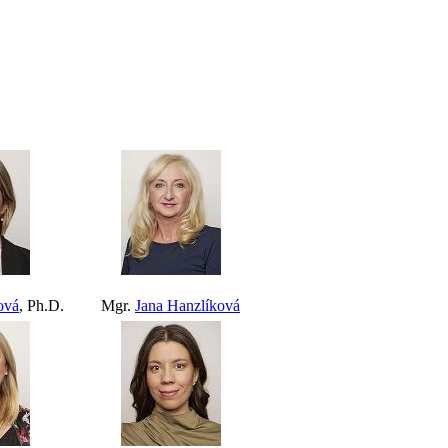
ová
, Ph.D.
Mgr.
Jana Hanzlíková