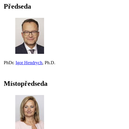
Předseda
PhDr.
Igor Hendrych
, Ph.D.
Místopředseda