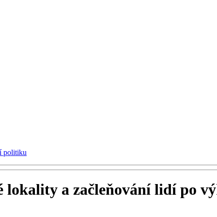
 politiku
lokality a začleňování lidí po v