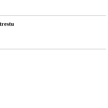
trestu