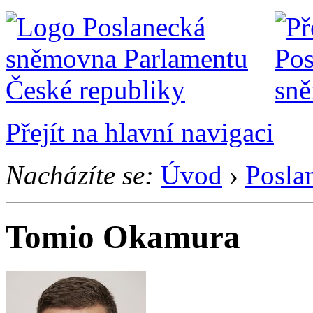
Přejít na hlavní navigaci
Nacházíte se:
Úvod
›
Posla
Tomio Okamura