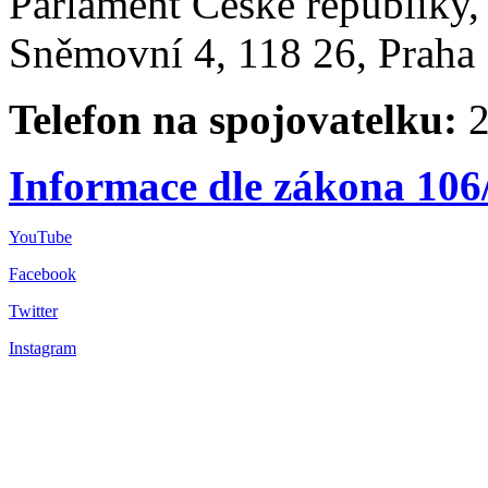
Parlament České republiky
Sněmovní 4, 118 26, Praha 
Telefon na spojovatelku:
2
Informace dle zákona 106
YouTube
Facebook
Twitter
Instagram