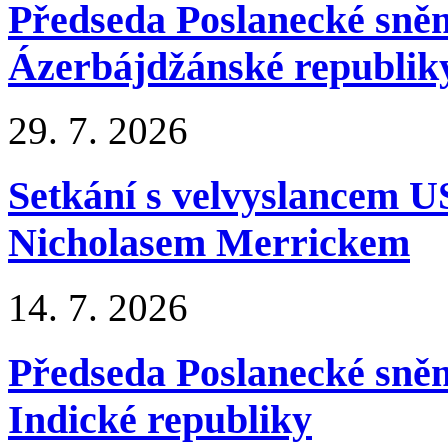
Předseda Poslanecké sněm
Ázerbájdžánské republik
29.
7.
2026
Setkání s velvyslancem U
Nicholasem Merrickem
14.
7.
2026
Předseda Poslanecké sněm
Indické republiky