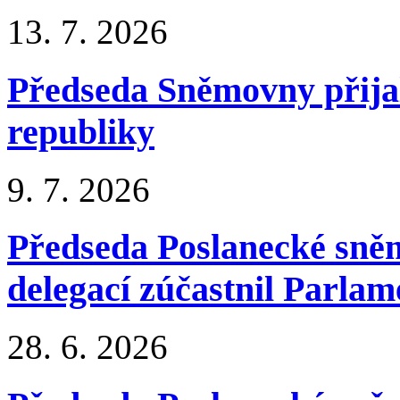
13.
7.
2026
Předseda Sněmovny přija
republiky
9.
7.
2026
Předseda Poslanecké sn
delegací zúčastnil Parl
28.
6.
2026