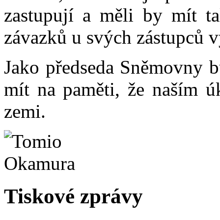
zastupují a měli by mít t
závazků u svých zástupců 
Jako předseda Sněmovny b
mít na paměti, že naším ú
zemi.
Tiskové zprávy