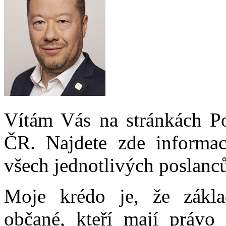
Vítám Vás na stránkách P
ČR. Najdete zde informa
všech jednotlivých poslanc
Moje krédo je, že zákla
občané, kteří mají právo k