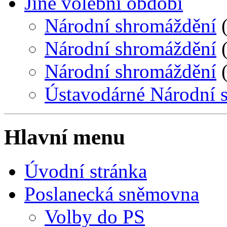
Jiné volební období
Národní shromáždění
(
Národní shromáždění
(
Národní shromáždění
(
Ústavodárné Národní 
Hlavní menu
Úvodní stránka
Poslanecká sněmovna
Volby do PS