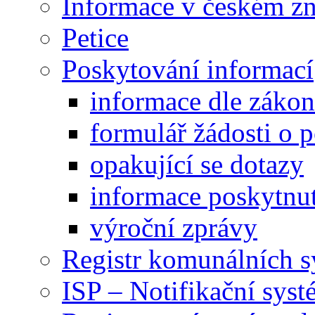
Informace v českém z
Petice
Poskytování informací
informace dle záko
formulář žádosti o 
opakující se dotazy
informace poskytnut
výroční zprávy
Registr komunálních 
ISP – Notifikační sys