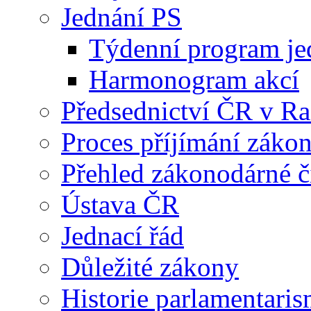
Jednání PS
Týdenní program je
Harmonogram akcí
Předsednictví ČR v R
Proces příjímání záko
Přehled zákonodárné č
Ústava ČR
Jednací řád
Důležité zákony
Historie parlamentaris