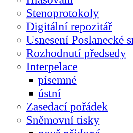
Stenoprotokoly
Digitální repozitář
Usnesení Poslanecké 
Rozhodnutí předsedy
Interpelace
písemné
ústní
Zasedací pořádek
Sněmovní tisky