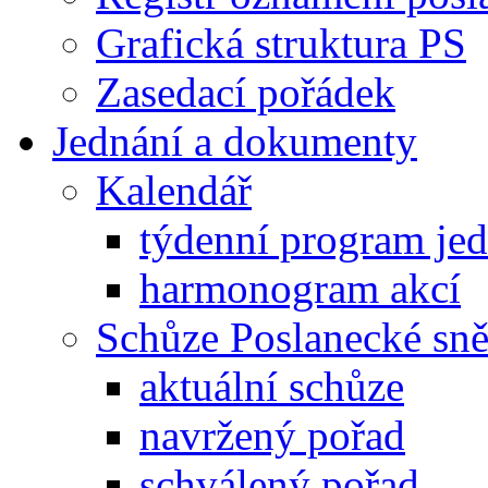
Grafická struktura PS
Zasedací pořádek
Jednání a dokumenty
Kalendář
týdenní program je
harmonogram akcí
Schůze Poslanecké s
aktuální schůze
navržený pořad
schválený pořad