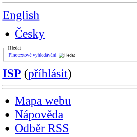
English
Česky
Hledat
Plnotextové vyhledávání
ISP
(
příhlásit
)
Mapa webu
Nápověda
Odběr RSS