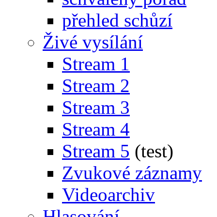
přehled schůzí
Živé vysílání
Stream 1
Stream 2
Stream 3
Stream 4
Stream 5
(test)
Zvukové záznamy
Videoarchiv
Hlasování