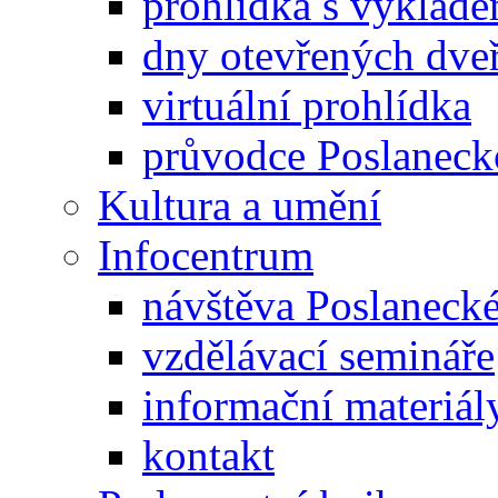
prohlídka s výklad
dny otevřených dveř
virtuální prohlídka
průvodce Poslanec
Kultura a umění
Infocentrum
návštěva Poslaneck
vzdělávací semináře
informační materiál
kontakt