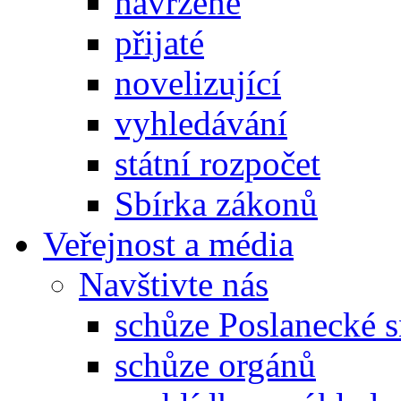
navržené
přijaté
novelizující
vyhledávání
státní rozpočet
Sbírka zákonů
Veřejnost a média
Navštivte nás
schůze Poslanecké
schůze orgánů