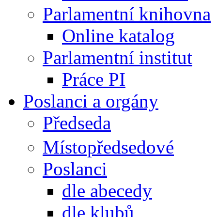
Parlamentní knihovna
Online katalog
Parlamentní institut
Práce PI
Poslanci a orgány
Předseda
Místopředsedové
Poslanci
dle abecedy
dle klubů