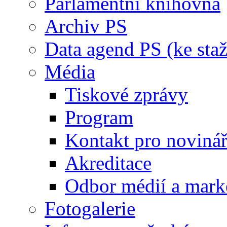
Parlamentní knihovna
Archiv PS
Data agend PS (ke staž
Média
Tiskové zprávy
Program
Kontakt pro noviná
Akreditace
Odbor médií a mark
Fotogalerie