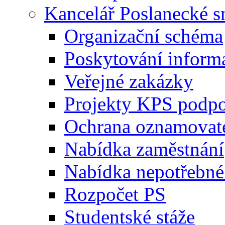
Kancelář Poslanecké 
Organizační schéma
Poskytování inform
Veřejné zakázky
Projekty KPS podp
Ochrana oznamovat
Nabídka zaměstnání
Nabídka nepotřebné
Rozpočet PS
Studentské stáže