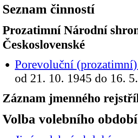
Seznam činností
Prozatimní Národní shro
Československé
Porevoluční (prozatimní
od 21. 10. 1945 do 16. 5
Záznam jmenného rejstří
Volba volebního období