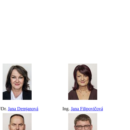
UDr.
Jana Demjanová
Ing.
Jana Filipovičová