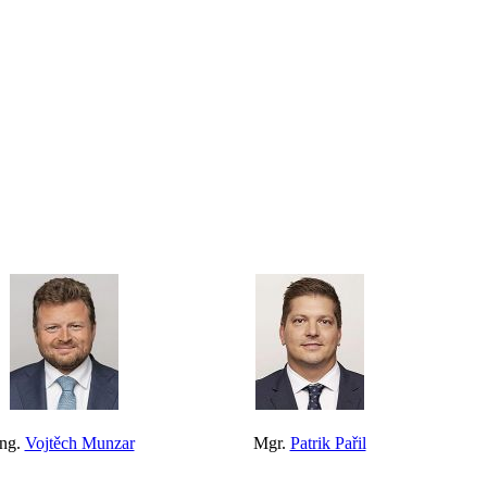
Ing.
Vojtěch Munzar
Mgr.
Patrik Pařil