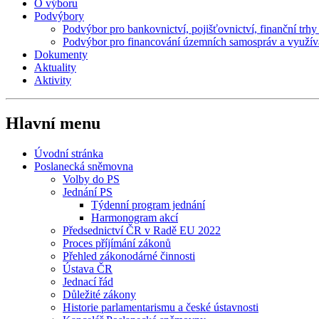
O výboru
Podvýbory
Podvýbor pro bankovnictví, pojišťovnictví, finanční trhy a
Podvýbor pro financování územních samospráv a využív
Dokumenty
Aktuality
Aktivity
Hlavní menu
Úvodní stránka
Poslanecká sněmovna
Volby do PS
Jednání PS
Týdenní program jednání
Harmonogram akcí
Předsednictví ČR v Radě EU 2022
Proces příjímání zákonů
Přehled zákonodárné činnosti
Ústava ČR
Jednací řád
Důležité zákony
Historie parlamentarismu a české ústavnosti