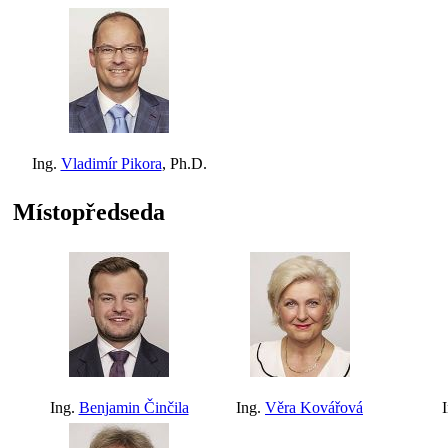
Ing.
Vladimír Pikora
, Ph.D.
Místopředseda
Ing.
Benjamin Činčila
Ing.
Věra Kovářová