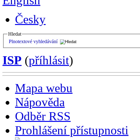
English
Česky
Hledat
Plnotextové vyhledávání
ISP
(
příhlásit
)
Mapa webu
Nápověda
Odběr RSS
Prohlášení přístupnosti