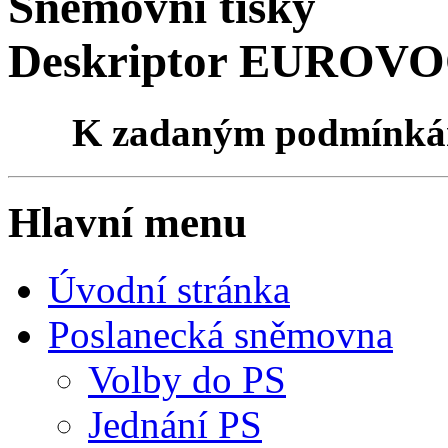
Sněmovní tisky
Deskriptor EUROVOCu
K zadaným podmínk
Hlavní menu
Úvodní stránka
Poslanecká sněmovna
Volby do PS
Jednání PS