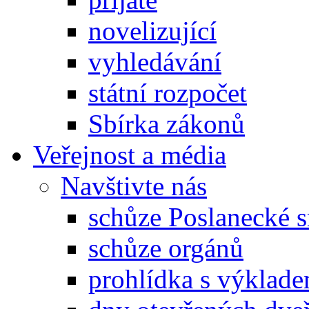
novelizující
vyhledávání
státní rozpočet
Sbírka zákonů
Veřejnost a média
Navštivte nás
schůze Poslanecké
schůze orgánů
prohlídka s výklad