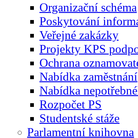
Organizační schéma
Poskytování inform
Veřejné zakázky
Projekty KPS podp
Ochrana oznamovat
Nabídka zaměstnání
Nabídka nepotřebné
Rozpočet PS
Studentské stáže
Parlamentní knihovna