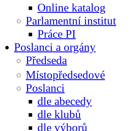
Online katalog
Parlamentní institut
Práce PI
Poslanci a orgány
Předseda
Místopředsedové
Poslanci
dle abecedy
dle klubů
dle výborů