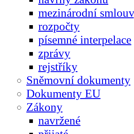
mezinárodní smlou
rozpočty
písemné interpelace
zprávy
rejstříky
Sněmovní dokumenty
Dokumenty EU
Zákony
navržené
přijaté