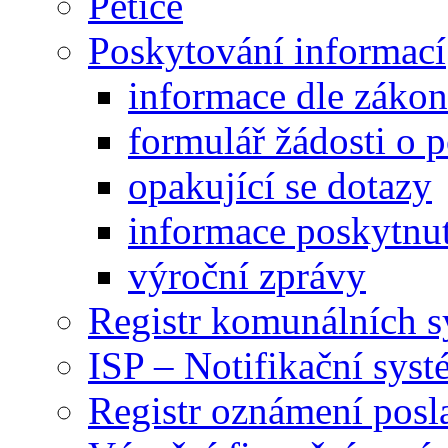
Petice
Poskytování informací
informace dle záko
formulář žádosti o 
opakující se dotazy
informace poskytnut
výroční zprávy
Registr komunálních 
ISP – Notifikační sys
Registr oznámení posl