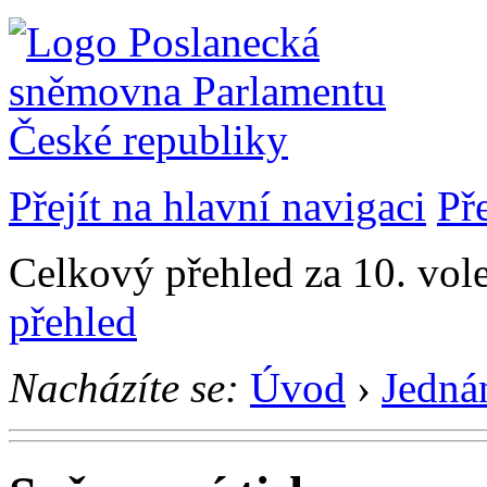
Přejít na hlavní navigaci
Př
Celkový přehled za 10. vol
přehled
Nacházíte se:
Úvod
›
Jedná