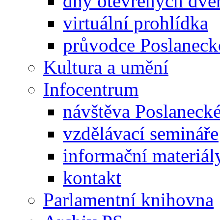
dny otevřených dveř
virtuální prohlídka
průvodce Poslanec
Kultura a umění
Infocentrum
návštěva Poslaneck
vzdělávací semináře
informační materiál
kontakt
Parlamentní knihovna