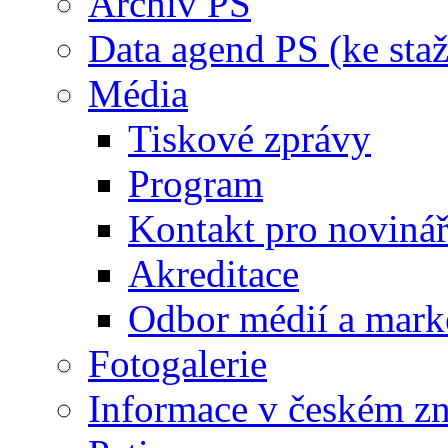
Archiv PS
Data agend PS (ke staž
Média
Tiskové zprávy
Program
Kontakt pro noviná
Akreditace
Odbor médií a mark
Fotogalerie
Informace v českém z