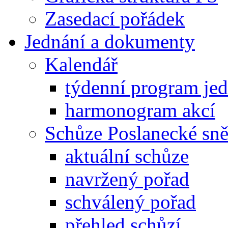
Zasedací pořádek
Jednání a dokumenty
Kalendář
týdenní program je
harmonogram akcí
Schůze Poslanecké s
aktuální schůze
navržený pořad
schválený pořad
přehled schůzí