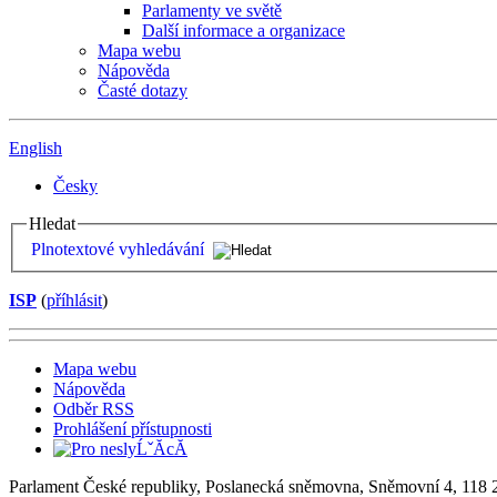
Parlamenty ve světě
Další informace a organizace
Mapa webu
Nápověda
Časté dotazy
English
Česky
Hledat
Plnotextové vyhledávání
ISP
(
příhlásit
)
Mapa webu
Nápověda
Odběr RSS
Prohlášení přístupnosti
Parlament České republiky, Poslanecká sněmovna, Sněmovní 4, 118 2