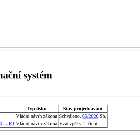
ační systém
Typ tisku
Stav projednávání
Vládní návrh zákona
Schváleno,
60/2026
Sb.
 EU - RJ
Vládní návrh zákona
Vzat zpět v 1. čtení