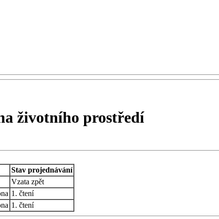
 životního prostředí
Stav projednávání
Vzata zpět
ona
1. čtení
ona
1. čtení