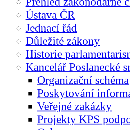
Přehled zákonodárné č
Ústava ČR
Jednací řád
Důležité zákony
Historie parlamentaris
Kancelář Poslanecké 
Organizační schéma
Poskytování inform
Veřejné zakázky
Projekty KPS podp