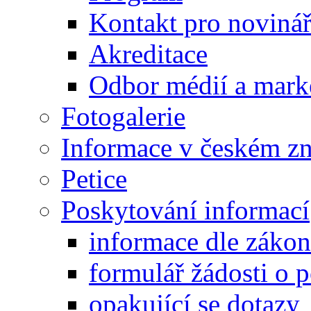
Kontakt pro noviná
Akreditace
Odbor médií a mark
Fotogalerie
Informace v českém z
Petice
Poskytování informací
informace dle záko
formulář žádosti o 
opakující se dotazy