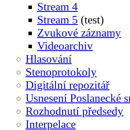
Stream 4
Stream 5
(test)
Zvukové záznamy
Videoarchiv
Hlasování
Stenoprotokoly
Digitální repozitář
Usnesení Poslanecké 
Rozhodnutí předsedy
Interpelace