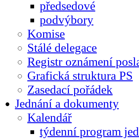
předsedové
podvýbory
Komise
Stálé delegace
Registr oznámení posl
Grafická struktura PS
Zasedací pořádek
Jednání a dokumenty
Kalendář
týdenní program je