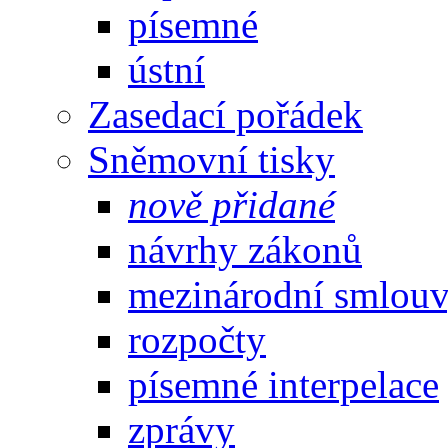
písemné
ústní
Zasedací pořádek
Sněmovní tisky
nově přidané
návrhy zákonů
mezinárodní smlou
rozpočty
písemné interpelace
zprávy