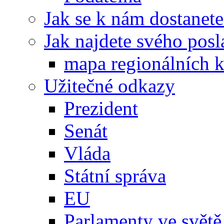
Jak se k nám dostanete
Jak najdete svého posl
mapa regionálních k
Užitečné odkazy
Prezident
Senát
Vláda
Státní správa
EU
Parlamenty ve světě