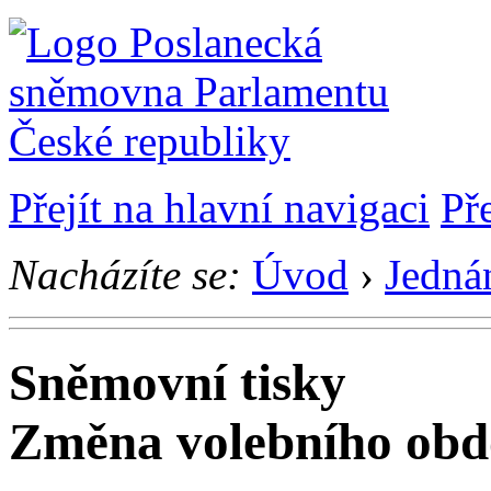
Přejít na hlavní navigaci
Př
Nacházíte se:
Úvod
›
Jedná
Sněmovní tisky
Změna volebního obd