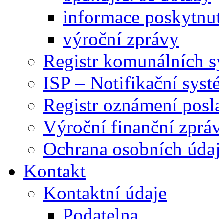
informace poskytnut
výroční zprávy
Registr komunálních 
ISP – Notifikační sys
Registr oznámení posl
Výroční finanční zpráv
Ochrana osobních úd
Kontakt
Kontaktní údaje
Podatelna