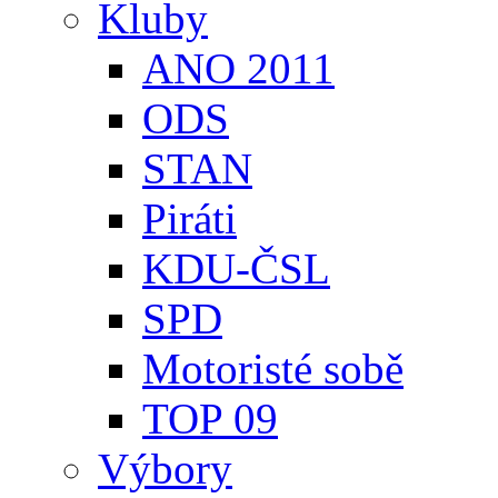
Kluby
ANO 2011
ODS
STAN
Piráti
KDU-ČSL
SPD
Motoristé sobě
TOP 09
Výbory