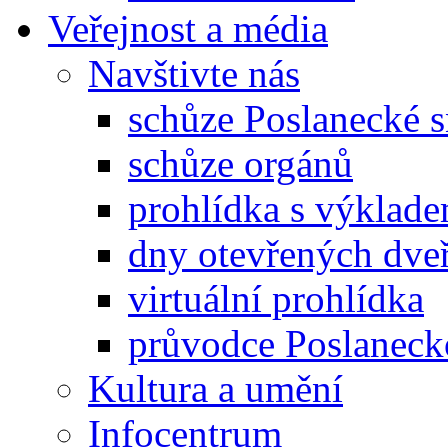
Veřejnost a média
Navštivte nás
schůze Poslanecké
schůze orgánů
prohlídka s výklad
dny otevřených dveř
virtuální prohlídka
průvodce Poslanec
Kultura a umění
Infocentrum