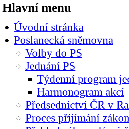
Hlavní menu
Úvodní stránka
Poslanecká sněmovna
Volby do PS
Jednání PS
Týdenní program je
Harmonogram akcí
Předsednictví ČR v R
Proces příjímání záko