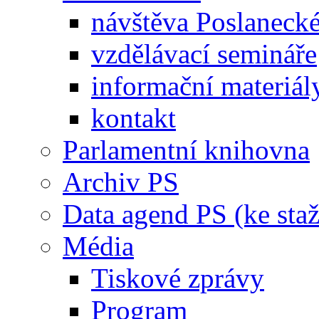
návštěva Poslaneck
vzdělávací semináře
informační materiál
kontakt
Parlamentní knihovna
Archiv PS
Data agend PS (ke staž
Média
Tiskové zprávy
Program