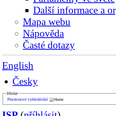
Další informace a o
Mapa webu
Nápověda
Časté dotazy
English
Česky
Hledat
Plnotextové vyhledávání
ISP
(
příhlásit
)