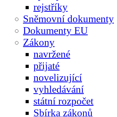
rejstříky
Sněmovní dokumenty
Dokumenty EU
Zákony
navržené
přijaté
novelizující
vyhledávání
státní rozpočet
Sbírka zákonů