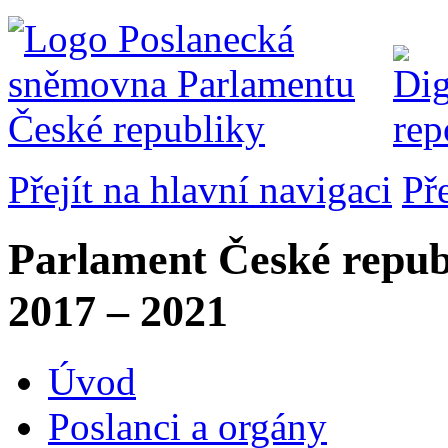
Přejít na hlavní navigaci
Př
Parlament České repub
2017 – 2021
Úvod
Poslanci a orgány