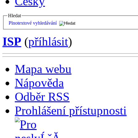
Česky
Hledat
Plnotextové vyhledávání
ISP
(
příhlásit
)
Mapa webu
Nápověda
Odběr RSS
Prohlášení přístupnosti