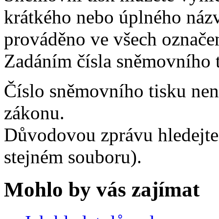
krátkého nebo úplného názv
prováděno ve všech označe
Zadáním čísla sněmovního t
Číslo sněmovního tisku není
zákonu.
Důvodovou zprávu hledejte
stejném souboru).
Mohlo by vás zajímat