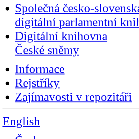
Společná česko-slovensk
digitální parlamentní kn
Digitální knihovna
České sněmy
Informace
Rejstříky
Zajímavosti v repozitáři
English