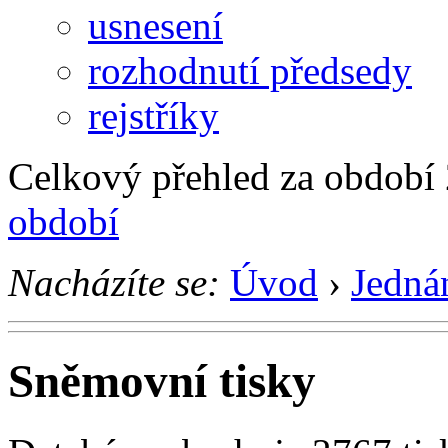
usnesení
rozhodnutí předsedy
rejstříky
Celkový přehled za období
období
Nacházíte se:
Úvod
›
Jedná
Sněmovní tisky