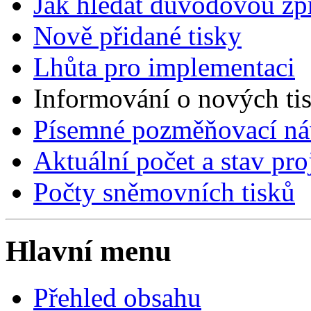
Jak hledat důvodovou zp
Nově přidané tisky
Lhůta pro implementaci
Informování o nových ti
Písemné pozměňovací ná
Aktuální počet a stav pr
Počty sněmovních tisků
Hlavní menu
Přehled obsahu