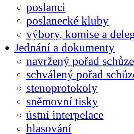
poslanci
poslanecké kluby
výbory, komise a dele
Jednání a dokumenty
navržený pořad schůze
schválený pořad schůz
stenoprotokoly
sněmovní tisky
ústní interpelace
hlasování