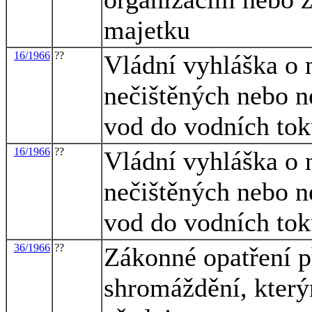
majetku
16/1966
??
Vládní vyhláška o 
nečištěných nebo n
vod do vodních to
16/1966
??
Vládní vyhláška o 
nečištěných nebo n
vod do vodních to
36/1966
??
Zákonné opatření 
shromáždění, který