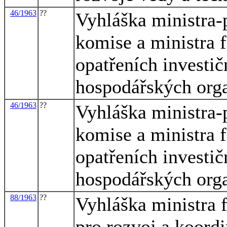
46/1963
??
Vyhláška ministra-
komise a ministra f
opatřeních investič
hospodářských org
46/1963
??
Vyhláška ministra-
komise a ministra f
opatřeních investič
hospodářských org
88/1963
??
Vyhláška ministra 
pro rozvoj a koord