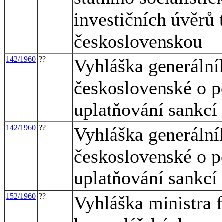
investičních úvěrů
československou
142/1960
??
Vyhláška generálníh
československé o p
uplatňování sankcí
142/1960
??
Vyhláška generálníh
československé o p
uplatňování sankcí
152/1960
??
Vyhláška ministra f