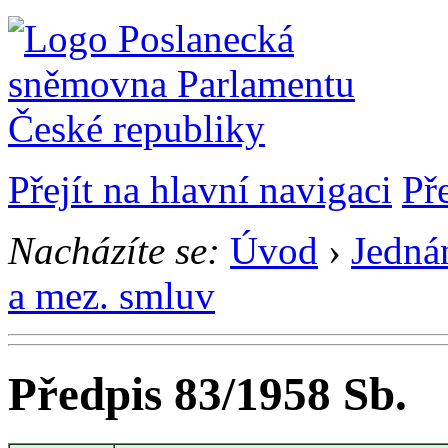
Přejít na hlavní navigaci
Př
Nacházíte se:
Úvod
›
Jedná
a mez. smluv
Předpis 83/1958 Sb.