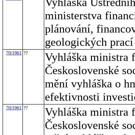
Vyhláška Ústředníh
ministerstva financ
plánování, financov
geologických prací
70/1961
??
Vyhláška ministra f
Československé soci
mění vyhláška o h
efektivnosti invest
70/1961
??
Vyhláška ministra f
Československé soci