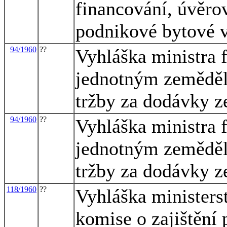
financování, úvěrov
podnikové bytové 
94/1960
??
Vyhláška ministra 
jednotným zeměděl
tržby za dodávky 
94/1960
??
Vyhláška ministra 
jednotným zeměděl
tržby za dodávky 
118/1960
??
Vyhláška ministerst
komise o zajištění 