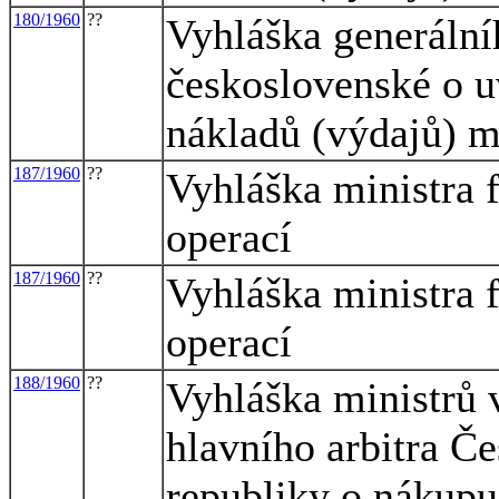
180/1960
??
Vyhláška generálníh
československé o u
nákladů (výdajů) 
187/1960
??
Vyhláška ministra 
operací
187/1960
??
Vyhláška ministra 
operací
188/1960
??
Vyhláška ministrů 
hlavního arbitra Če
republiky o nákupu