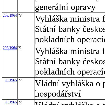
generální opravy
208/1964
??
Vyhláška ministra f
Státní banky česko
pokladních operací
208/1964
??
Vyhláška ministra f
Státní banky česko
pokladních operací
90/1965
??
Vládní vyhláška o 
hospodářství
90/1965
??