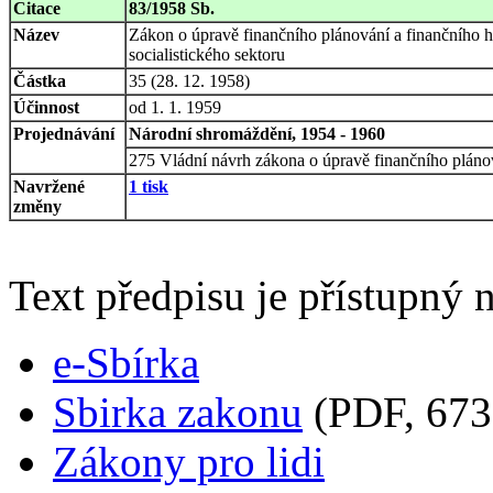
Citace
83/1958 Sb.
Název
Zákon o úpravě finančního plánování a finančního h
socialistického sektoru
Částka
35 (28. 12. 1958)
Účinnost
od 1. 1. 1959
Projednávání
Národní shromáždění, 1954 - 1960
275 Vládní návrh zákona o úpravě finančního plánov
Navržené
1 tisk
změny
Text předpisu je přístupný n
e-Sbírka
Sbirka zakonu
(PDF, 673
Zákony pro lidi