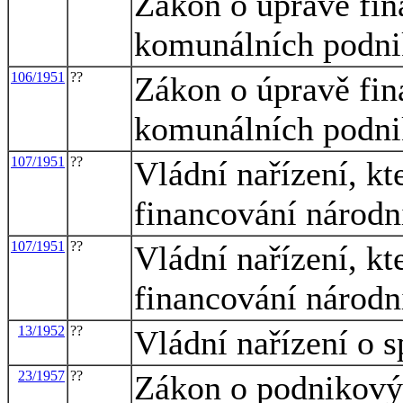
Zákon o úpravě fin
komunálních podn
106/1951
??
Zákon o úpravě fin
komunálních podn
107/1951
??
Vládní nařízení, k
financování národ
107/1951
??
Vládní nařízení, k
financování národ
13/1952
??
Vládní nařízení o s
23/1957
??
Zákon o podnikový