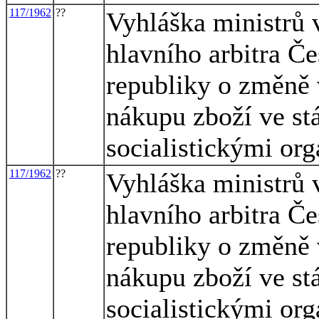
117/1962
??
Vyhláška ministrů 
hlavního arbitra Če
republiky o změně 
nákupu zboží ve st
socialistickými or
117/1962
??
Vyhláška ministrů 
hlavního arbitra Če
republiky o změně 
nákupu zboží ve st
socialistickými or