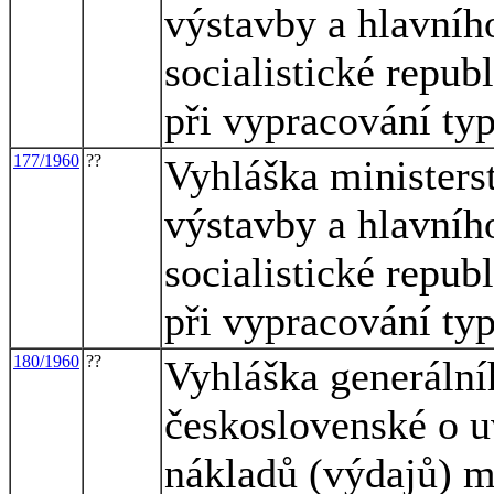
výstavby a hlavníh
socialistické repub
při vypracování ty
177/1960
??
Vyhláška ministerst
výstavby a hlavníh
socialistické repub
při vypracování ty
180/1960
??
Vyhláška generálníh
československé o u
nákladů (výdajů) 