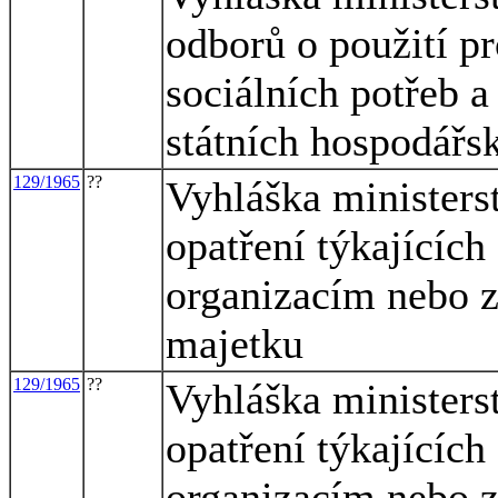
odborů o použití pr
sociálních potřeb a
státních hospodářs
129/1965
??
Vyhláška ministerst
opatření týkajících
organizacím nebo 
majetku
129/1965
??
Vyhláška ministerst
opatření týkajících
organizacím nebo 