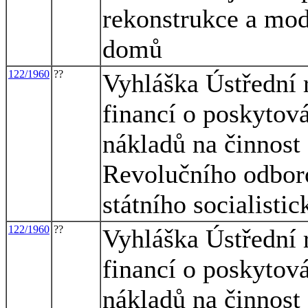
rekonstrukce a mod
domů
122/1960
??
Vyhláška Ústřední 
financí o poskytov
nákladů na činnost
Revolučního odboro
státního socialisti
122/1960
??
Vyhláška Ústřední 
financí o poskytov
nákladů na činnost