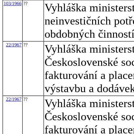
103/1966
??
Vyhláška ministerst
neinvestičních potř
obdobných činnost
22/1967
??
Vyhláška ministerst
Československé soc
fakturování a place
výstavbu a dodávek
22/1967
??
Vyhláška ministerst
Československé soc
fakturování a place