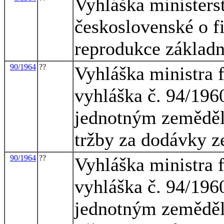
Vyhláška ministerst
československé o f
reprodukce základn
90/1964
??
Vyhláška ministra f
vyhláška č. 94/196
jednotným zeměděl
tržby za dodávky 
90/1964
??
Vyhláška ministra f
vyhláška č. 94/196
jednotným zeměděl