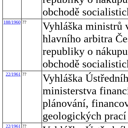
obchodě socialisti
188/1960
??
Vyhláška ministrů 
hlavního arbitra Če
republiky o nákupu
obchodě socialisti
22/1961
??
Vyhláška Ústředníh
ministerstva financ
plánování, financov
geologických prací
22/1961
??