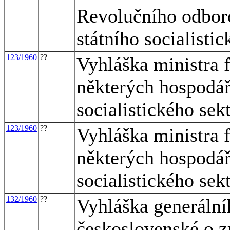
Revolučního odboro
státního socialisti
123/1960
??
Vyhláška ministra f
některých hospodář
socialistického sekt
123/1960
??
Vyhláška ministra f
některých hospodář
socialistického sekt
132/1960
??
Vyhláška generálníh
československé o z