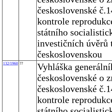
československé č.1
kontrole reprodukc
státního socialisti
investičních úvěrů
československou
132/1960
??
Vyhláška generálníh
československé o z
československé č.1
kontrole reprodukc
státního socialisti