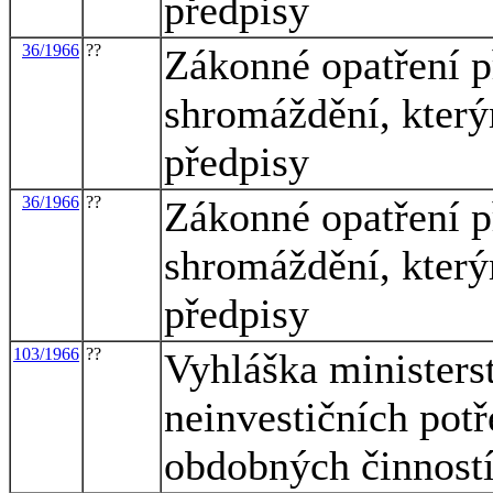
předpisy
36/1966
??
Zákonné opatření 
shromáždění, který
předpisy
36/1966
??
Zákonné opatření 
shromáždění, který
předpisy
103/1966
??
Vyhláška ministerst
neinvestičních potř
obdobných činnost