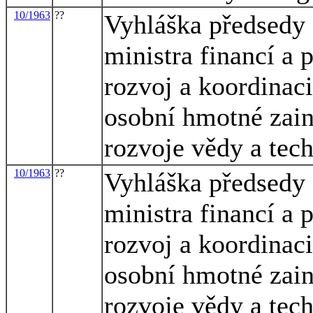
10/1963
??
Vyhláška předsedy 
ministra financí a 
rozvoj a koordinaci
osobní hmotné zain
rozvoje vědy a tec
10/1963
??
Vyhláška předsedy 
ministra financí a 
rozvoj a koordinaci
osobní hmotné zain
rozvoje vědy a tec