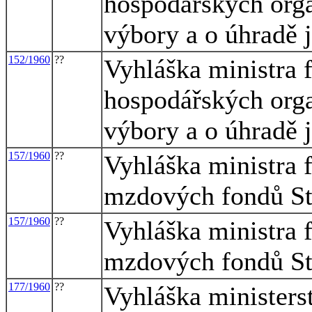
hospodářských orga
výbory a o úhradě j
152/1960
??
Vyhláška ministra f
hospodářských orga
výbory a o úhradě j
157/1960
??
Vyhláška ministra f
mzdových fondů St
157/1960
??
Vyhláška ministra f
mzdových fondů St
177/1960
??
Vyhláška ministerst