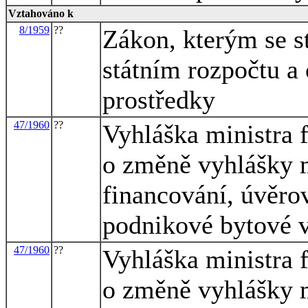
Vztahováno k
8/1959
??
Zákon, kterým se s
státním rozpočtu a
prostředky
47/1960
??
Vyhláška ministra f
o změně vyhlášky mi
financování, úvěrov
podnikové bytové 
47/1960
??
Vyhláška ministra f
o změně vyhlášky mi