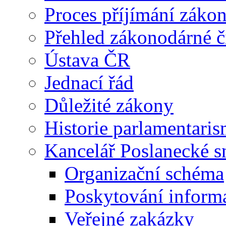
Proces příjímání záko
Přehled zákonodárné č
Ústava ČR
Jednací řád
Důležité zákony
Historie parlamentaris
Kancelář Poslanecké 
Organizační schéma
Poskytování inform
Veřejné zakázky