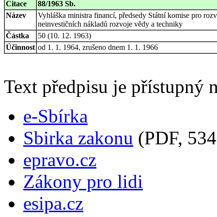
Citace
88/1963 Sb.
Název
Vyhláška ministra financí, předsedy Státní komise pro roz
neinvestičních nákladů rozvoje vědy a techniky
Částka
50 (10. 12. 1963)
Účinnost
od 1. 1. 1964, zrušeno dnem 1. 1. 1966
Text předpisu je přístupný n
e-Sbírka
Sbirka zakonu
(PDF, 534
epravo.cz
Zákony pro lidi
esipa.cz