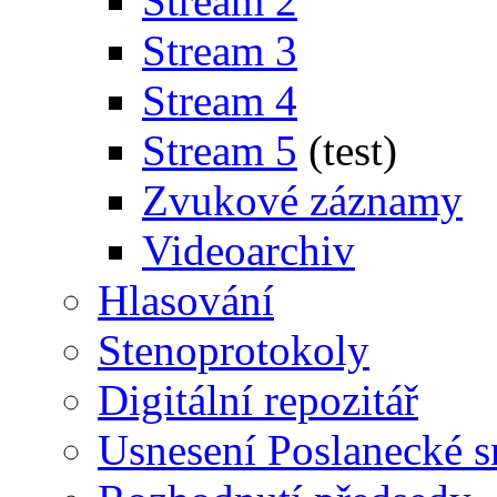
Stream 2
Stream 3
Stream 4
Stream 5
(test)
Zvukové záznamy
Videoarchiv
Hlasování
Stenoprotokoly
Digitální repozitář
Usnesení Poslanecké 