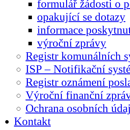
formulář žádosti o 
opakující se dotazy
informace poskytnut
výroční zprávy
Registr komunálních 
ISP – Notifikační sys
Registr oznámení posl
Výroční finanční zpráv
Ochrana osobních úd
Kontakt