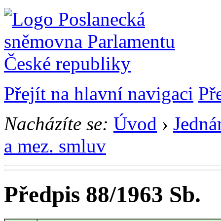
Přejít na hlavní navigaci
Př
Nacházíte se:
Úvod
›
Jedná
a mez. smluv
Předpis 88/1963 Sb.