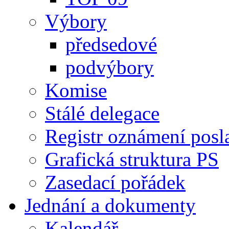
Výbory
předsedové
podvýbory
Komise
Stálé delegace
Registr oznámení posl
Grafická struktura PS
Zasedací pořádek
Jednání a dokumenty
Kalendář