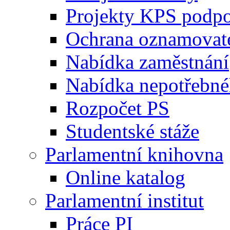
Projekty KPS podp
Ochrana oznamovat
Nabídka zaměstnání
Nabídka nepotřebné
Rozpočet PS
Studentské stáže
Parlamentní knihovna
Online katalog
Parlamentní institut
Práce PI