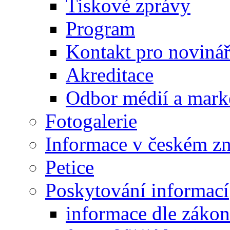
Tiskové zprávy
Program
Kontakt pro noviná
Akreditace
Odbor médií a mark
Fotogalerie
Informace v českém z
Petice
Poskytování informací
informace dle záko