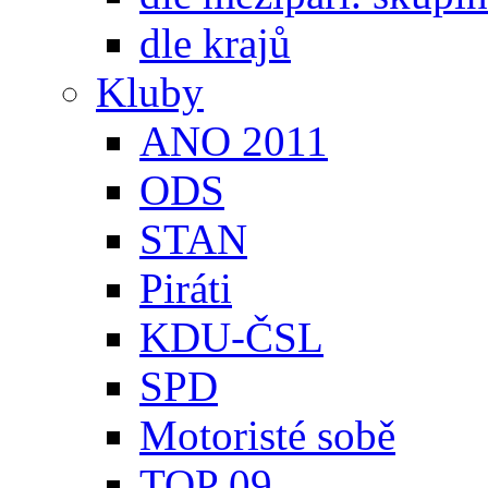
dle krajů
Kluby
ANO 2011
ODS
STAN
Piráti
KDU-ČSL
SPD
Motoristé sobě
TOP 09