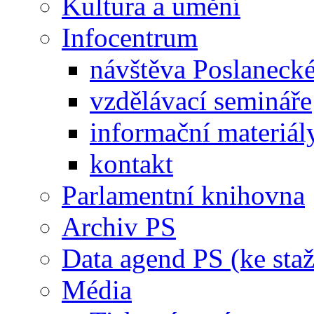
Kultura a umění
Infocentrum
návštěva Poslaneck
vzdělávací semináře
informační materiál
kontakt
Parlamentní knihovna
Archiv PS
Data agend PS (ke staž
Média