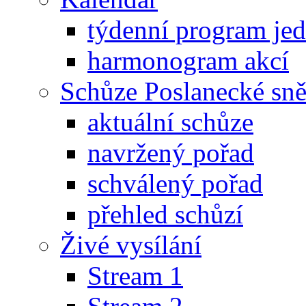
týdenní program je
harmonogram akcí
Schůze Poslanecké s
aktuální schůze
navržený pořad
schválený pořad
přehled schůzí
Živé vysílání
Stream 1