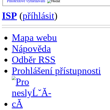
Plnotextové vyhledávání
ISP
(
příhlásit
)
Mapa webu
Nápověda
Odběr RSS
Prohlášení přístupnosti