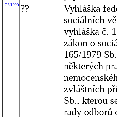
123/1990
??
Vyhláška fed
sociálních vě
vyhláška č. 1
zákon o soci
165/1979 Sb.
některých pr
nemocenskéh
zvláštních př
Sb., kterou s
rady odborů 