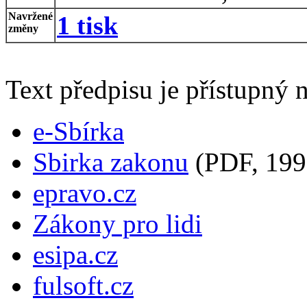
Navržené
1 tisk
změny
Text předpisu je přístupný n
e-Sbírka
Sbirka zakonu
(PDF, 199
epravo.cz
Zákony pro lidi
esipa.cz
fulsoft.cz