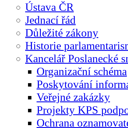
Ústava ČR
Jednací řád
Důležité zákony
Historie parlamentaris
Kancelář Poslanecké 
Organizační schéma
Poskytování inform
Veřejné zakázky
Projekty KPS podp
Ochrana oznamovat