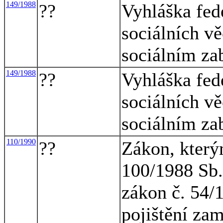
149/1988
??
Vyhláška fed
sociálních vě
sociálním za
149/1988
??
Vyhláška fed
sociálních vě
sociálním za
110/1990
??
Zákon, který
100/1988 Sb.
zákon č. 54/
pojištění za