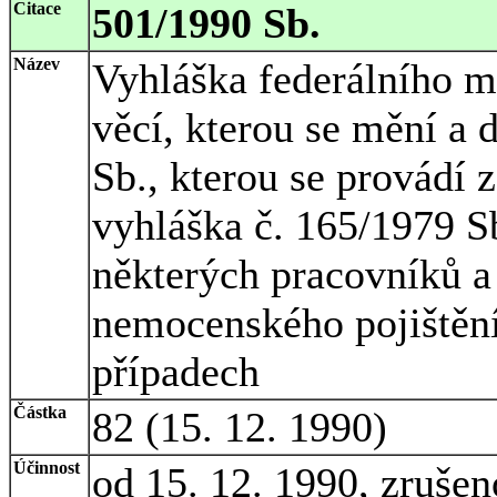
Citace
501/1990 Sb.
Název
Vyhláška federálního mi
věcí, kterou se mění a 
Sb., kterou se provádí 
vyhláška č. 165/1979 S
některých pracovníků a
nemocenského pojištěn
případech
Částka
82 (15. 12. 1990)
Účinnost
od 15. 12. 1990, zruše