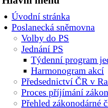
Hlavní menu
Úvodní stránka
Poslanecká sněmovna
Volby do PS
Jednání PS
Týdenní program je
Harmonogram akcí
Předsednictví ČR v R
Proces příjímání záko
Přehled zákonodárné č