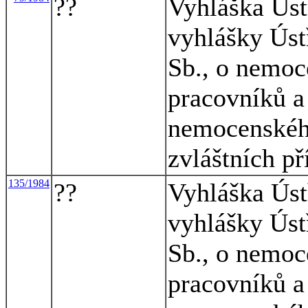
??
Vyhláška Úst
vyhlášky Úst
Sb., o nemoc
pracovníků a
nemocenskéh
zvláštních p
135/1984
??
Vyhláška Úst
vyhlášky Úst
Sb., o nemoc
pracovníků a