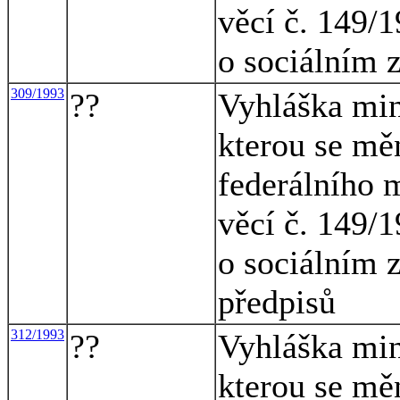
věcí č. 149/1
o sociálním 
309/1993
??
Vyhláška mini
kterou se mě
federálního m
věcí č. 149/1
o sociálním 
předpisů
312/1993
??
Vyhláška mini
kterou se mě