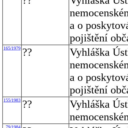
nemocenském 
a o poskyto
pojištění ob
165/1979
??
Vyhláška Úst
nemocenském 
a o poskyto
pojištění ob
155/1983
??
Vyhláška Úst
nemocenském 
79/1984