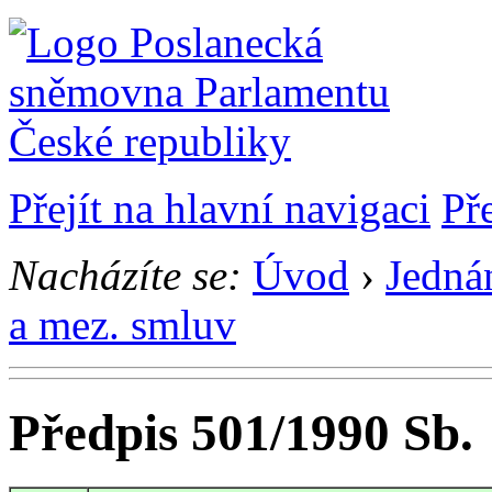
Přejít na hlavní navigaci
Př
Nacházíte se:
Úvod
›
Jedná
a mez. smluv
Předpis 501/1990 Sb.