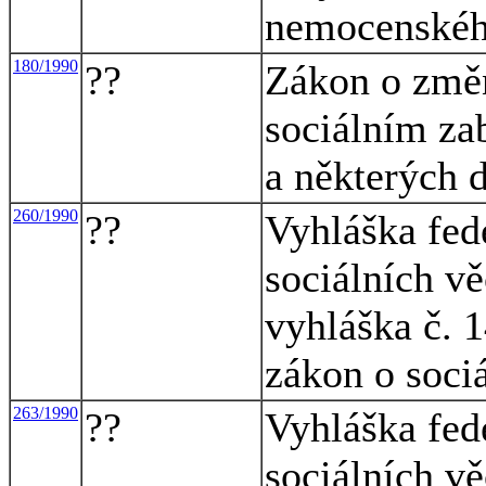
nemocenského
180/1990
??
Zákon o změ
sociálním za
a některých d
260/1990
??
Vyhláška fed
sociálních vě
vyhláška č. 1
zákon o soci
263/1990
??
Vyhláška fed
sociálních vě